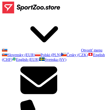
Otvoriť menu
Slovensky (EUR)
Polski (PLN)
Česky (CZK)
English
(CHF)
English (EUR)
Svenska (SV)