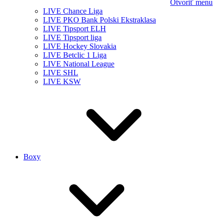
Otvoriť menu
LIVE Chance Liga
LIVE PKO Bank Polski Ekstraklasa
LIVE Tipsport ELH
LIVE Tipsport liga
LIVE Hockey Slovakia
LIVE Betclic 1 Liga
LIVE National League
LIVE SHL
LIVE KSW
Boxy