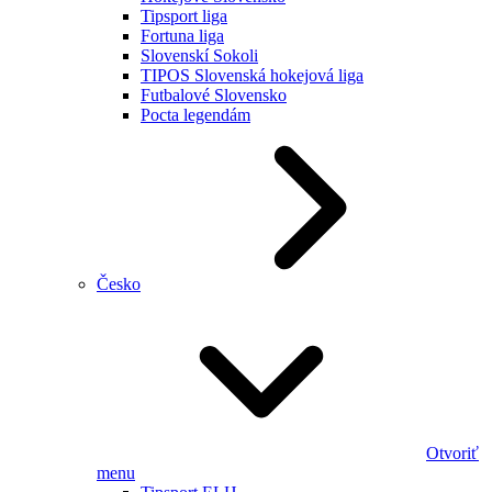
Tipsport liga
Fortuna liga
Slovenskí Sokoli
TIPOS Slovenská hokejová liga
Futbalové Slovensko
Pocta legendám
Česko
Otvoriť
menu