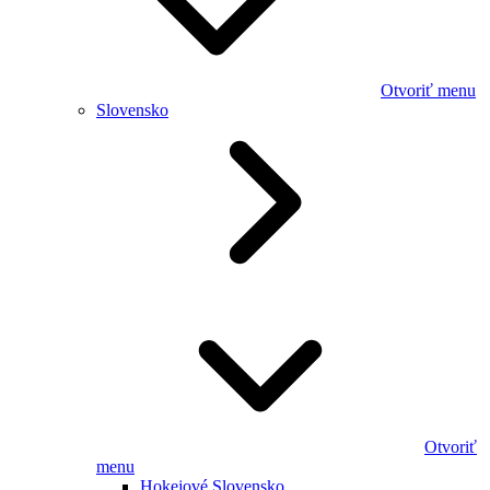
Otvoriť menu
Slovensko
Otvoriť
menu
Hokejové Slovensko