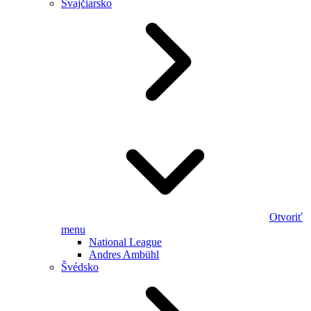
Švajčiarsko
Otvoriť
menu
National League
Andres Ambühl
Švédsko