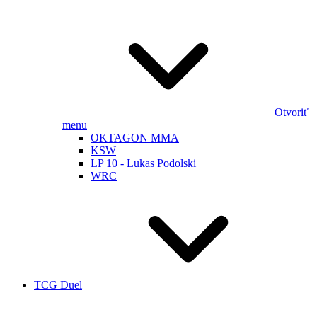
Otvoriť
menu
OKTAGON MMA
KSW
LP 10 - Lukas Podolski
WRC
TCG Duel