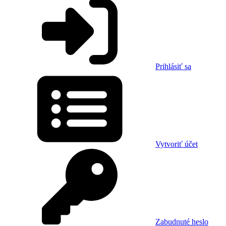
Prihlásiť sa
Vytvoriť účet
Zabudnuté heslo