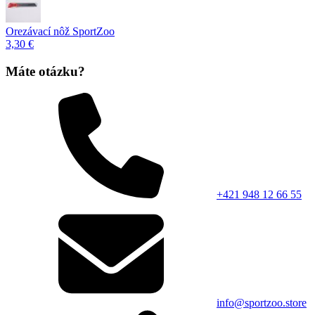
Orezávací nôž SportZoo
3,30 €
Máte otázku?
+421 948 12 66 55
info@sportzoo.store