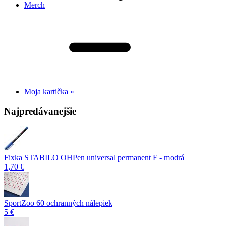
Merch
Moja kartička »
Najpredávanejšie
Fixka STABILO OHPen universal permanent F - modrá
1,70 €
SportZoo 60 ochranných nálepiek
5 €