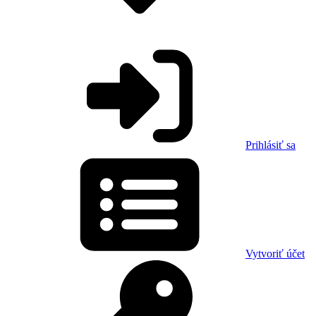
Prihlásiť sa
Vytvoriť účet