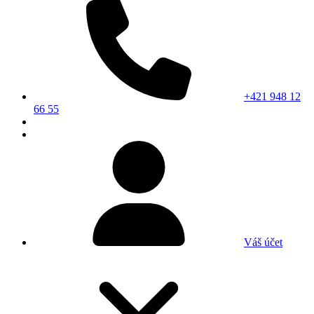
+421 948 12
66 55
Váš účet