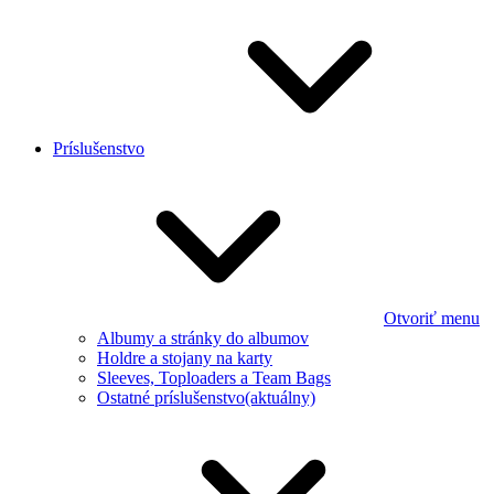
Príslušenstvo
Otvoriť menu
Albumy a stránky do albumov
Holdre a stojany na karty
Sleeves, Toploaders a Team Bags
Ostatné príslušenstvo
(aktuálny)