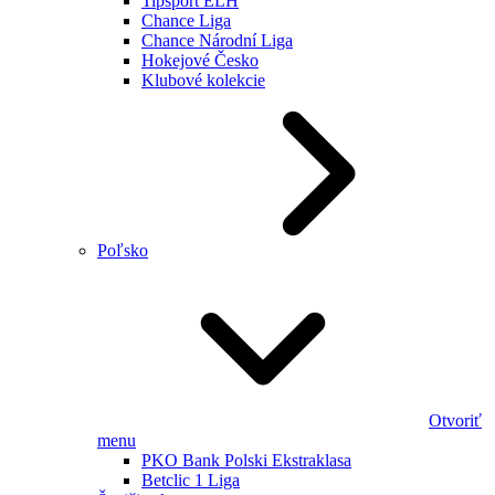
Tipsport ELH
Chance Liga
Chance Národní Liga
Hokejové Česko
Klubové kolekcie
Poľsko
Otvoriť
menu
PKO Bank Polski Ekstraklasa
Betclic 1 Liga