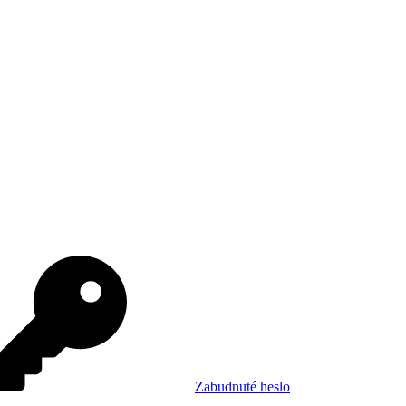
Zabudnuté heslo