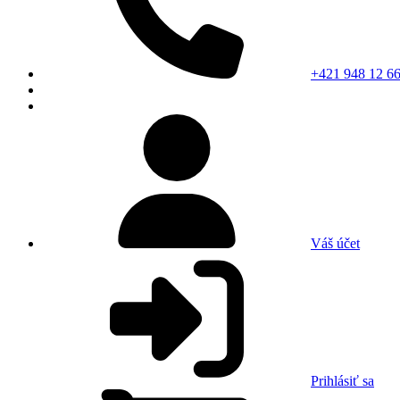
+421 948 12 66
Váš účet
Prihlásiť sa