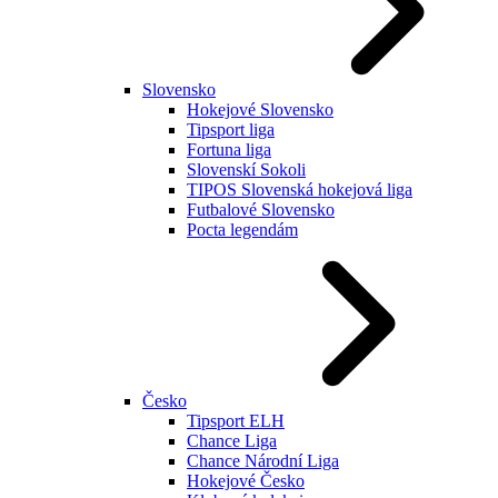
Slovensko
Hokejové Slovensko
Tipsport liga
Fortuna liga
Slovenskí Sokoli
TIPOS Slovenská hokejová liga
Futbalové Slovensko
Pocta legendám
Česko
Tipsport ELH
Chance Liga
Chance Národní Liga
Hokejové Česko