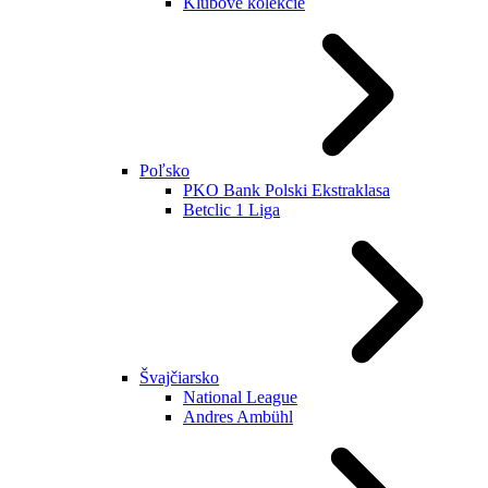
Klubové kolekcie
Poľsko
PKO Bank Polski Ekstraklasa
Betclic 1 Liga
Švajčiarsko
National League
Andres Ambühl