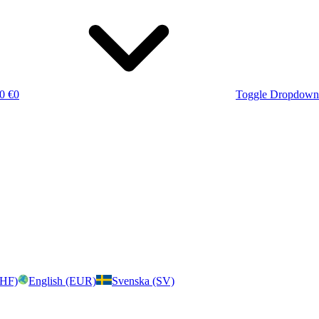
0 €
0
Toggle Dropdown
CHF)
English (EUR)
Svenska (SV)