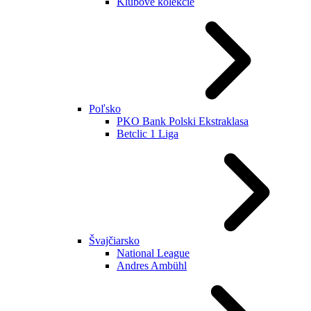
Klubové kolekcie
Poľsko
PKO Bank Polski Ekstraklasa
Betclic 1 Liga
Švajčiarsko
National League
Andres Ambühl