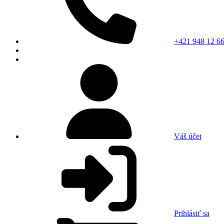
+421 948 12 66
Váš účet
Prihlásiť sa