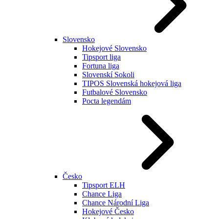
Slovensko
Hokejové Slovensko
Tipsport liga
Fortuna liga
Slovenskí Sokoli
TIPOS Slovenská hokejová liga
Futbalové Slovensko
Pocta legendám
Česko
Tipsport ELH
Chance Liga
Chance Národní Liga
Hokejové Česko