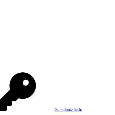
Zabudnuté heslo