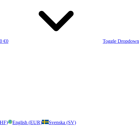
0 €
0
Toggle Dropdown
CHF)
English (EUR)
Svenska (SV)