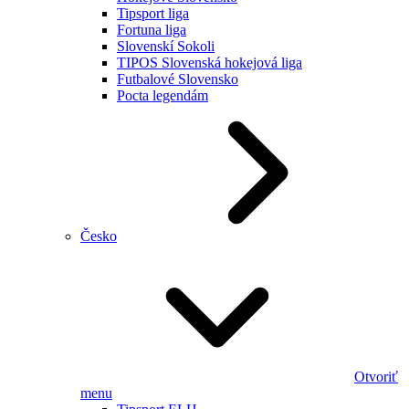
Tipsport liga
Fortuna liga
Slovenskí Sokoli
TIPOS Slovenská hokejová liga
Futbalové Slovensko
Pocta legendám
Česko
Otvoriť
menu