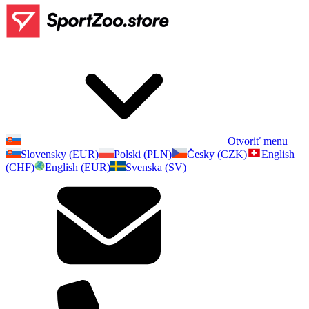
Otvoriť menu
Slovensky (EUR)
Polski (PLN)
Česky (CZK)
English
(CHF)
English (EUR)
Svenska (SV)