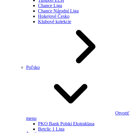
Tipsport ELH
Chance Liga
Chance Národní Liga
Hokejové Česko
Klubové kolekcie
Poľsko
Otvoriť
menu
PKO Bank Polski Ekstraklasa
Betclic 1 Liga