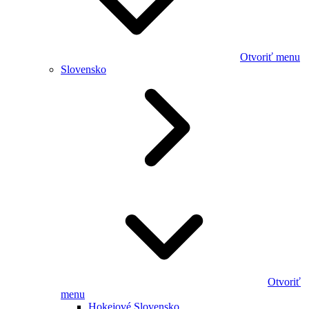
Otvoriť menu
Slovensko
Otvoriť
menu
Hokejové Slovensko