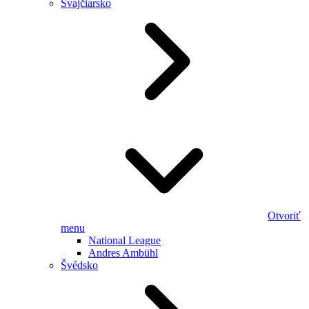
Švajčiarsko
Otvoriť
menu
National League
Andres Ambühl
Švédsko