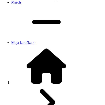
Merch
Moja kartička »