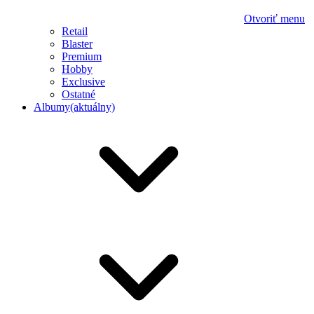
Otvoriť menu
Retail
Blaster
Premium
Hobby
Exclusive
Ostatné
Albumy
(aktuálny)