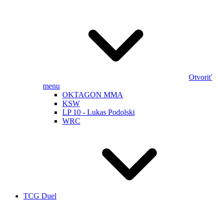
Otvoriť
menu
OKTAGON MMA
KSW
LP 10 - Lukas Podolski
WRC
TCG Duel