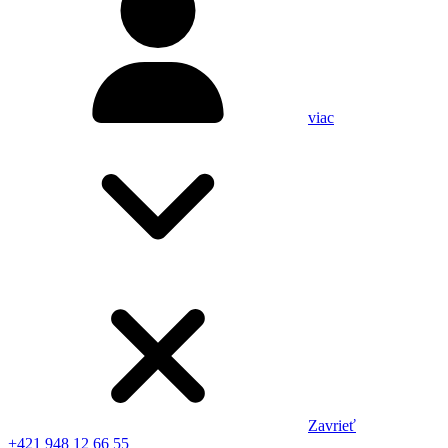
viac
Zavrieť
+421 948 12 66 55