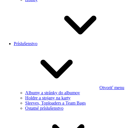
Príslušenstvo
Otvoriť menu
Albumy a stránky do albumov
Holdre a stojany na karty
Sleeves, Toploaders a Team Bags
Ostatné príslušenstvo