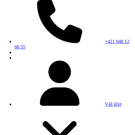
+421 948 12
66 55
Váš účet