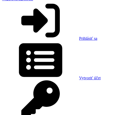
Prihlásiť sa
Vytvoriť účet