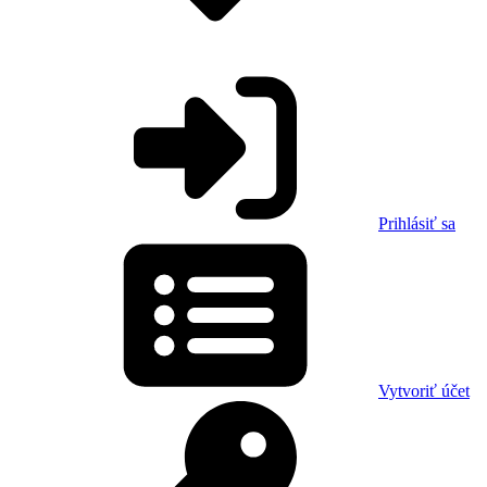
Prihlásiť sa
Vytvoriť účet