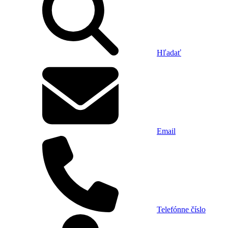
Hľadať
Email
Telefónne číslo