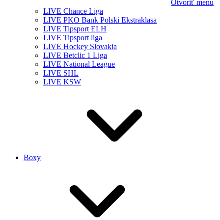
Otvoriť menu
LIVE Chance Liga
LIVE PKO Bank Polski Ekstraklasa
LIVE Tipsport ELH
LIVE Tipsport liga
LIVE Hockey Slovakia
LIVE Betclic 1 Liga
LIVE National League
LIVE SHL
LIVE KSW
Boxy