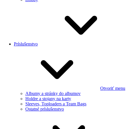
Príslušenstvo
Otvoriť menu
Albumy a stránky do albumov
Holdre a stojany na karty
Sleeves, Toploaders a Team Bags
Ostatné príslušenstvo