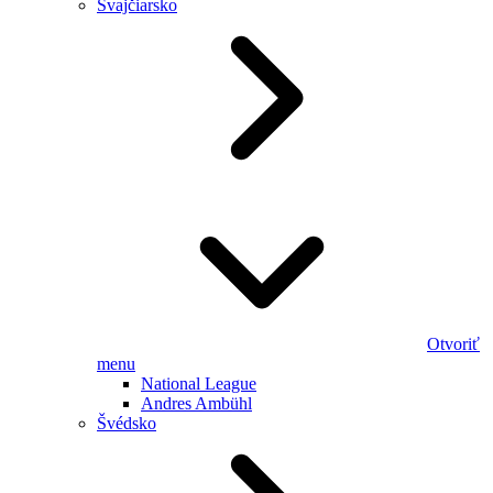
Švajčiarsko
Otvoriť
menu
National League
Andres Ambühl
Švédsko