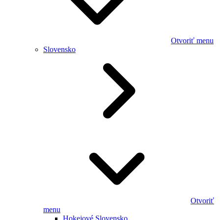
Otvoriť menu
Slovensko
Otvoriť
menu
Hokejové Slovensko