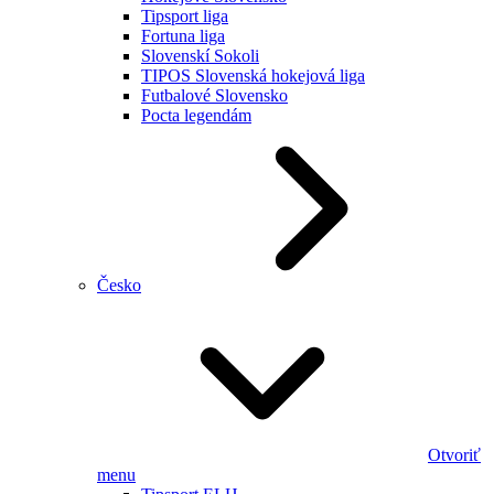
Tipsport liga
Fortuna liga
Slovenskí Sokoli
TIPOS Slovenská hokejová liga
Futbalové Slovensko
Pocta legendám
Česko
Otvoriť
menu