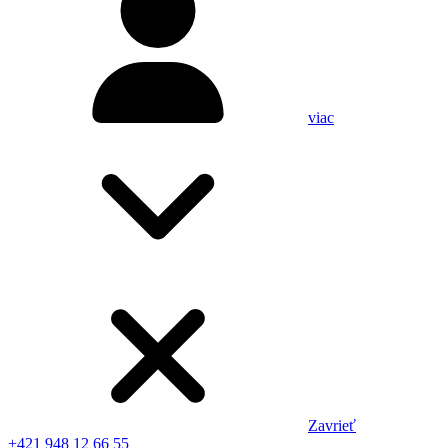
viac
Zavrieť
+421 948 12 66 55