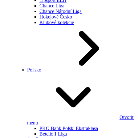
Tipsport ELH
Chance Liga
Chance Národní Liga
Hokejové Česko
Klubové kolekcie
Poľsko
Otvoriť
menu
PKO Bank Polski Ekstraklasa
Betclic 1 Liga