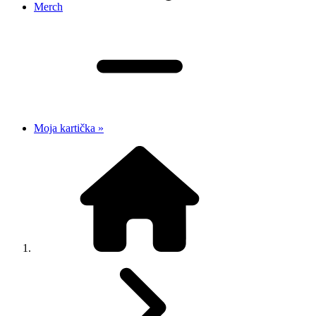
Merch
Moja kartička »