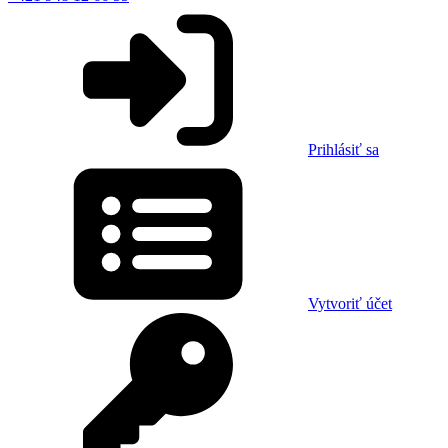
Prihlásiť sa
Vytvoriť účet