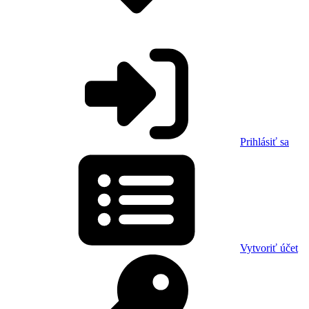
Prihlásiť sa
Vytvoriť účet