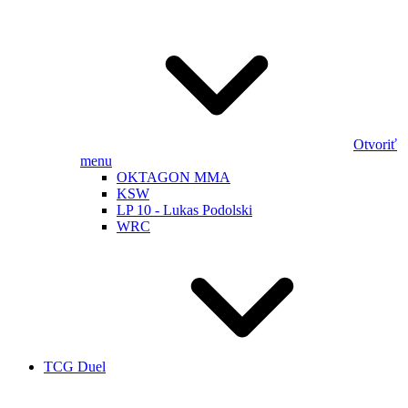
Otvoriť
menu
OKTAGON MMA
KSW
LP 10 - Lukas Podolski
WRC
TCG Duel