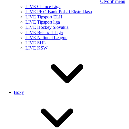
Otvoriť menu
LIVE Chance Liga
LIVE PKO Bank Polski Ekstraklasa
LIVE Tipsport ELH
LIVE Tipsport liga
LIVE Hockey Slovakia
LIVE Betclic 1 Liga
LIVE National League
LIVE SHL
LIVE KSW
Boxy