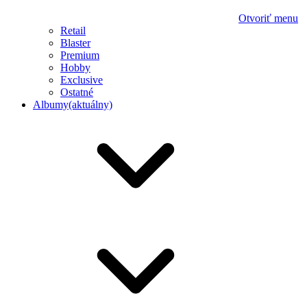
Otvoriť menu
Retail
Blaster
Premium
Hobby
Exclusive
Ostatné
Albumy
(aktuálny)