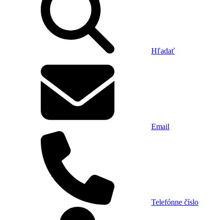
Hľadať
Email
Telefónne číslo