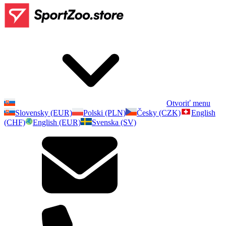
Otvoriť menu
Slovensky (EUR)
Polski (PLN)
Česky (CZK)
English
(CHF)
English (EUR)
Svenska (SV)