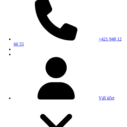
+421 948 12
66 55
Váš účet