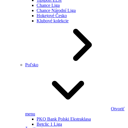
Tipsport ELH
Chance Liga
Chance Národní Liga
Hokejové Česko
Klubové kolekcie
Poľsko
Otvoriť
menu
PKO Bank Polski Ekstraklasa
Betclic 1 Liga