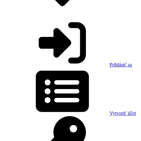
Prihlásiť sa
Vytvoriť účet