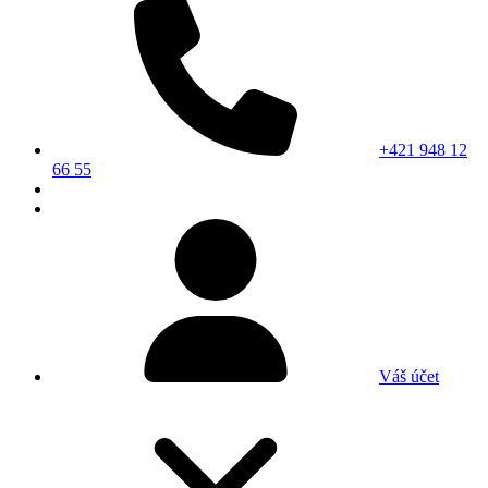
+421 948 12
66 55
Váš účet