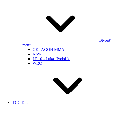
Otvoriť
menu
OKTAGON MMA
KSW
LP 10 - Lukas Podolski
WRC
TCG Duel