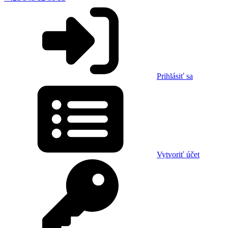
Prihlásiť sa
Vytvoriť účet