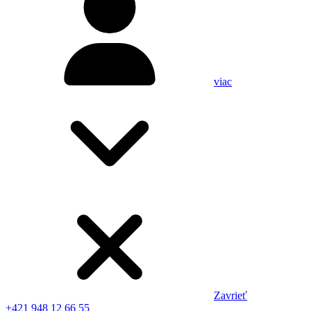
viac
Zavrieť
+421 948 12 66 55