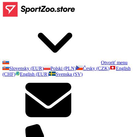
Otvoriť menu
Slovensky (EUR)
Polski (PLN)
Česky (CZK)
English
(CHF)
English (EUR)
Svenska (SV)