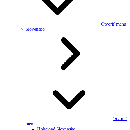
Otvoriť menu
Slovensko
Otvoriť
menu
Hokejové Slovensko