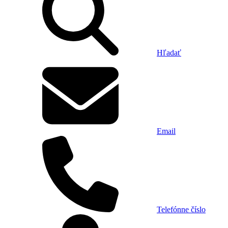
Hľadať
Email
Telefónne číslo