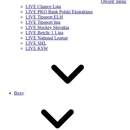
Otvoriť menu
LIVE Chance Liga
LIVE PKO Bank Polski Ekstraklasa
LIVE Tipsport ELH
LIVE Tipsport liga
LIVE Hockey Slovakia
LIVE Betclic 1 Liga
LIVE National League
LIVE SHL
LIVE KSW
Boxy