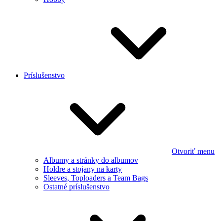
Príslušenstvo
Otvoriť menu
Albumy a stránky do albumov
Holdre a stojany na karty
Sleeves, Toploaders a Team Bags
Ostatné príslušenstvo