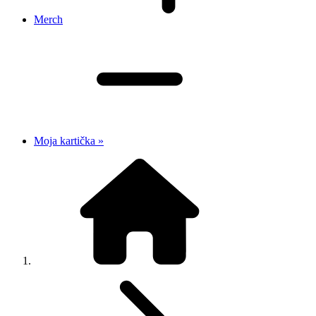
Merch
Moja kartička »