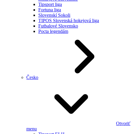
Tipsport liga
Fortuna liga
Slovenskí Sokoli
TIPOS Slovenská hokejová liga
Futbalové Slovensko
Pocta legendám
Česko
Otvoriť
menu