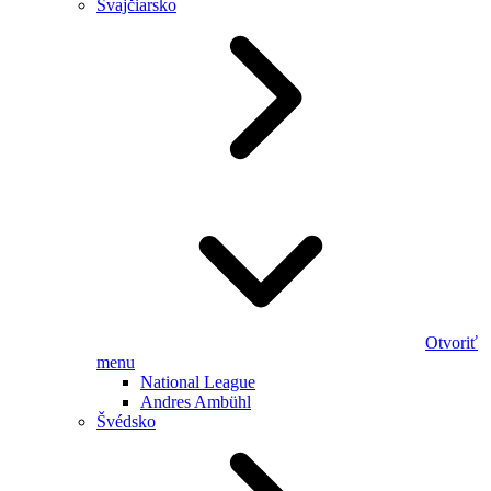
Švajčiarsko
Otvoriť
menu
National League
Andres Ambühl
Švédsko