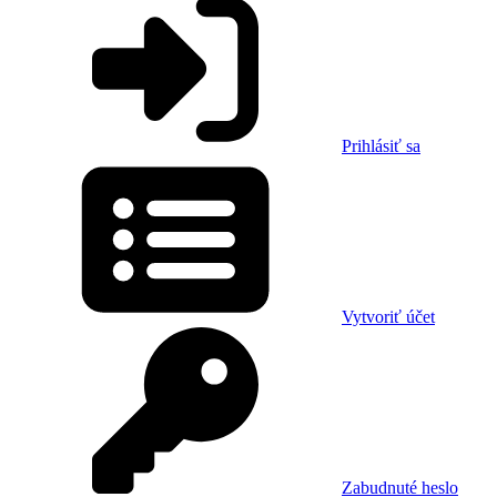
Prihlásiť sa
Vytvoriť účet
Zabudnuté heslo