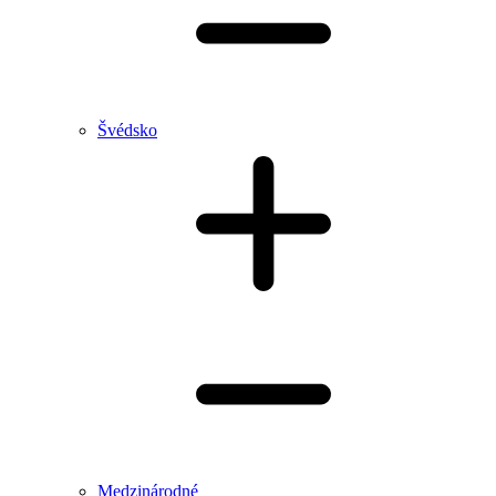
Švédsko
Medzinárodné