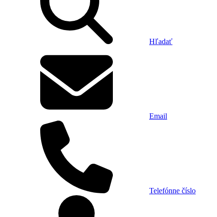
Hľadať
Email
Telefónne číslo