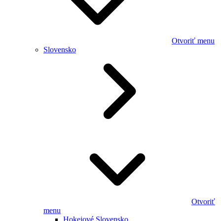
Otvoriť menu
Slovensko
Otvoriť
menu
Hokejové Slovensko