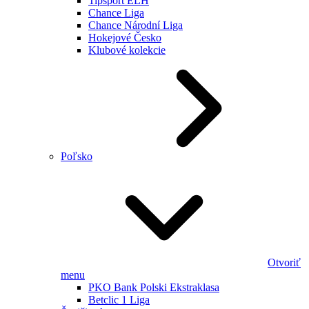
Tipsport ELH
Chance Liga
Chance Národní Liga
Hokejové Česko
Klubové kolekcie
Poľsko
Otvoriť
menu
PKO Bank Polski Ekstraklasa
Betclic 1 Liga