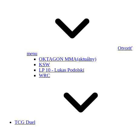
Otvoriť
menu
OKTAGON MMA
(aktuálny)
KSW
LP 10 - Lukas Podolski
WRC
TCG Duel