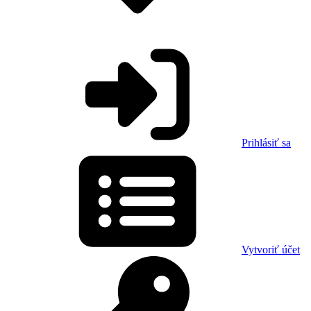
Prihlásiť sa
Vytvoriť účet