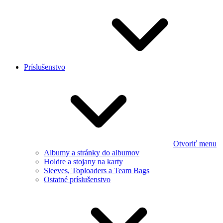
Príslušenstvo
Otvoriť menu
Albumy a stránky do albumov
Holdre a stojany na karty
Sleeves, Toploaders a Team Bags
Ostatné príslušenstvo