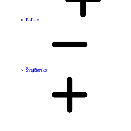
Poľsko
Švajčiarsko