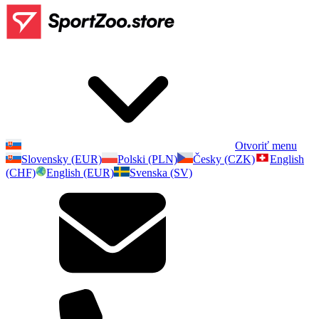
Otvoriť menu
Slovensky (EUR)
Polski (PLN)
Česky (CZK)
English
(CHF)
English (EUR)
Svenska (SV)