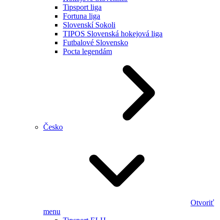
Tipsport liga
Fortuna liga
Slovenskí Sokoli
TIPOS Slovenská hokejová liga
Futbalové Slovensko
Pocta legendám
Česko
Otvoriť
menu