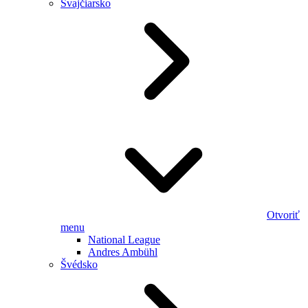
Švajčiarsko
Otvoriť
menu
National League
Andres Ambühl
Švédsko