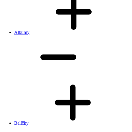
Albumy
Balíčky