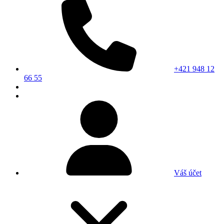
+421 948 12
66 55
Váš účet