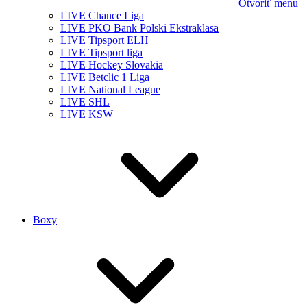
Otvoriť menu
LIVE Chance Liga
LIVE PKO Bank Polski Ekstraklasa
LIVE Tipsport ELH
LIVE Tipsport liga
LIVE Hockey Slovakia
LIVE Betclic 1 Liga
LIVE National League
LIVE SHL
LIVE KSW
Boxy