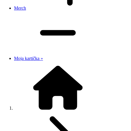
Merch
Moja kartička »