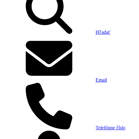
Hľadať
Email
Telefónne číslo