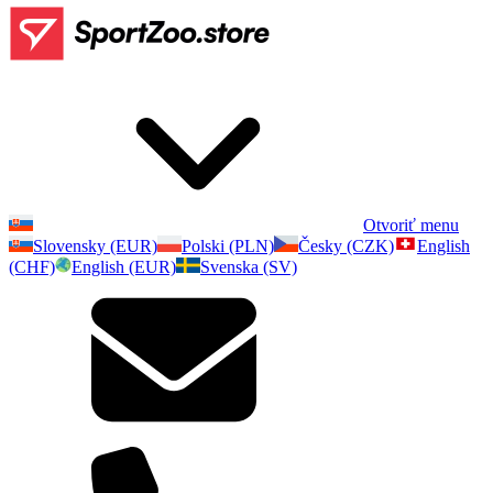
Otvoriť menu
Slovensky (EUR)
Polski (PLN)
Česky (CZK)
English
(CHF)
English (EUR)
Svenska (SV)