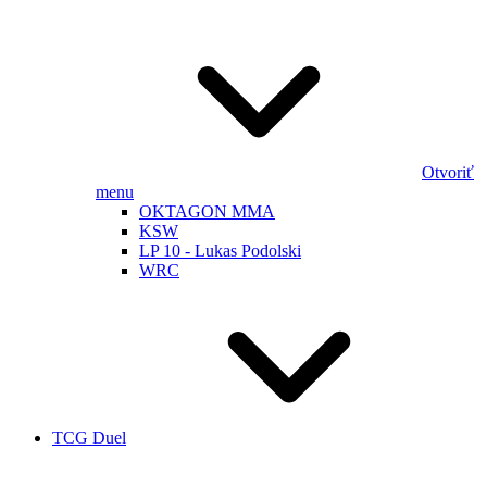
Otvoriť
menu
OKTAGON MMA
KSW
LP 10 - Lukas Podolski
WRC
TCG Duel