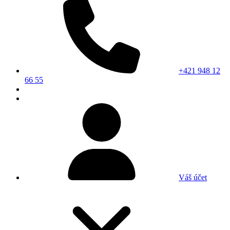
+421 948 12
66 55
Váš účet