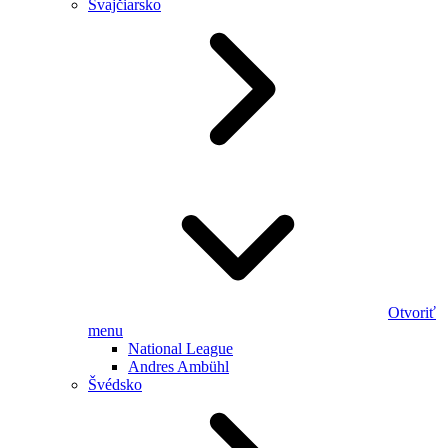
Švajčiarsko
Otvoriť
menu
National League
Andres Ambühl
Švédsko