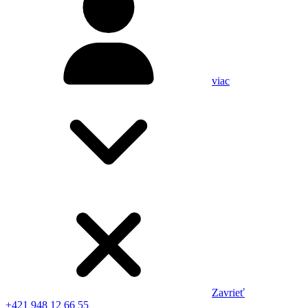
viac
Zavrieť
+421 948 12 66 55