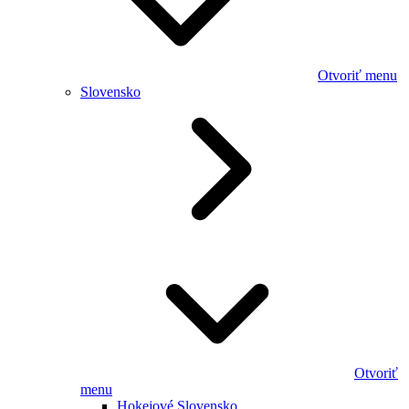
Otvoriť menu
Slovensko
Otvoriť
menu
Hokejové Slovensko