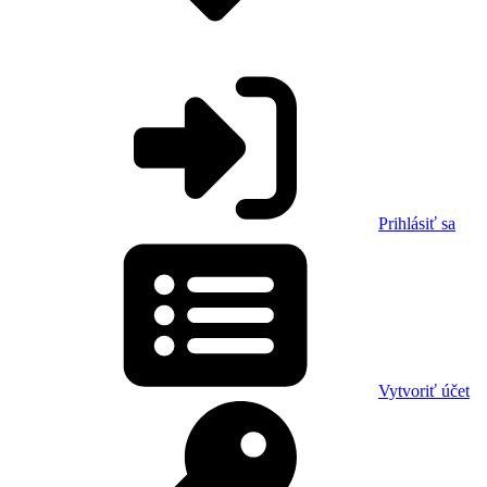
Prihlásiť sa
Vytvoriť účet