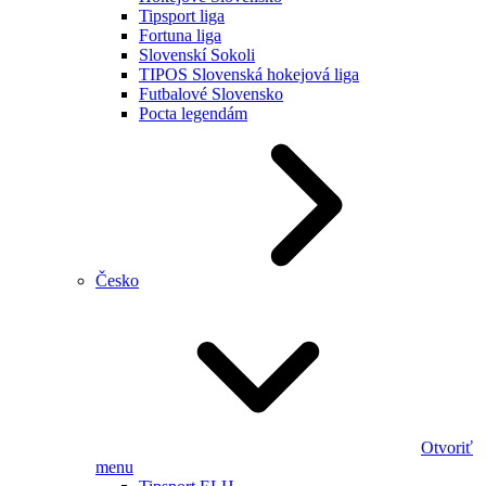
Tipsport liga
Fortuna liga
Slovenskí Sokoli
TIPOS Slovenská hokejová liga
Futbalové Slovensko
Pocta legendám
Česko
Otvoriť
menu