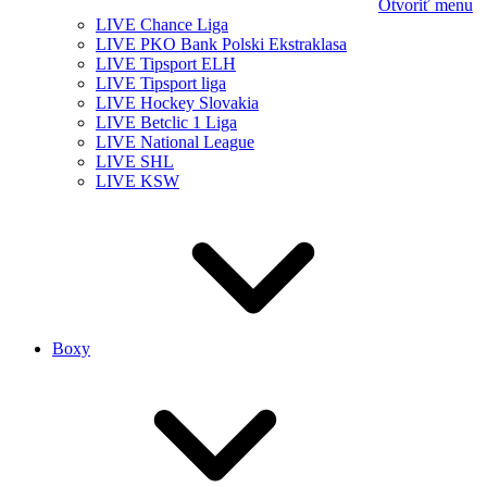
Otvoriť menu
LIVE Chance Liga
LIVE PKO Bank Polski Ekstraklasa
LIVE Tipsport ELH
LIVE Tipsport liga
LIVE Hockey Slovakia
LIVE Betclic 1 Liga
LIVE National League
LIVE SHL
LIVE KSW
Boxy