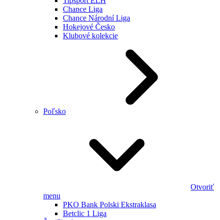
Tipsport ELH
Chance Liga
Chance Národní Liga
Hokejové Česko
Klubové kolekcie
Poľsko
Otvoriť
menu
PKO Bank Polski Ekstraklasa
Betclic 1 Liga