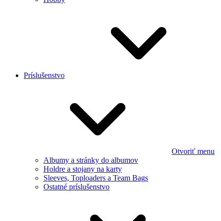
Príslušenstvo
Otvoriť menu
Albumy a stránky do albumov
Holdre a stojany na karty
Sleeves, Toploaders a Team Bags
Ostatné príslušenstvo