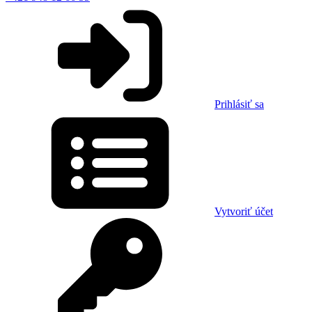
Prihlásiť sa
Vytvoriť účet