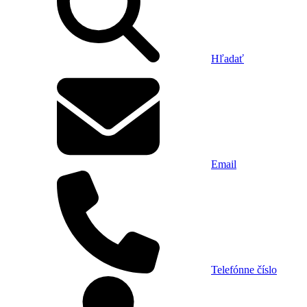
Hľadať
Email
Telefónne číslo