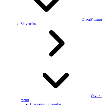
Otvoriť menu
Slovensko
Otvoriť
menu
Hokejové Slovensko