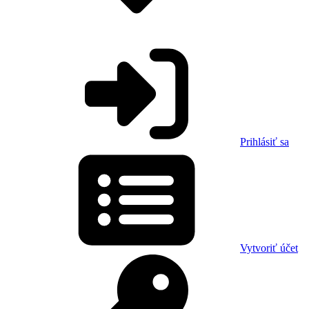
Prihlásiť sa
Vytvoriť účet