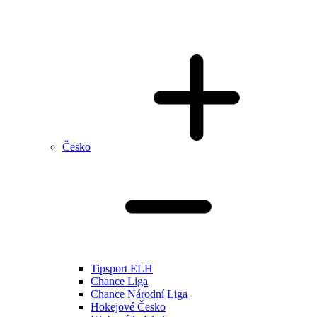
Česko
Tipsport ELH
Chance Liga
Chance Národní Liga
Hokejové Česko