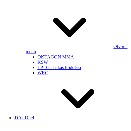
Otvoriť
menu
OKTAGON MMA
KSW
LP 10 - Lukas Podolski
WRC
TCG Duel