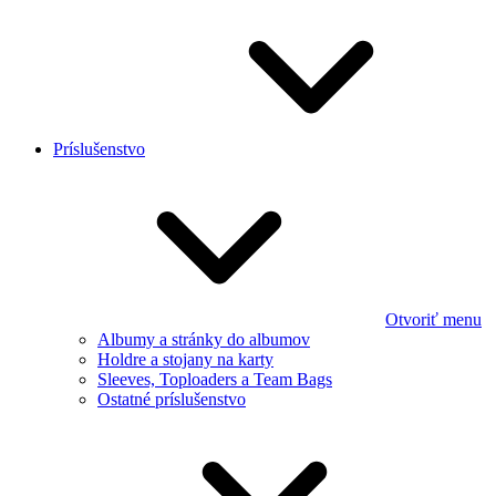
Príslušenstvo
Otvoriť menu
Albumy a stránky do albumov
Holdre a stojany na karty
Sleeves, Toploaders a Team Bags
Ostatné príslušenstvo