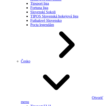
Tipsport liga
Fortuna liga
Slovenskí Sokoli
TIPOS Slovenská hokejová liga
Futbalové Slovensko
Pocta legendám
Česko
Otvoriť
menu