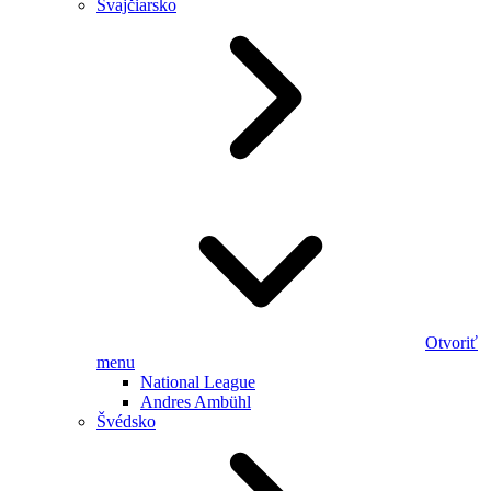
Švajčiarsko
Otvoriť
menu
National League
Andres Ambühl
Švédsko