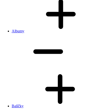
Albumy
Balíčky