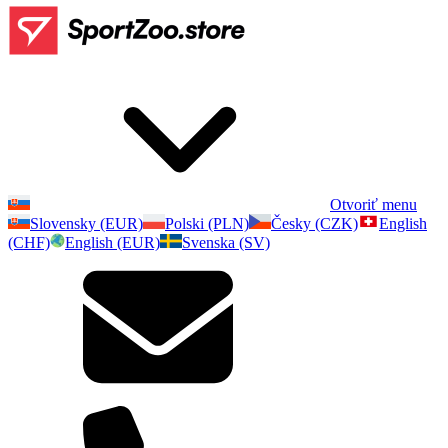
Otvoriť menu
Slovensky (EUR)
Polski (PLN)
Česky (CZK)
English
(CHF)
English (EUR)
Svenska (SV)