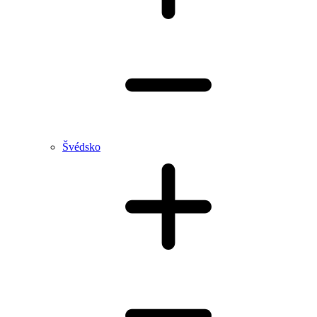
Švédsko