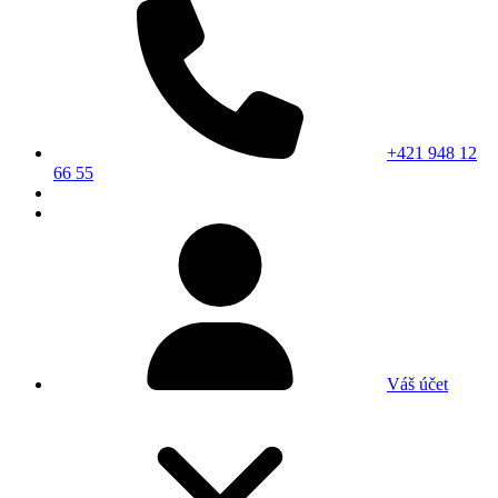
+421 948 12
66 55
Váš účet