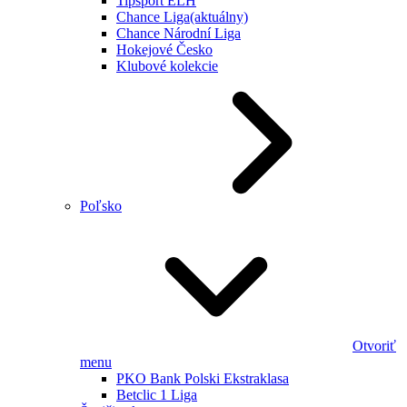
Tipsport ELH
Chance Liga
(aktuálny)
Chance Národní Liga
Hokejové Česko
Klubové kolekcie
Poľsko
Otvoriť
menu
PKO Bank Polski Ekstraklasa
Betclic 1 Liga