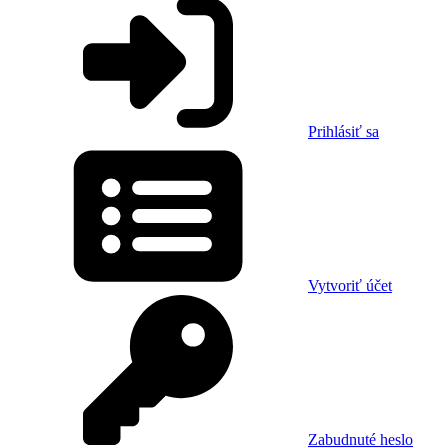
Prihlásiť sa
Vytvoriť účet
Zabudnuté heslo