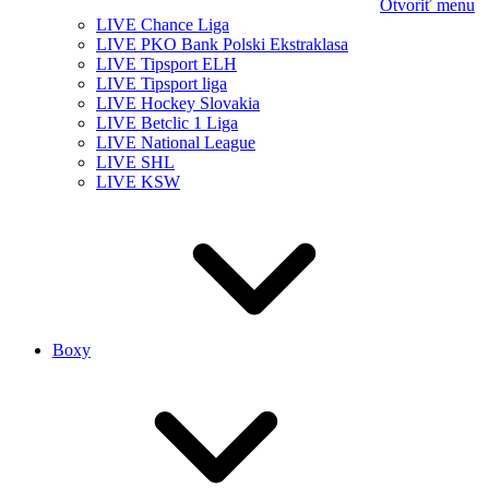
Otvoriť menu
LIVE Chance Liga
LIVE PKO Bank Polski Ekstraklasa
LIVE Tipsport ELH
LIVE Tipsport liga
LIVE Hockey Slovakia
LIVE Betclic 1 Liga
LIVE National League
LIVE SHL
LIVE KSW
Boxy