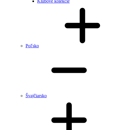
Klubové kolekcie
Poľsko
Švajčiarsko