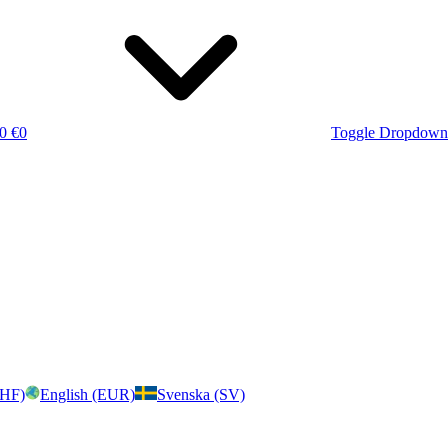
0 €
0
Toggle Dropdown
CHF)
English (EUR)
Svenska (SV)