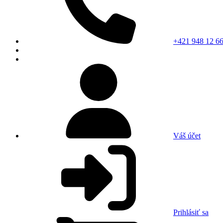
+421 948 12 66
Váš účet
Prihlásiť sa