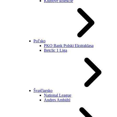
Klubové kolekcie
Poľsko
PKO Bank Polski Ekstraklasa
Betclic 1 Liga
Švajčiarsko
National League
Andres Ambühl