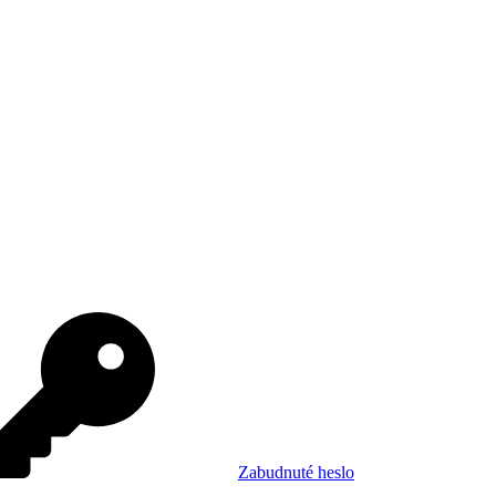
Zabudnuté heslo