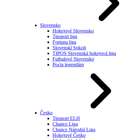
Slovensko
Hokejové Slovensko
Tipsport liga
Fortuna liga
Slovenskí Sokoli
TIPOS Slovenská hokejová liga
Futbalové Slovensko
Pocta legendám
Česko
Tipsport ELH
Chance Liga
Chance Národní Liga
Hokejové Česko