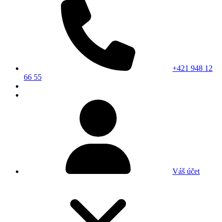
+421 948 12
66 55
Váš účet