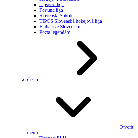
Tipsport liga
Fortuna liga
Slovenskí Sokoli
TIPOS Slovenská hokejová liga
Futbalové Slovensko
Pocta legendám
Česko
Otvoriť
menu