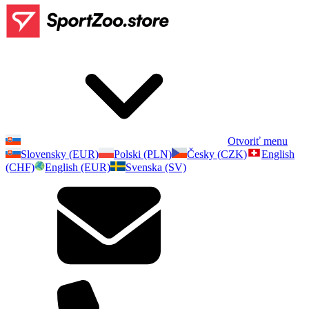
Otvoriť menu
Slovensky (EUR)
Polski (PLN)
Česky (CZK)
English
(CHF)
English (EUR)
Svenska (SV)