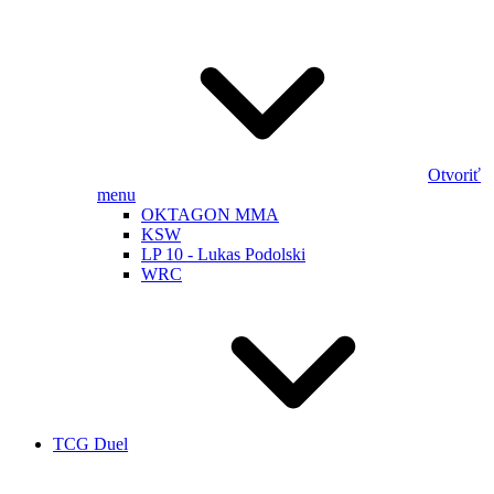
Otvoriť
menu
OKTAGON MMA
KSW
LP 10 - Lukas Podolski
WRC
TCG Duel