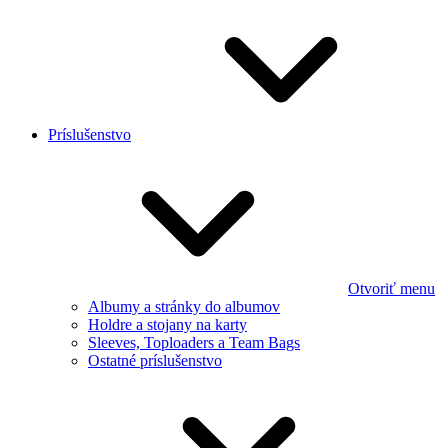
Príslušenstvo
Otvoriť menu
Albumy a stránky do albumov
Holdre a stojany na karty
Sleeves, Toploaders a Team Bags
Ostatné príslušenstvo