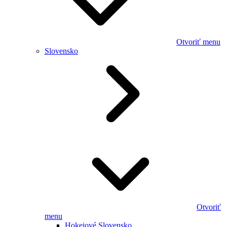
Otvoriť menu
Slovensko
Otvoriť
menu
Hokejové Slovensko