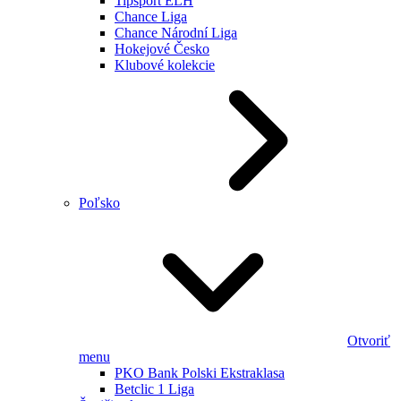
Tipsport ELH
Chance Liga
Chance Národní Liga
Hokejové Česko
Klubové kolekcie
Poľsko
Otvoriť
menu
PKO Bank Polski Ekstraklasa
Betclic 1 Liga