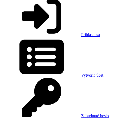
Prihlásiť sa
Vytvoriť účet
Zabudnuté heslo