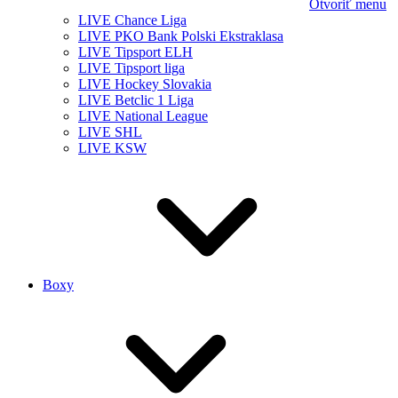
Otvoriť menu
LIVE Chance Liga
LIVE PKO Bank Polski Ekstraklasa
LIVE Tipsport ELH
LIVE Tipsport liga
LIVE Hockey Slovakia
LIVE Betclic 1 Liga
LIVE National League
LIVE SHL
LIVE KSW
Boxy