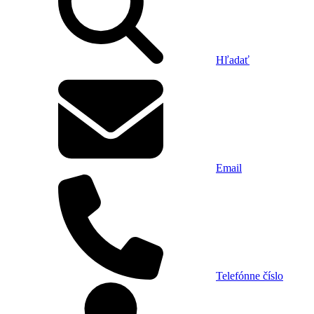
Hľadať
Email
Telefónne číslo