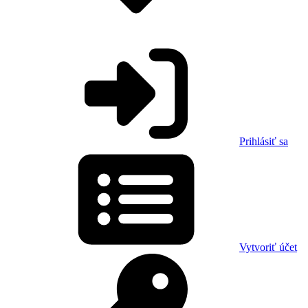
Prihlásiť sa
Vytvoriť účet