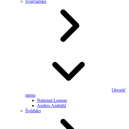
Švajčiarsko
Otvoriť
menu
National League
Andres Ambühl
Švédsko