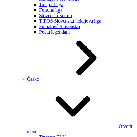
Tipsport liga
Fortuna liga
Slovenskí Sokoli
TIPOS Slovenská hokejová liga
Futbalové Slovensko
Pocta legendám
Česko
Otvoriť
menu