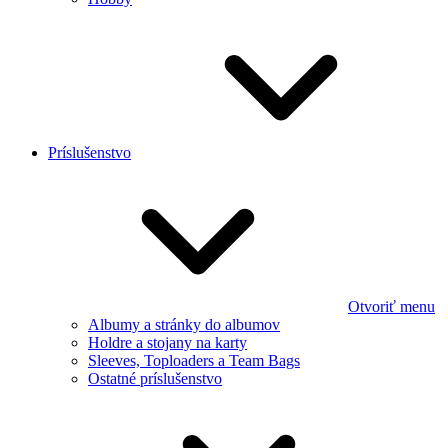
Príslušenstvo
Otvoriť menu
Albumy a stránky do albumov
Holdre a stojany na karty
Sleeves, Toploaders a Team Bags
Ostatné príslušenstvo