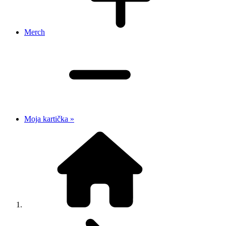
Merch
Moja kartička »