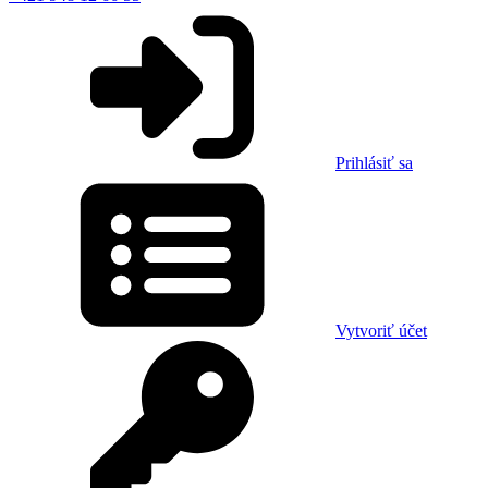
Prihlásiť sa
Vytvoriť účet