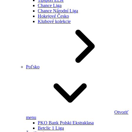
Tipsport ELH
Chance Liga
Chance Národní Liga
Hokejové Česko
Klubové kolekcie
Poľsko
Otvoriť
menu
PKO Bank Polski Ekstraklasa
Betclic 1 Liga