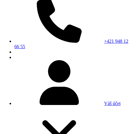
+421 948 12
66 55
Váš účet