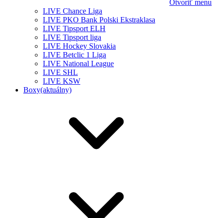
Otvoriť menu
LIVE Chance Liga
LIVE PKO Bank Polski Ekstraklasa
LIVE Tipsport ELH
LIVE Tipsport liga
LIVE Hockey Slovakia
LIVE Betclic 1 Liga
LIVE National League
LIVE SHL
LIVE KSW
Boxy
(aktuálny)