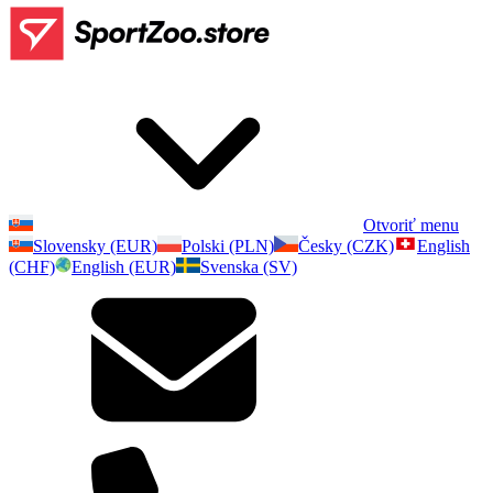
Otvoriť menu
Slovensky (EUR)
Polski (PLN)
Česky (CZK)
English
(CHF)
English (EUR)
Svenska (SV)