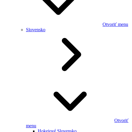
Otvoriť menu
Slovensko
Otvoriť
menu
Hokejové Slovensko