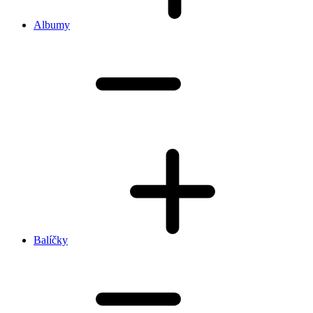
Albumy
Balíčky