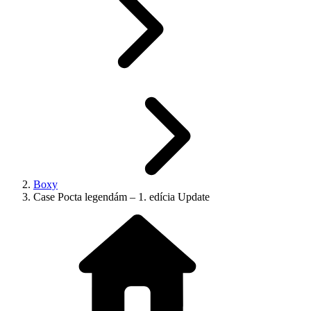
Boxy
Case Pocta legendám – 1. edícia Update