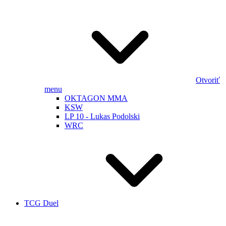
Otvoriť
menu
OKTAGON MMA
KSW
LP 10 - Lukas Podolski
WRC
TCG Duel