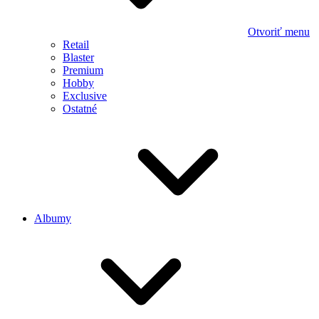
Otvoriť menu
Retail
Blaster
Premium
Hobby
Exclusive
Ostatné
Albumy