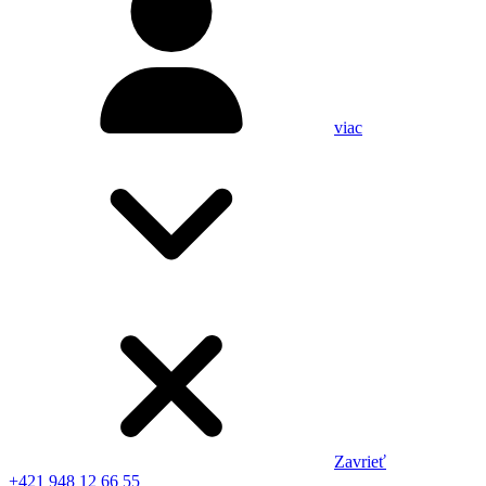
viac
Zavrieť
+421 948 12 66 55