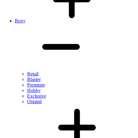
Boxy
Retail
Blaster
Premium
Hobby
Exclusive
Ostatné