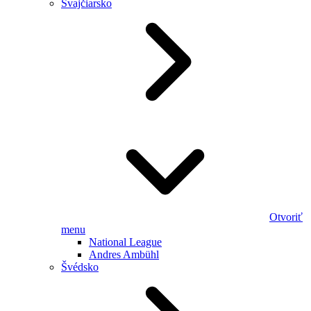
Švajčiarsko
Otvoriť
menu
National League
Andres Ambühl
Švédsko