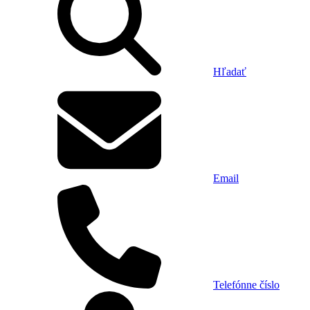
Hľadať
Email
Telefónne číslo