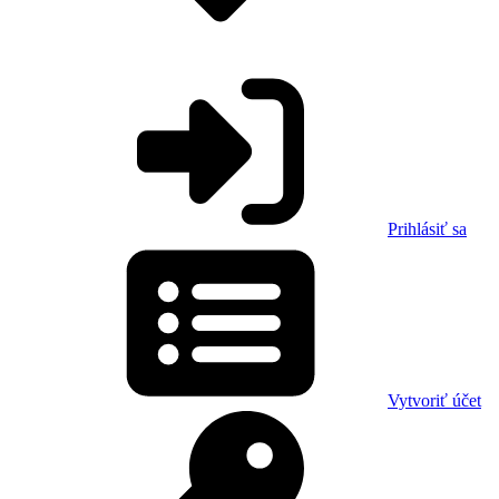
Prihlásiť sa
Vytvoriť účet