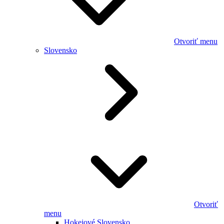
Otvoriť menu
Slovensko
Otvoriť
menu
Hokejové Slovensko