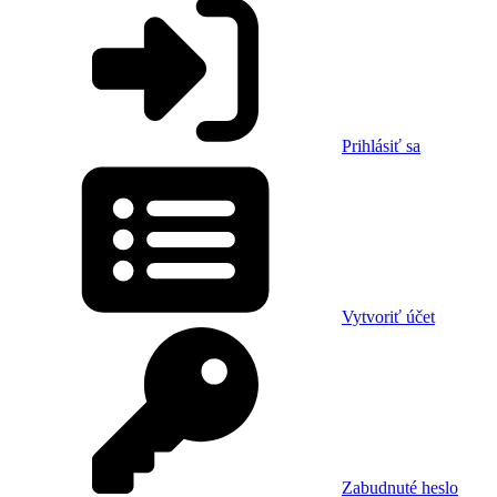
Prihlásiť sa
Vytvoriť účet
Zabudnuté heslo