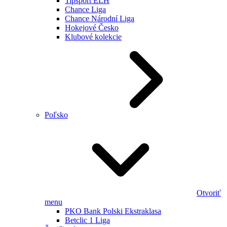
Tipsport ELH
Chance Liga
Chance Národní Liga
Hokejové Česko
Klubové kolekcie
Poľsko
Otvoriť
menu
PKO Bank Polski Ekstraklasa
Betclic 1 Liga