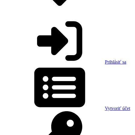
Prihlásiť sa
Vytvoriť účet