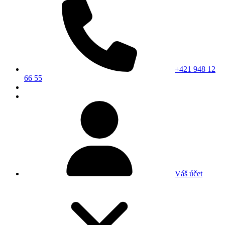
+421 948 12
66 55
Váš účet