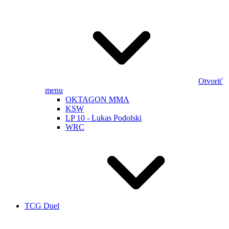
Otvoriť
menu
OKTAGON MMA
KSW
LP 10 - Lukas Podolski
WRC
TCG Duel