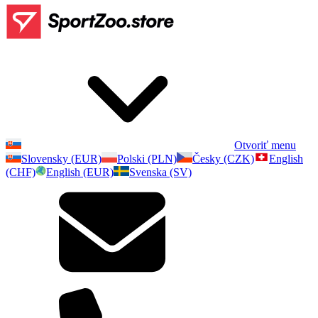
Otvoriť menu
Slovensky (EUR)
Polski (PLN)
Česky (CZK)
English
(CHF)
English (EUR)
Svenska (SV)