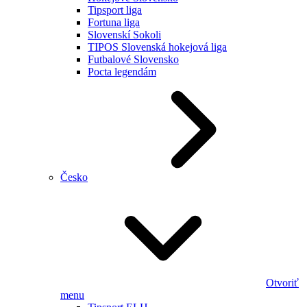
Tipsport liga
Fortuna liga
Slovenskí Sokoli
TIPOS Slovenská hokejová liga
Futbalové Slovensko
Pocta legendám
Česko
Otvoriť
menu