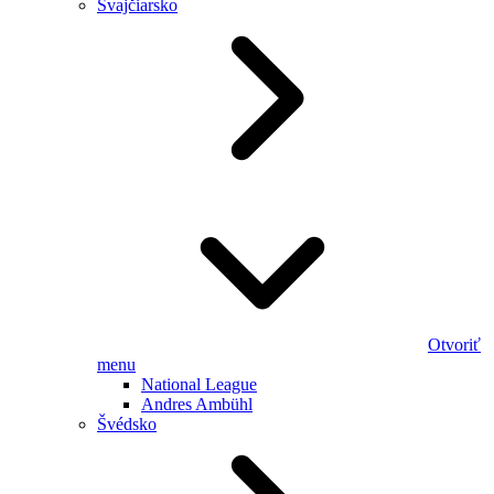
Švajčiarsko
Otvoriť
menu
National League
Andres Ambühl
Švédsko