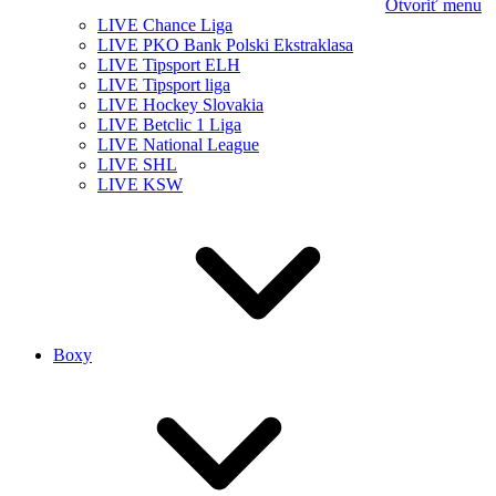
Otvoriť menu
LIVE Chance Liga
LIVE PKO Bank Polski Ekstraklasa
LIVE Tipsport ELH
LIVE Tipsport liga
LIVE Hockey Slovakia
LIVE Betclic 1 Liga
LIVE National League
LIVE SHL
LIVE KSW
Boxy