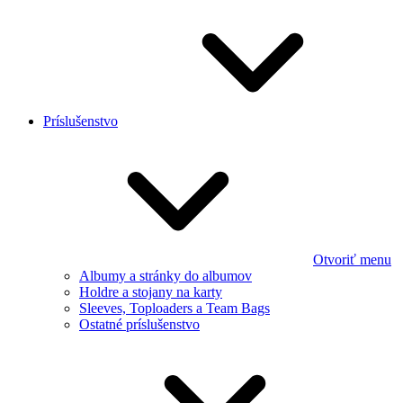
Príslušenstvo
Otvoriť menu
Albumy a stránky do albumov
Holdre a stojany na karty
Sleeves, Toploaders a Team Bags
Ostatné príslušenstvo