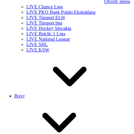
Otvoriť menu
LIVE Chance Liga
LIVE PKO Bank Polski Ekstraklasa
LIVE Tipsport ELH
LIVE Tipsport liga
LIVE Hockey Slovakia
LIVE Betclic 1 Liga
LIVE National League
LIVE SHL
LIVE KSW
Boxy