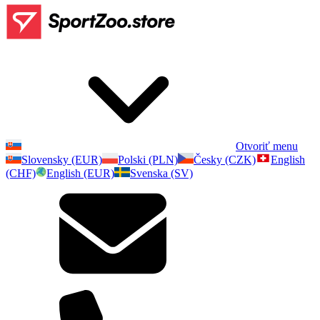
Otvoriť menu
Slovensky (EUR)
Polski (PLN)
Česky (CZK)
English
(CHF)
English (EUR)
Svenska (SV)