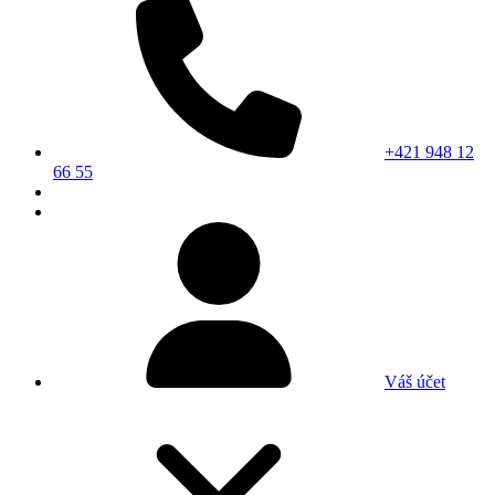
+421 948 12
66 55
Váš účet