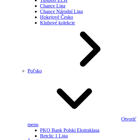
Tipsport ELH
Chance Liga
Chance Národní Liga
Hokejové Česko
Klubové kolekcie
Poľsko
Otvoriť
menu
PKO Bank Polski Ekstraklasa
Betclic 1 Liga