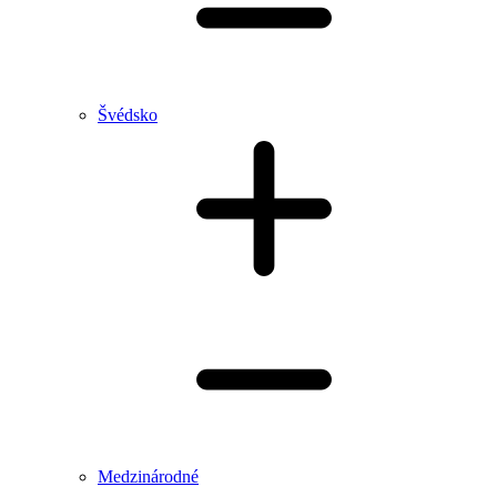
Švédsko
Medzinárodné