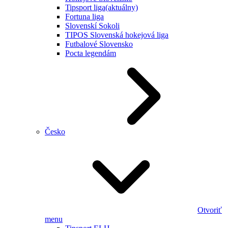
Tipsport liga
(aktuálny)
Fortuna liga
Slovenskí Sokoli
TIPOS Slovenská hokejová liga
Futbalové Slovensko
Pocta legendám
Česko
Otvoriť
menu