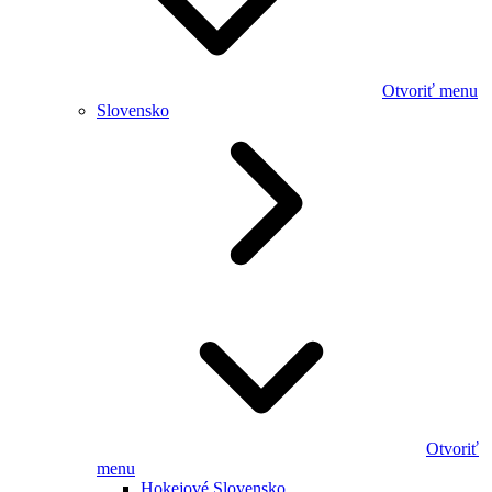
Otvoriť menu
Slovensko
Otvoriť
menu
Hokejové Slovensko