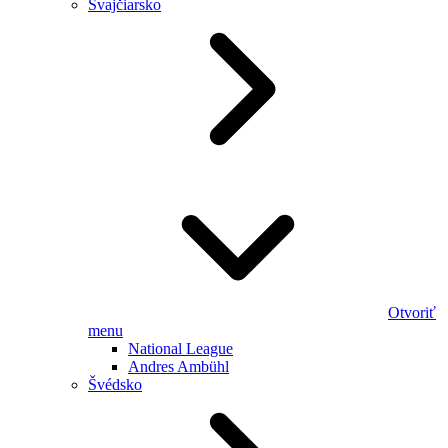
Švajčiarsko
Otvoriť
menu
National League
Andres Ambühl
Švédsko