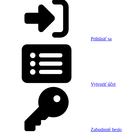
Prihlásiť sa
Vytvoriť účet
Zabudnuté heslo