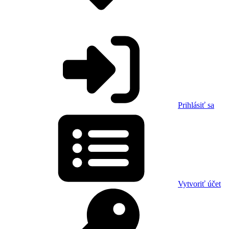
Prihlásiť sa
Vytvoriť účet