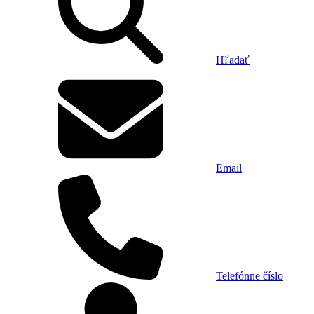
Hľadať
Email
Telefónne číslo