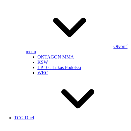
Otvoriť
menu
OKTAGON MMA
KSW
LP 10 - Lukas Podolski
WRC
TCG Duel