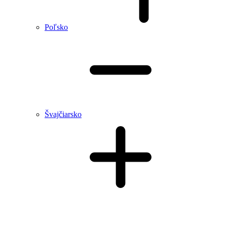
Poľsko
Švajčiarsko