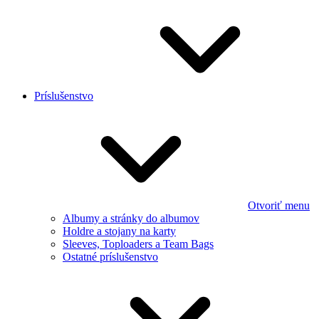
Príslušenstvo
Otvoriť menu
Albumy a stránky do albumov
Holdre a stojany na karty
Sleeves, Toploaders a Team Bags
Ostatné príslušenstvo