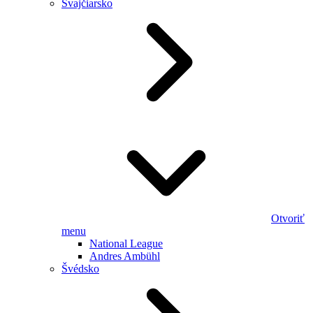
Švajčiarsko
Otvoriť
menu
National League
Andres Ambühl
Švédsko