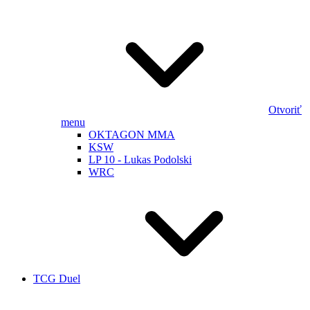
Otvoriť
menu
OKTAGON MMA
KSW
LP 10 - Lukas Podolski
WRC
TCG Duel