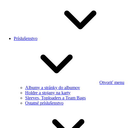
Príslušenstvo
Otvoriť menu
Albumy a stránky do albumov
Holdre a stojany na karty
Sleeves, Toploaders a Team Bags
Ostatné príslušenstvo