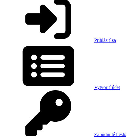
Prihlásiť sa
Vytvoriť účet
Zabudnuté heslo