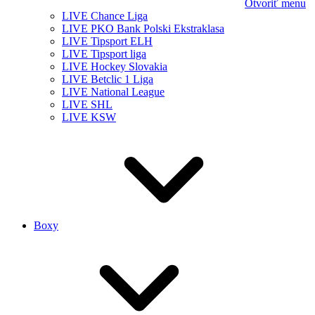
Otvoriť menu
LIVE Chance Liga
LIVE PKO Bank Polski Ekstraklasa
LIVE Tipsport ELH
LIVE Tipsport liga
LIVE Hockey Slovakia
LIVE Betclic 1 Liga
LIVE National League
LIVE SHL
LIVE KSW
Boxy