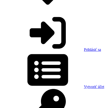
Prihlásiť sa
Vytvoriť účet