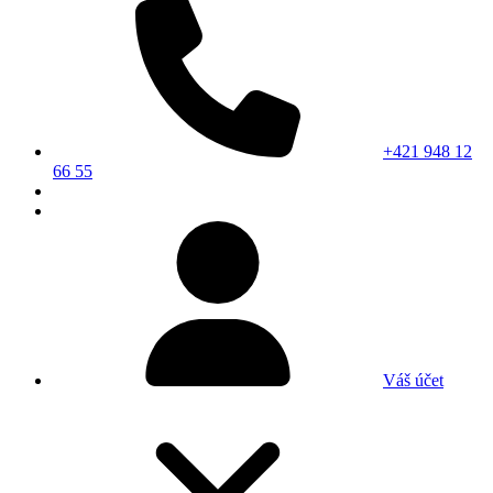
+421 948 12
66 55
Váš účet