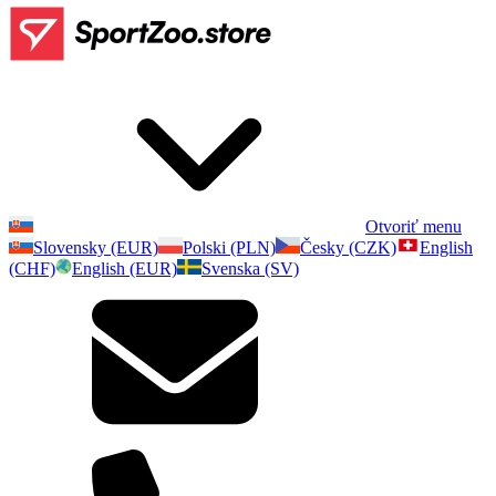
Otvoriť menu
Slovensky (EUR)
Polski (PLN)
Česky (CZK)
English
(CHF)
English (EUR)
Svenska (SV)