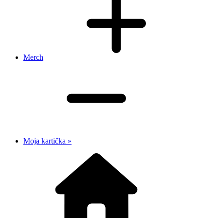
Merch
Moja kartička »