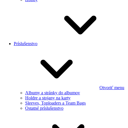
Príslušenstvo
Otvoriť menu
Albumy a stránky do albumov
Holdre a stojany na karty
Sleeves, Toploaders a Team Bags
Ostatné príslušenstvo