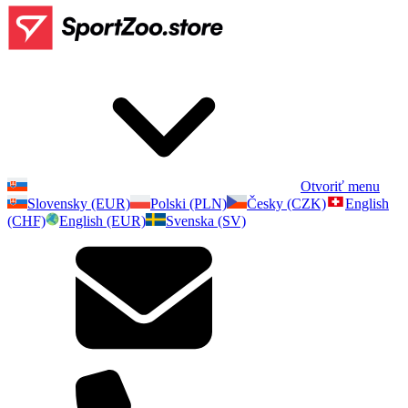
Otvoriť menu
Slovensky (EUR)
Polski (PLN)
Česky (CZK)
English
(CHF)
English (EUR)
Svenska (SV)