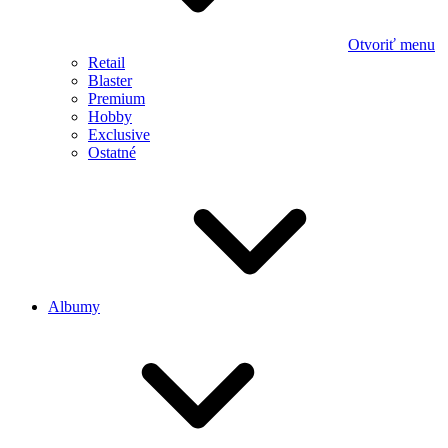
Otvoriť menu
Retail
Blaster
Premium
Hobby
Exclusive
Ostatné
Albumy