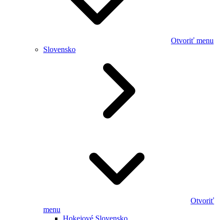
Otvoriť menu
Slovensko
Otvoriť
menu
Hokejové Slovensko