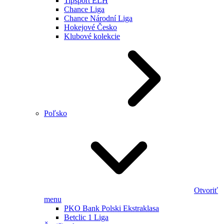
Tipsport ELH
Chance Liga
Chance Národní Liga
Hokejové Česko
Klubové kolekcie
Poľsko
Otvoriť
menu
PKO Bank Polski Ekstraklasa
Betclic 1 Liga