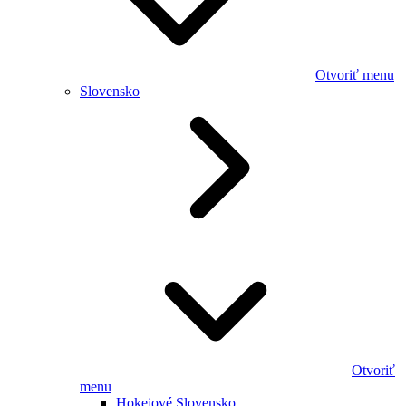
Otvoriť menu
Slovensko
Otvoriť
menu
Hokejové Slovensko