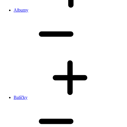
Albumy
Balíčky