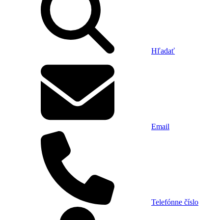
Hľadať
Email
Telefónne číslo