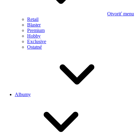
Otvoriť menu
Retail
Blaster
Premium
Hobby
Exclusive
Ostatné
Albumy