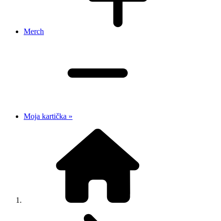
Merch
Moja kartička »