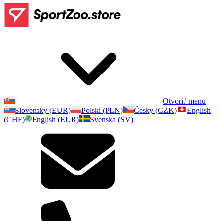
Otvoriť menu
Slovensky (EUR)
Polski (PLN)
Česky (CZK)
English
(CHF)
English (EUR)
Svenska (SV)