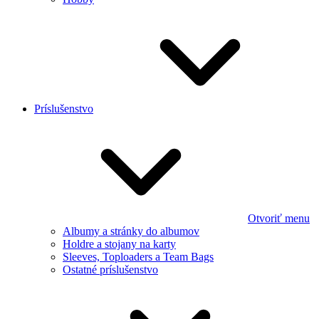
Príslušenstvo
Otvoriť menu
Albumy a stránky do albumov
Holdre a stojany na karty
Sleeves, Toploaders a Team Bags
Ostatné príslušenstvo