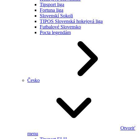
Tipsport liga
Fortuna liga
Slovenskí Sokoli
TIPOS Slovenská hokejová liga
Futbalové Slovensko
Pocta legendám
Česko
Otvoriť
menu