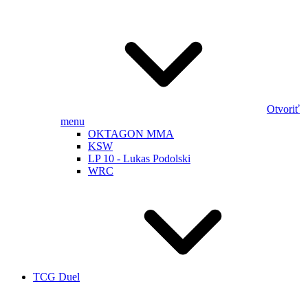
Otvoriť
menu
OKTAGON MMA
KSW
LP 10 - Lukas Podolski
WRC
TCG Duel