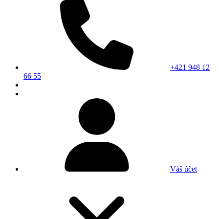
+421 948 12
66 55
Váš účet