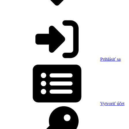
Prihlásiť sa
Vytvoriť účet