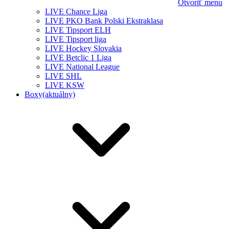
Otvoriť menu
LIVE Chance Liga
LIVE PKO Bank Polski Ekstraklasa
LIVE Tipsport ELH
LIVE Tipsport liga
LIVE Hockey Slovakia
LIVE Betclic 1 Liga
LIVE National League
LIVE SHL
LIVE KSW
Boxy
(aktuálny)