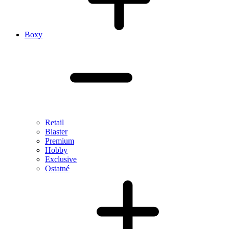
Boxy
Retail
Blaster
Premium
Hobby
Exclusive
Ostatné