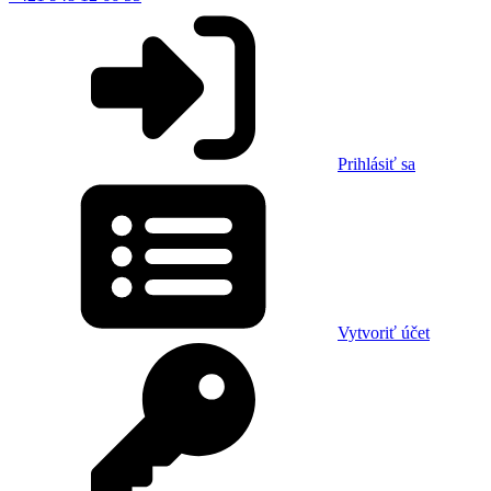
Prihlásiť sa
Vytvoriť účet