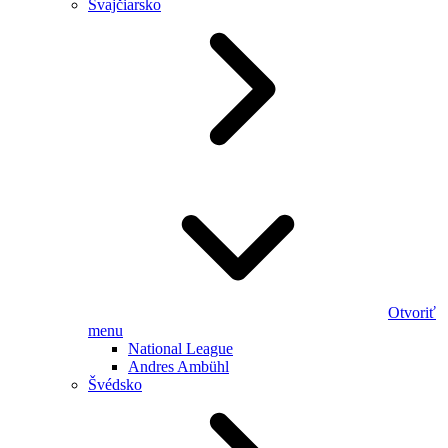
Švajčiarsko
Otvoriť
menu
National League
Andres Ambühl
Švédsko