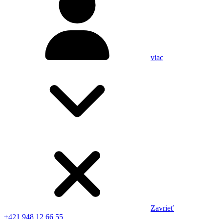
viac
Zavrieť
+421 948 12 66 55