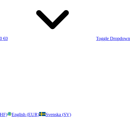
0 €
0
Toggle Dropdown
CHF)
English (EUR)
Svenska (SV)