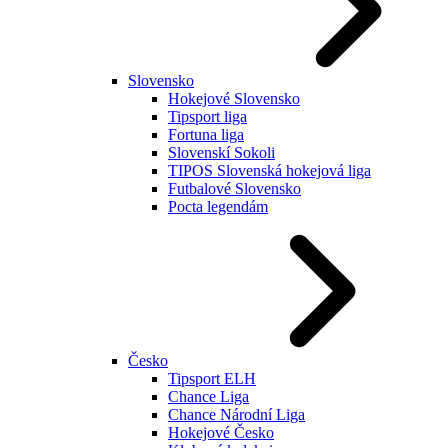
Slovensko
Hokejové Slovensko
Tipsport liga
Fortuna liga
Slovenskí Sokoli
TIPOS Slovenská hokejová liga
Futbalové Slovensko
Pocta legendám
Česko
Tipsport ELH
Chance Liga
Chance Národní Liga
Hokejové Česko