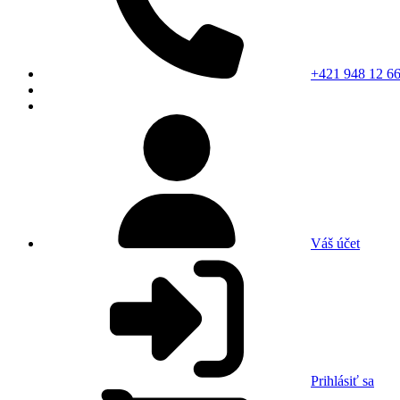
+421 948 12 66
Váš účet
Prihlásiť sa