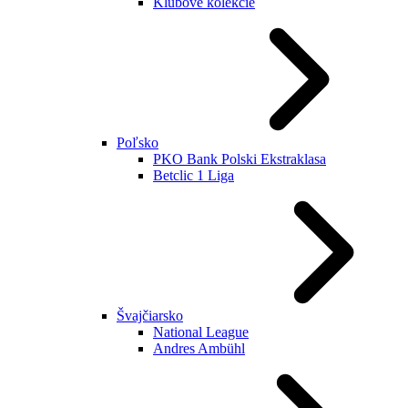
Klubové kolekcie
Poľsko
PKO Bank Polski Ekstraklasa
Betclic 1 Liga
Švajčiarsko
National League
Andres Ambühl