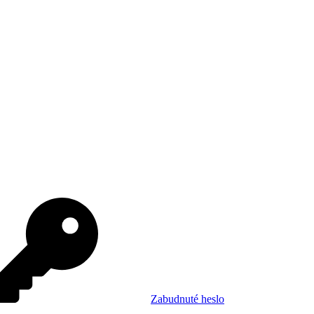
Zabudnuté heslo