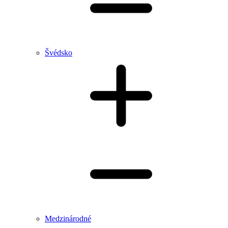
Švédsko
Medzinárodné