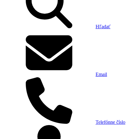
Hľadať
Email
Telefónne číslo