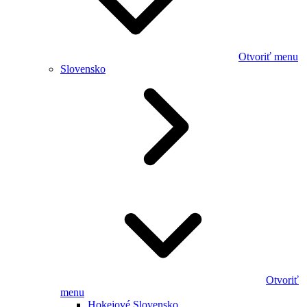
Otvoriť menu
Slovensko
Otvoriť
menu
Hokejové Slovensko