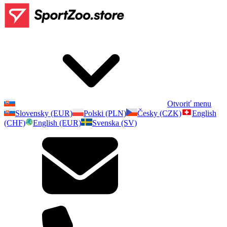
Otvoriť menu
Slovensky (EUR)
Polski (PLN)
Česky (CZK)
English
(CHF)
English (EUR)
Svenska (SV)