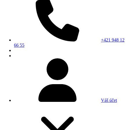
+421 948 12
66 55
Váš účet