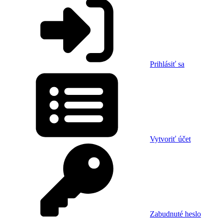
Prihlásiť sa
Vytvoriť účet
Zabudnuté heslo