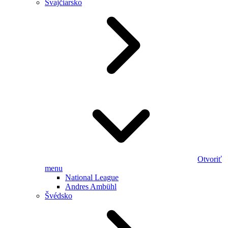
Švajčiarsko
Otvoriť
menu
National League
Andres Ambühl
Švédsko