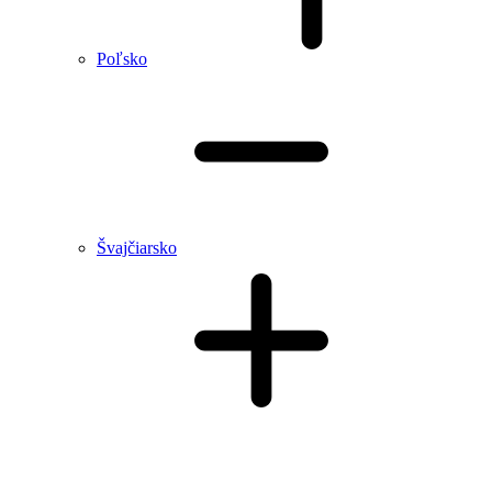
Poľsko
Švajčiarsko