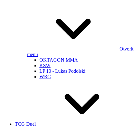
Otvoriť
menu
OKTAGON MMA
KSW
LP 10 - Lukas Podolski
WRC
TCG Duel