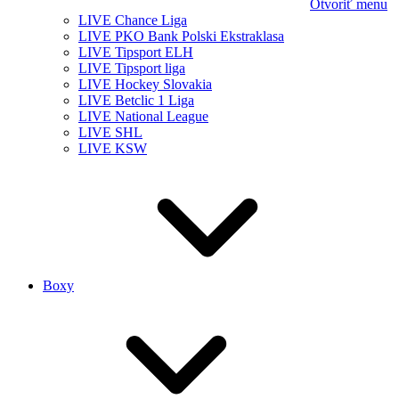
Otvoriť menu
LIVE Chance Liga
LIVE PKO Bank Polski Ekstraklasa
LIVE Tipsport ELH
LIVE Tipsport liga
LIVE Hockey Slovakia
LIVE Betclic 1 Liga
LIVE National League
LIVE SHL
LIVE KSW
Boxy