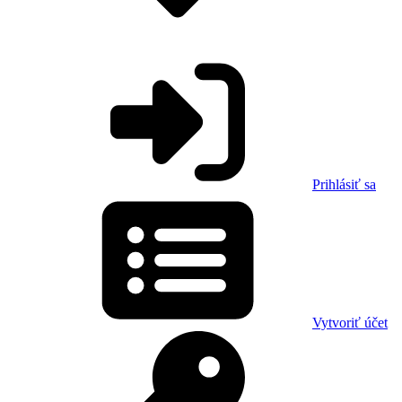
Prihlásiť sa
Vytvoriť účet