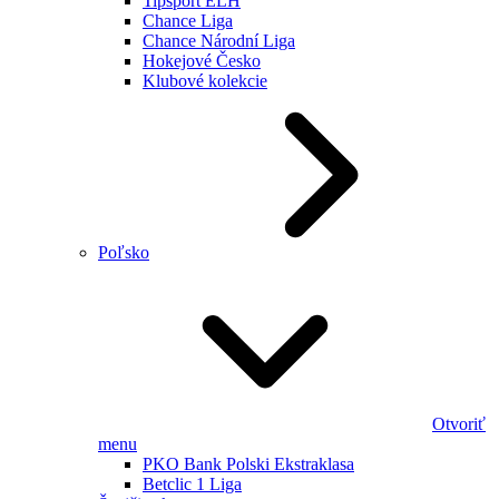
Tipsport ELH
Chance Liga
Chance Národní Liga
Hokejové Česko
Klubové kolekcie
Poľsko
Otvoriť
menu
PKO Bank Polski Ekstraklasa
Betclic 1 Liga