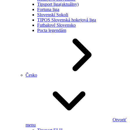
Tipsport liga
(aktuálny)
Fortuna liga
Slovenskí Sokoli
TIPOS Slovenská hokejová liga
Futbalové Slovensko
Pocta legendám
Česko
Otvoriť
menu