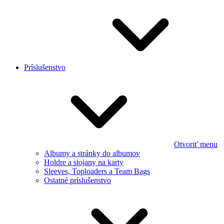
Príslušenstvo
Otvoriť menu
Albumy a stránky do albumov
Holdre a stojany na karty
Sleeves, Toploaders a Team Bags
Ostatné príslušenstvo