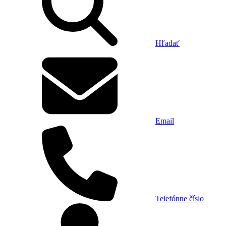
Hľadať
Email
Telefónne číslo