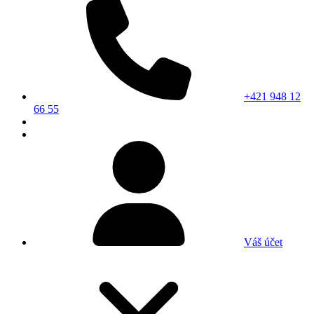
+421 948 12
66 55
Váš účet