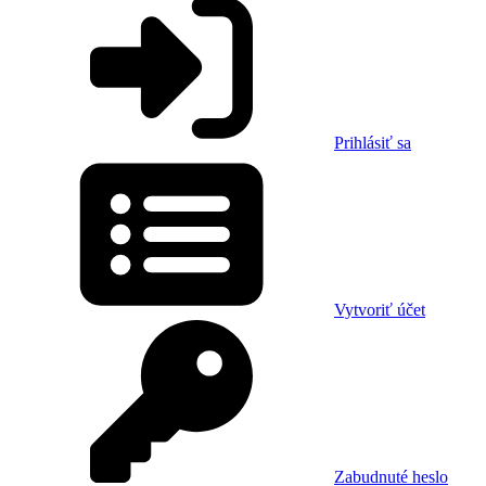
Prihlásiť sa
Vytvoriť účet
Zabudnuté heslo