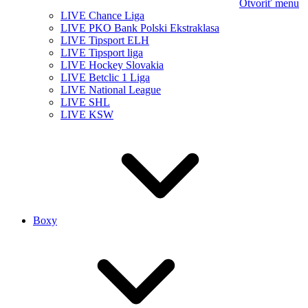
Otvoriť menu
LIVE Chance Liga
LIVE PKO Bank Polski Ekstraklasa
LIVE Tipsport ELH
LIVE Tipsport liga
LIVE Hockey Slovakia
LIVE Betclic 1 Liga
LIVE National League
LIVE SHL
LIVE KSW
Boxy