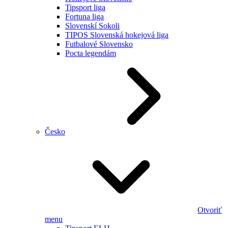
Tipsport liga
Fortuna liga
Slovenskí Sokoli
TIPOS Slovenská hokejová liga
Futbalové Slovensko
Pocta legendám
Česko
Otvoriť
menu