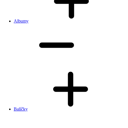
Albumy
Balíčky