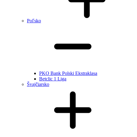
Poľsko
PKO Bank Polski Ekstraklasa
Betclic 1 Liga
Švajčiarsko