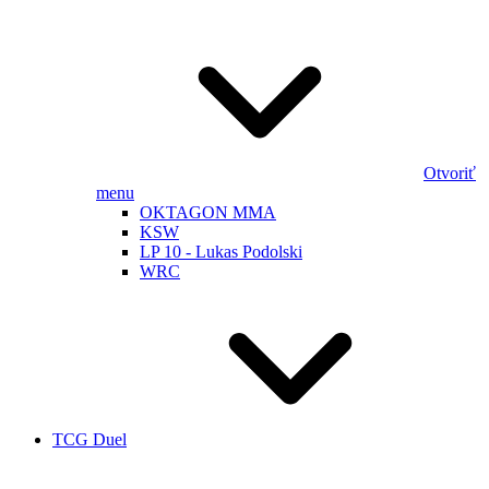
Otvoriť
menu
OKTAGON MMA
KSW
LP 10 - Lukas Podolski
WRC
TCG Duel