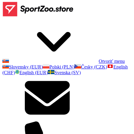
Otvoriť menu
Slovensky (EUR)
Polski (PLN)
Česky (CZK)
English
(CHF)
English (EUR)
Svenska (SV)