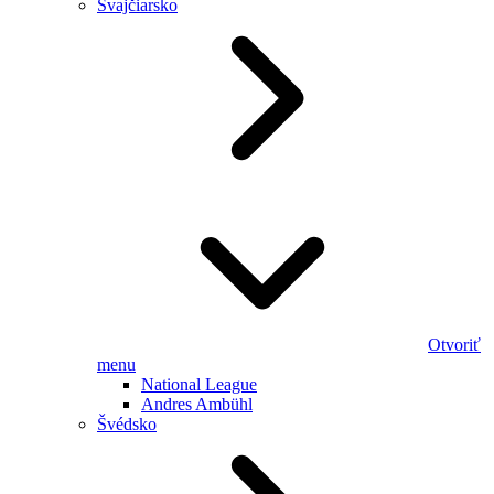
Švajčiarsko
Otvoriť
menu
National League
Andres Ambühl
Švédsko