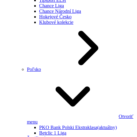
Tipsport ELH
Chance Liga
Chance Národní Liga
Hokejové Česko
Klubové kolekcie
Poľsko
Otvoriť
menu
PKO Bank Polski Ekstraklasa
(aktuálny)
Betclic 1 Liga