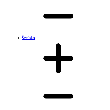
Švédsko