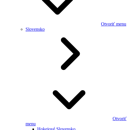
Otvoriť menu
Slovensko
Otvoriť
menu
Hokejové Slovensko