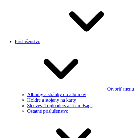
Príslušenstvo
Otvoriť menu
Albumy a stránky do albumov
Holdre a stojany na karty
Sleeves, Toploaders a Team Bags
Ostatné príslušenstvo