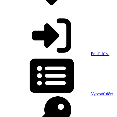
Prihlásiť sa
Vytvoriť účet