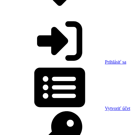
Prihlásiť sa
Vytvoriť účet