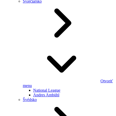
Švajčiarsko
Otvoriť
menu
National League
Andres Ambühl
Švédsko