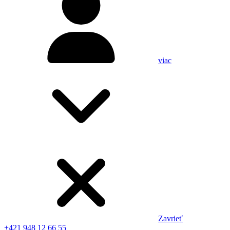
viac
Zavrieť
+421 948 12 66 55