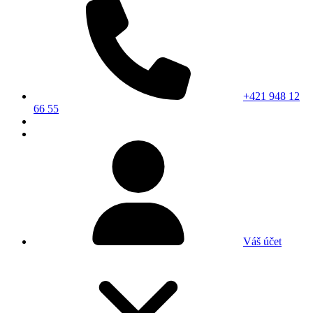
+421 948 12
66 55
Váš účet