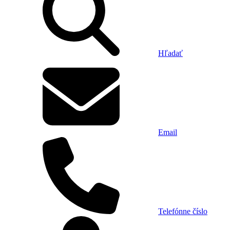
Hľadať
Email
Telefónne číslo