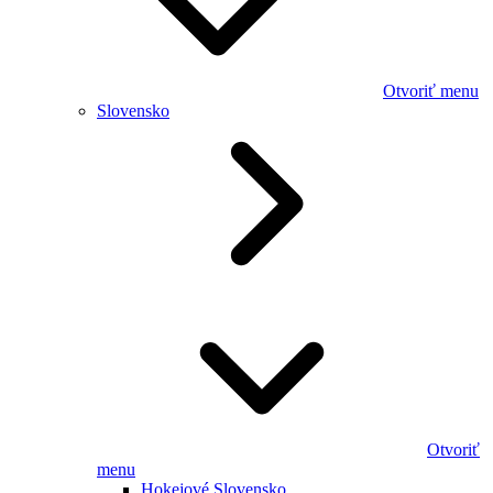
Otvoriť menu
Slovensko
Otvoriť
menu
Hokejové Slovensko