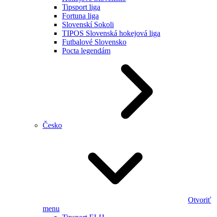
Tipsport liga
Fortuna liga
Slovenskí Sokoli
TIPOS Slovenská hokejová liga
Futbalové Slovensko
Pocta legendám
Česko
Otvoriť
menu