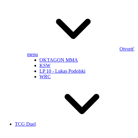
Otvoriť
menu
OKTAGON MMA
KSW
LP 10 - Lukas Podolski
WRC
TCG Duel