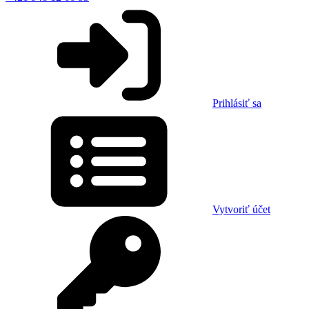
Prihlásiť sa
Vytvoriť účet