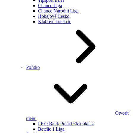
Tipsport ELH
Chance Liga
Chance Národní Liga
Hokejové Česko
Klubové kolekcie
Poľsko
Otvoriť
menu
PKO Bank Polski Ekstraklasa
Betclic 1 Liga