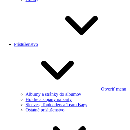
Príslušenstvo
Otvoriť menu
Albumy a stránky do albumov
Holdre a stojany na karty
Sleeves, Toploaders a Team Bags
Ostatné príslušenstvo