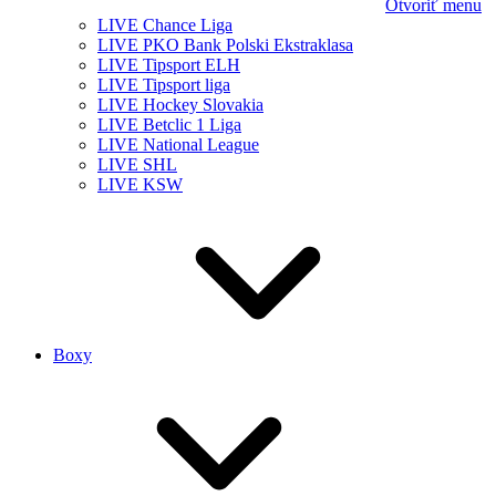
Otvoriť menu
LIVE Chance Liga
LIVE PKO Bank Polski Ekstraklasa
LIVE Tipsport ELH
LIVE Tipsport liga
LIVE Hockey Slovakia
LIVE Betclic 1 Liga
LIVE National League
LIVE SHL
LIVE KSW
Boxy