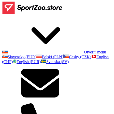
Otvoriť menu
Slovensky (EUR)
Polski (PLN)
Česky (CZK)
English
(CHF)
English (EUR)
Svenska (SV)