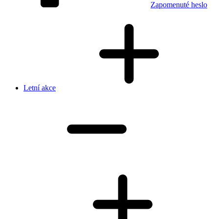
Zapomenuté heslo
Letní akce