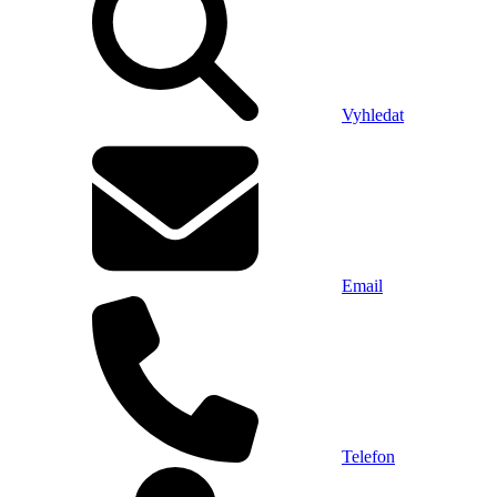
Vyhledat
Email
Telefon