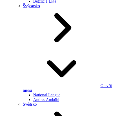
Betclic 1 Liga
Švýcarsko
Otevřít
menu
National League
Andres Ambühl
Švédsko