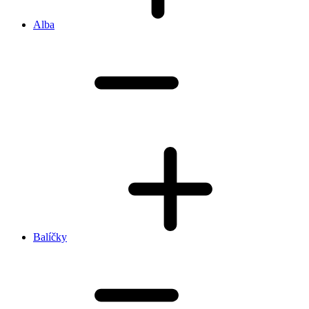
Alba
Balíčky