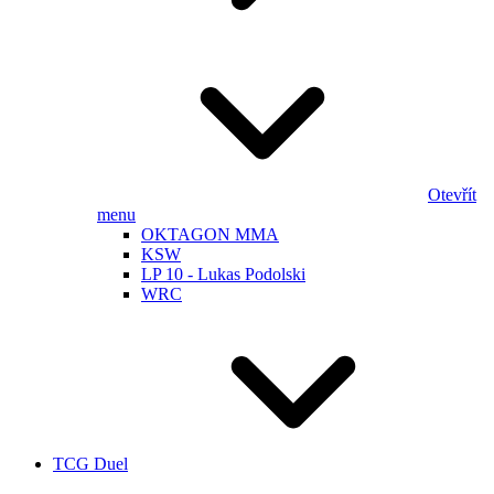
Otevřít
menu
OKTAGON MMA
KSW
LP 10 - Lukas Podolski
WRC
TCG Duel