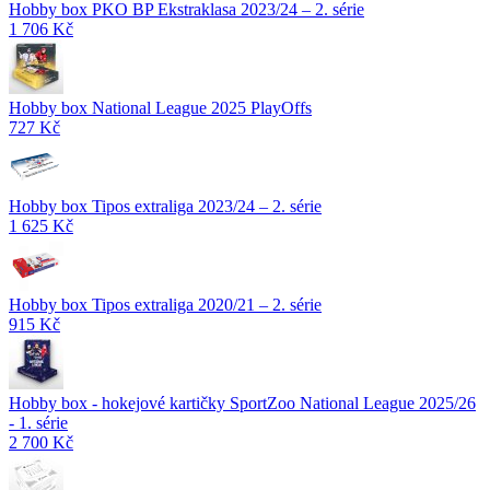
Hobby box PKO BP Ekstraklasa 2023/24 – 2. série
1 706 Kč
Hobby box National League 2025 PlayOffs
727 Kč
Hobby box Tipos extraliga 2023/24 – 2. série
1 625 Kč
Hobby box Tipos extraliga 2020/21 – 2. série
915 Kč
Hobby box - hokejové kartičky SportZoo National League 2025/26
- 1. série
2 700 Kč