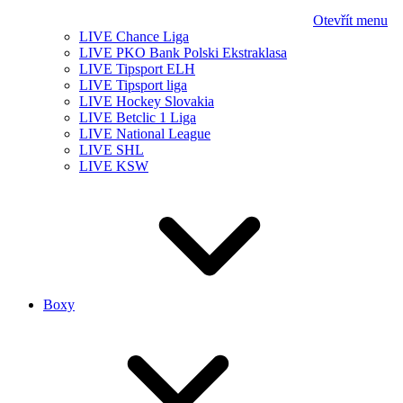
Otevřít menu
LIVE Chance Liga
LIVE PKO Bank Polski Ekstraklasa
LIVE Tipsport ELH
LIVE Tipsport liga
LIVE Hockey Slovakia
LIVE Betclic 1 Liga
LIVE National League
LIVE SHL
LIVE KSW
Boxy