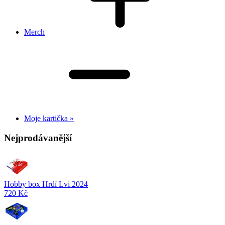
Merch
Moje kartička »
Nejprodávanější
Hobby box Hrdí Lvi 2024
720 Kč