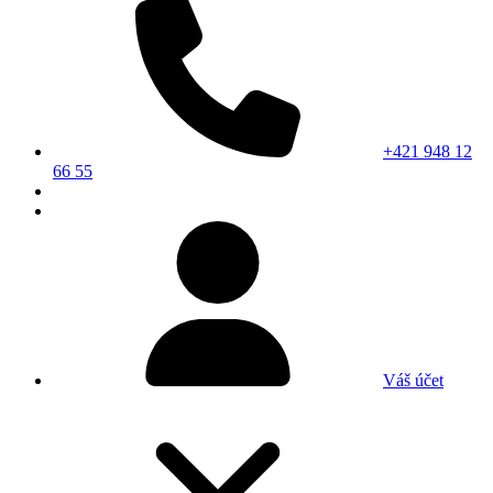
+421 948 12
66 55
Váš účet