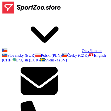
Otevřít menu
Slovensky (EUR)
Polski (PLN)
Česky (CZK)
English
(CHF)
English (EUR)
Svenska (SV)