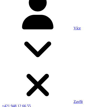
Více
Zavřít
+421 948 12 66 55