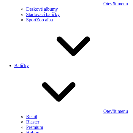
Otevřít menu
Deskové albumy
Startovací balíčky
SportZoo alba
Balíčky
Otevřít menu
Retail
Blaster
Premium
Hobby