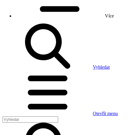
Více
Vyhledat
Otevřít menu