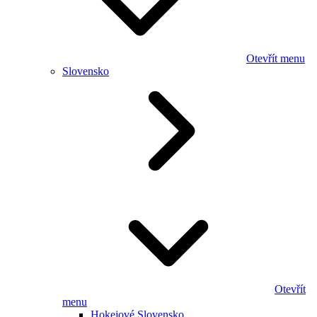
Otevřít menu
Slovensko
Otevřít
menu
Hokejové Slovensko