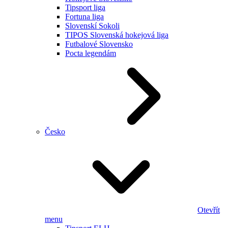
Tipsport liga
Fortuna liga
Slovenskí Sokoli
TIPOS Slovenská hokejová liga
Futbalové Slovensko
Pocta legendám
Česko
Otevřít
menu