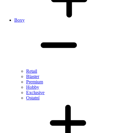
Boxy
Retail
Blaster
Premium
Hobby
Exclusive
Ostatní