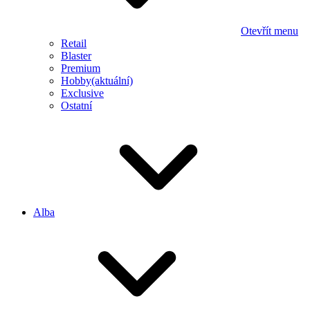
Otevřít menu
Retail
Blaster
Premium
Hobby
(aktuální)
Exclusive
Ostatní
Alba