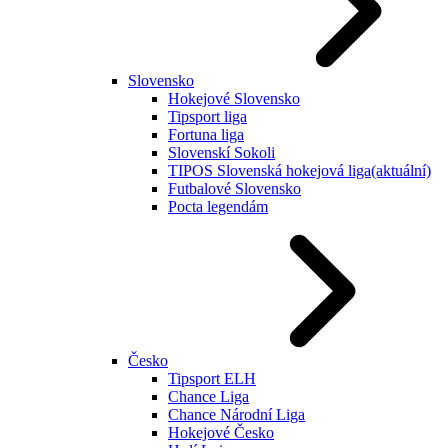
Slovensko
Hokejové Slovensko
Tipsport liga
Fortuna liga
Slovenskí Sokoli
TIPOS Slovenská hokejová liga
(aktuální)
Futbalové Slovensko
Pocta legendám
Česko
Tipsport ELH
Chance Liga
Chance Národní Liga
Hokejové Česko