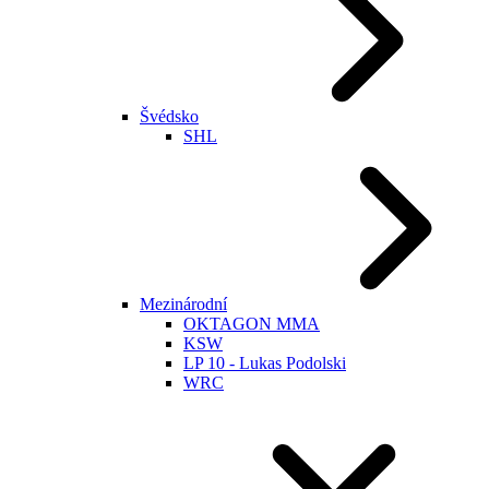
Švédsko
SHL
Mezinárodní
OKTAGON MMA
KSW
LP 10 - Lukas Podolski
WRC