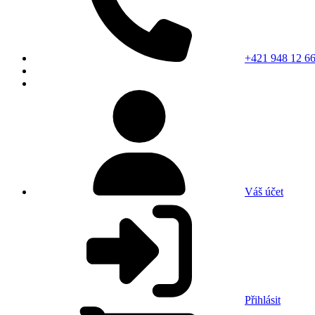
+421 948 12 66
Váš účet
Přihlásit