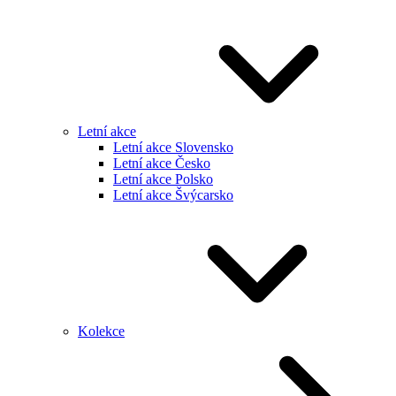
Letní akce
Letní akce Slovensko
Letní akce Česko
Letní akce Polsko
Letní akce Švýcarsko
Kolekce