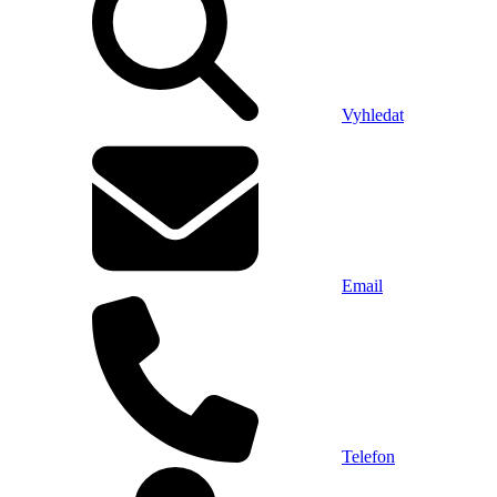
Vyhledat
Email
Telefon