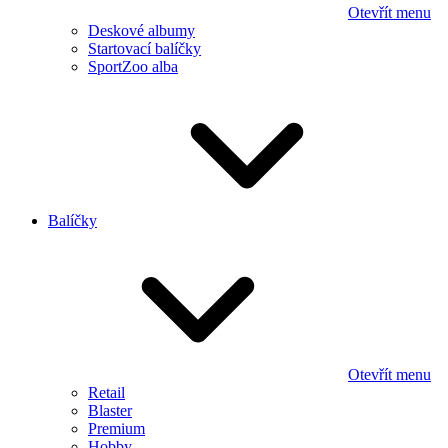
Otevřít menu
Deskové albumy
Startovací balíčky
SportZoo alba
Balíčky
Otevřít menu
Retail
Blaster
Premium
Hobby