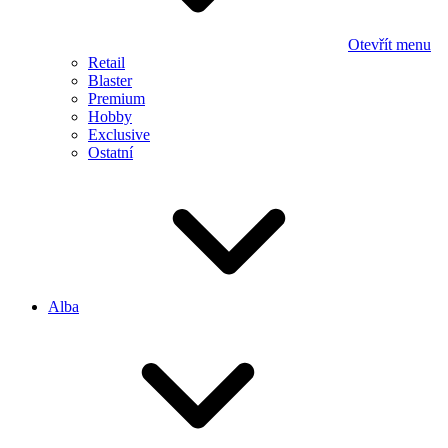
Otevřít menu
Retail
Blaster
Premium
Hobby
Exclusive
Ostatní
Alba