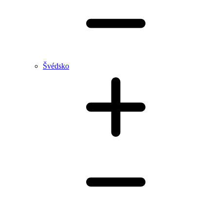
Švédsko