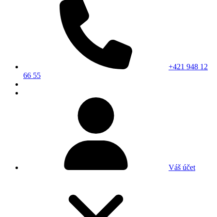
+421 948 12
66 55
Váš účet