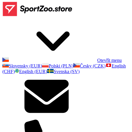
Otevřít menu
Slovensky (EUR)
Polski (PLN)
Česky (CZK)
English
(CHF)
English (EUR)
Svenska (SV)