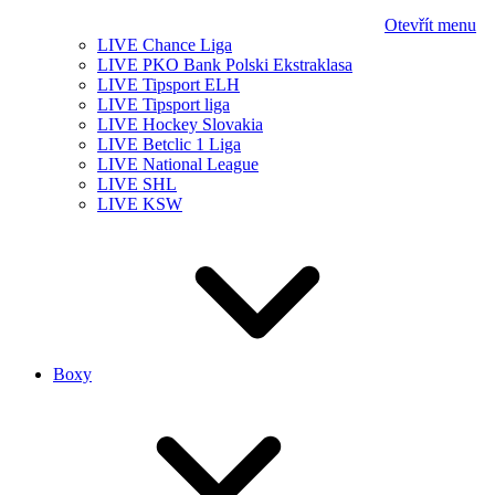
Otevřít menu
LIVE Chance Liga
LIVE PKO Bank Polski Ekstraklasa
LIVE Tipsport ELH
LIVE Tipsport liga
LIVE Hockey Slovakia
LIVE Betclic 1 Liga
LIVE National League
LIVE SHL
LIVE KSW
Boxy