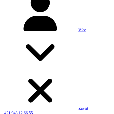
Více
Zavřít
+421 948 12 66 55