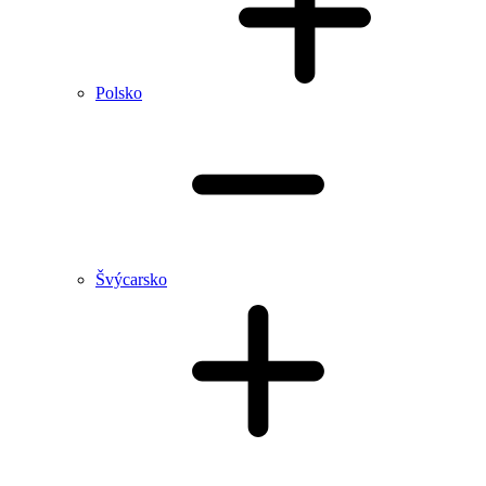
Polsko
Švýcarsko