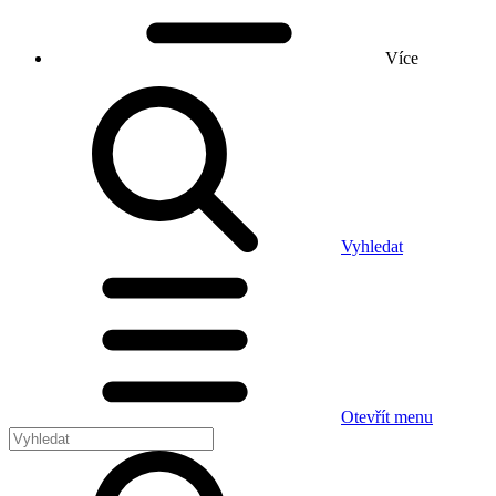
Více
Vyhledat
Otevřít menu