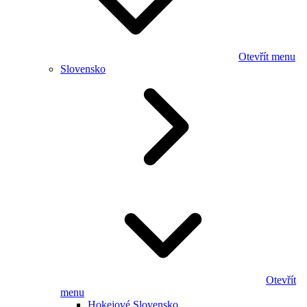
Otevřít menu
Slovensko
Otevřít
menu
Hokejové Slovensko