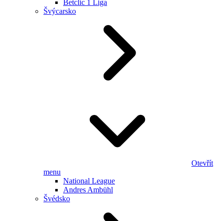
Betclic 1 Liga
Švýcarsko
Otevřít
menu
National League
Andres Ambühl
Švédsko