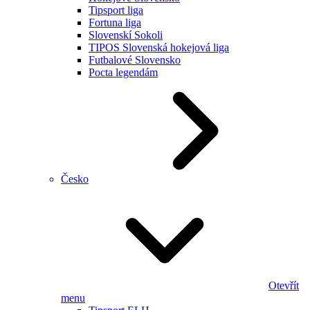
Tipsport liga
Fortuna liga
Slovenskí Sokoli
TIPOS Slovenská hokejová liga
Futbalové Slovensko
Pocta legendám
Česko
Otevřít
menu