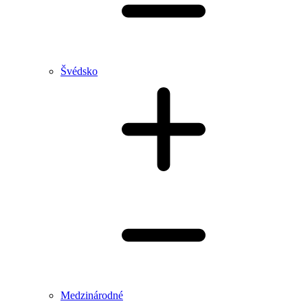
Švédsko
Medzinárodné