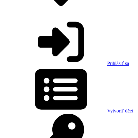
Prihlásiť sa
Vytvoriť účet