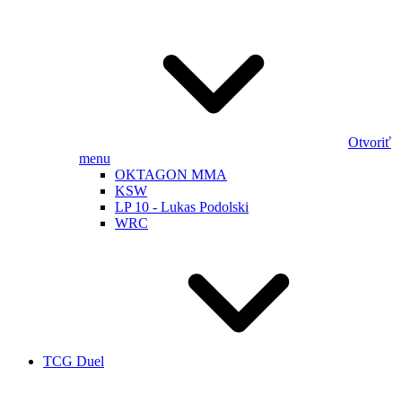
Otvoriť
menu
OKTAGON MMA
KSW
LP 10 - Lukas Podolski
WRC
TCG Duel