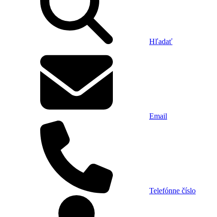
Hľadať
Email
Telefónne číslo