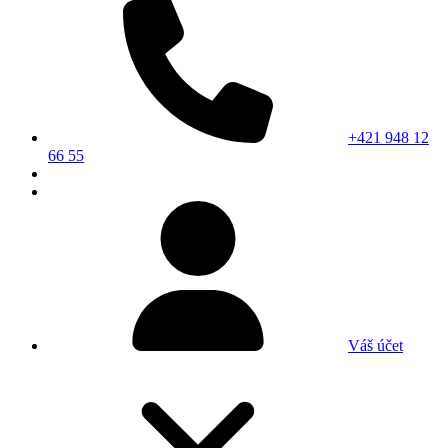
+421 948 12
66 55
Váš účet