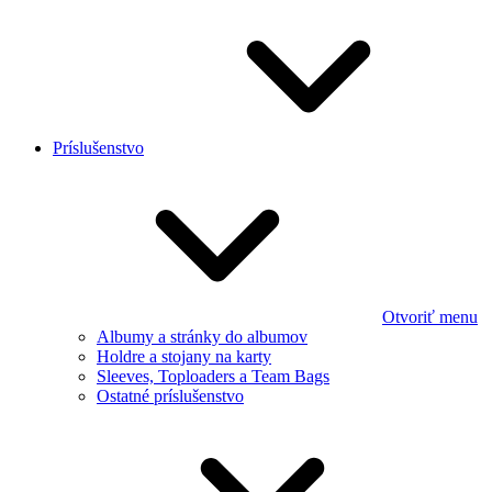
Príslušenstvo
Otvoriť menu
Albumy a stránky do albumov
Holdre a stojany na karty
Sleeves, Toploaders a Team Bags
Ostatné príslušenstvo