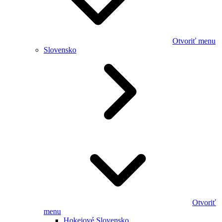
Otvoriť menu
Slovensko
Otvoriť
menu
Hokejové Slovensko