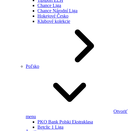
Tipsport ELH
Chance Liga
Chance Národní Liga
Hokejové Česko
Klubové kolekcie
Poľsko
Otvoriť
menu
PKO Bank Polski Ekstraklasa
Betclic 1 Liga