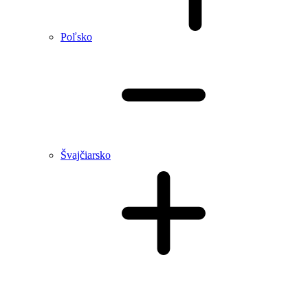
Poľsko
Švajčiarsko