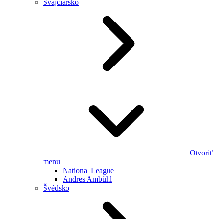
Švajčiarsko
Otvoriť
menu
National League
Andres Ambühl
Švédsko