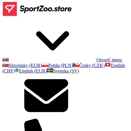
Otvoriť menu
Slovensky (EUR)
Polski (PLN)
Česky (CZK)
English
(CHF)
English (EUR)
Svenska (SV)