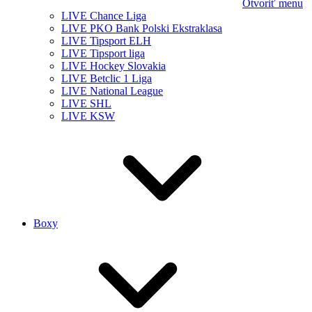
Otvoriť menu
LIVE Chance Liga
LIVE PKO Bank Polski Ekstraklasa
LIVE Tipsport ELH
LIVE Tipsport liga
LIVE Hockey Slovakia
LIVE Betclic 1 Liga
LIVE National League
LIVE SHL
LIVE KSW
Boxy