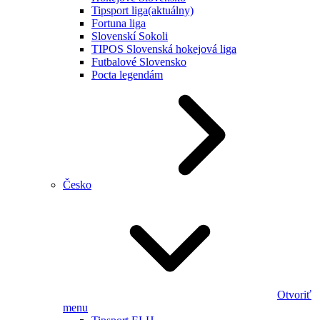
Tipsport liga
(aktuálny)
Fortuna liga
Slovenskí Sokoli
TIPOS Slovenská hokejová liga
Futbalové Slovensko
Pocta legendám
Česko
Otvoriť
menu