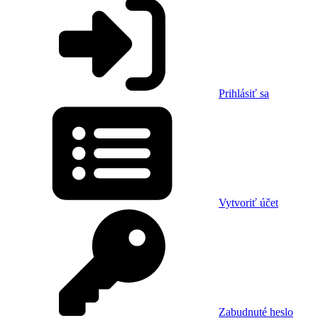
Prihlásiť sa
Vytvoriť účet
Zabudnuté heslo