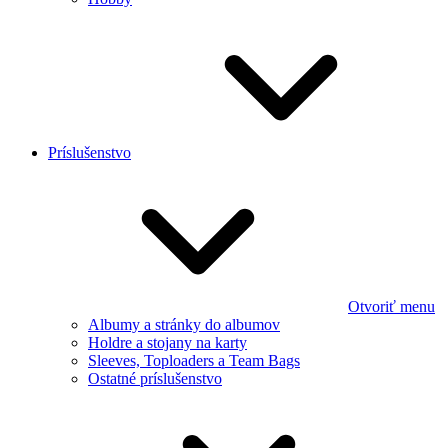
Príslušenstvo
Otvoriť menu
Albumy a stránky do albumov
Holdre a stojany na karty
Sleeves, Toploaders a Team Bags
Ostatné príslušenstvo