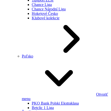
Tipsport ELH
Chance Liga
Chance Národní Liga
Hokejové Česko
Klubové kolekcie
Poľsko
Otvoriť
menu
PKO Bank Polski Ekstraklasa
Betclic 1 Liga