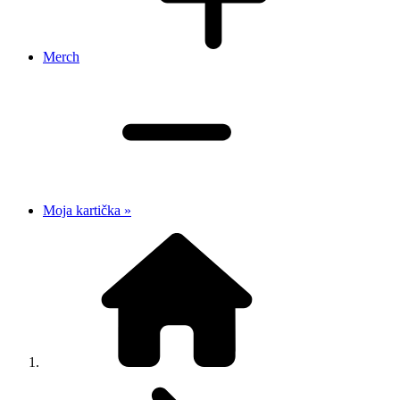
Merch
Moja kartička »