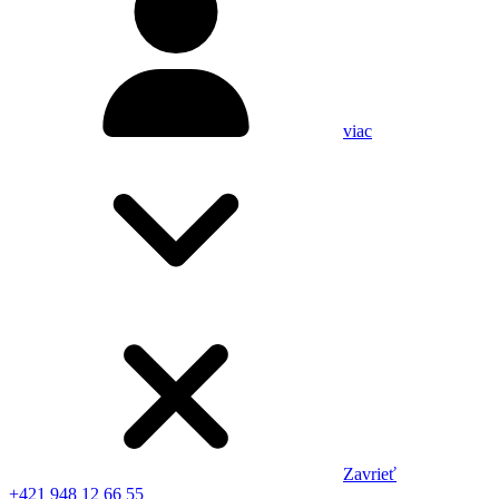
viac
Zavrieť
+421 948 12 66 55