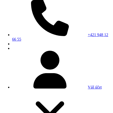
+421 948 12
66 55
Váš účet