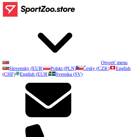
Otvoriť menu
Slovensky (EUR)
Polski (PLN)
Česky (CZK)
English
(CHF)
English (EUR)
Svenska (SV)