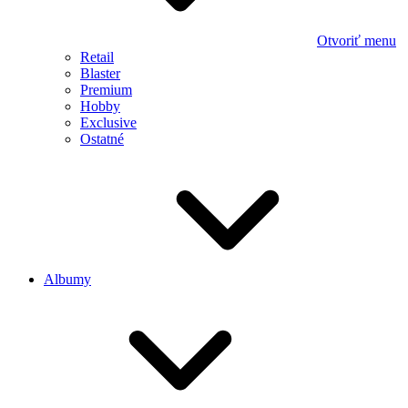
Otvoriť menu
Retail
Blaster
Premium
Hobby
Exclusive
Ostatné
Albumy