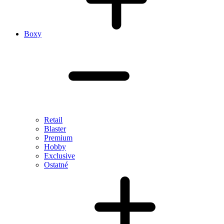
Boxy
Retail
Blaster
Premium
Hobby
Exclusive
Ostatné