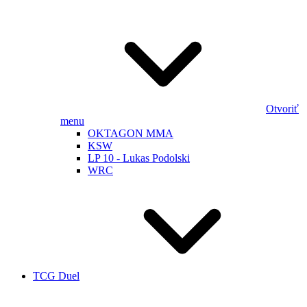
Otvoriť
menu
OKTAGON MMA
KSW
LP 10 - Lukas Podolski
WRC
TCG Duel