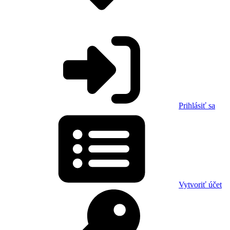
Prihlásiť sa
Vytvoriť účet