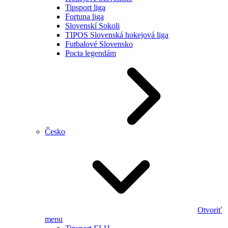
Tipsport liga
Fortuna liga
Slovenskí Sokoli
TIPOS Slovenská hokejová liga
Futbalové Slovensko
Pocta legendám
Česko
Otvoriť
menu