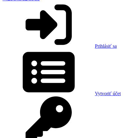
Prihlásiť sa
Vytvoriť účet