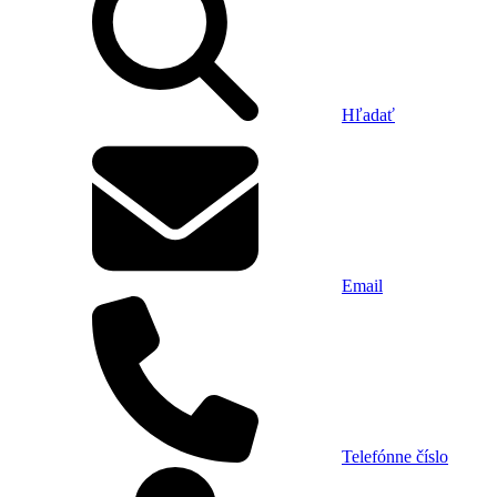
Hľadať
Email
Telefónne číslo