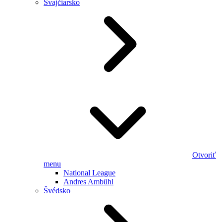
Švajčiarsko
Otvoriť
menu
National League
Andres Ambühl
Švédsko