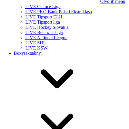
Otvoriť menu
LIVE Chance Liga
LIVE PKO Bank Polski Ekstraklasa
LIVE Tipsport ELH
LIVE Tipsport liga
LIVE Hockey Slovakia
LIVE Betclic 1 Liga
LIVE National League
LIVE SHL
LIVE KSW
Boxy
(aktuálny)