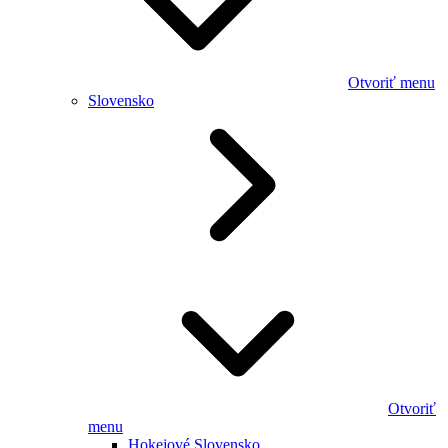
Otvoriť menu
Slovensko
Otvoriť
menu
Hokejové Slovensko