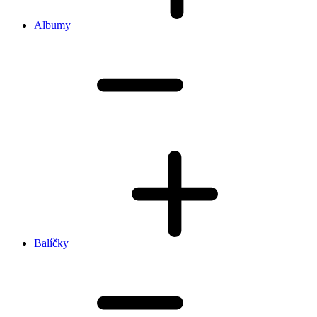
Albumy
Balíčky