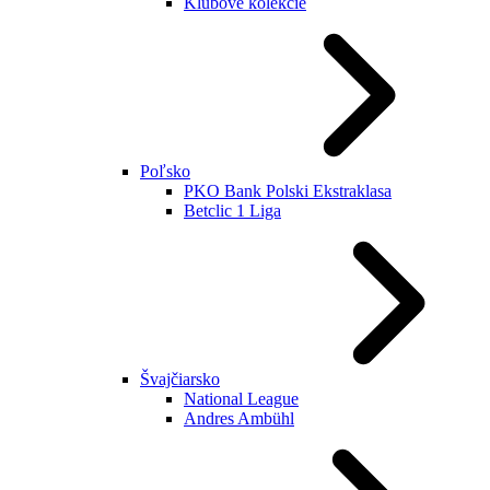
Klubové kolekcie
Poľsko
PKO Bank Polski Ekstraklasa
Betclic 1 Liga
Švajčiarsko
National League
Andres Ambühl