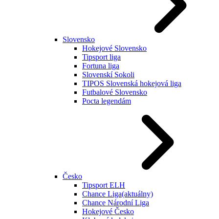
Slovensko
Hokejové Slovensko
Tipsport liga
Fortuna liga
Slovenskí Sokoli
TIPOS Slovenská hokejová liga
Futbalové Slovensko
Pocta legendám
Česko
Tipsport ELH
Chance Liga
(aktuálny)
Chance Národní Liga
Hokejové Česko