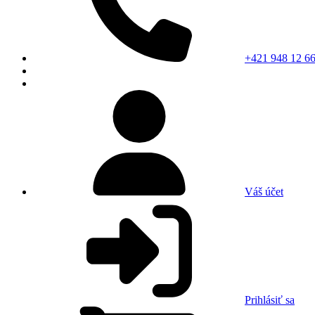
+421 948 12 66
Váš účet
Prihlásiť sa