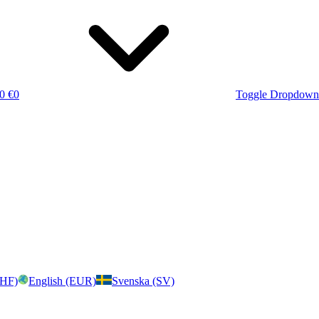
0 €
0
Toggle Dropdown
CHF)
English (EUR)
Svenska (SV)