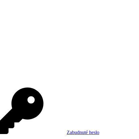
Zabudnuté heslo