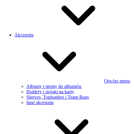
Akcesoria
Otwórz menu
Albumy i strony do albumów
Holdery i stojaki na karty
Sleeves, Toploaders i Team Bags
Inne akcesoria