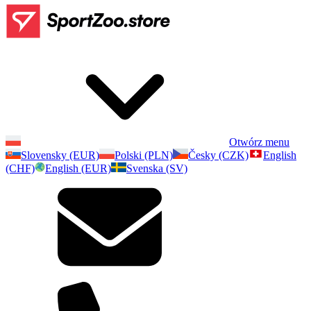
Otwórz menu
Slovensky (EUR)
Polski (PLN)
Česky (CZK)
English
(CHF)
English (EUR)
Svenska (SV)