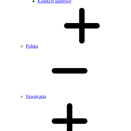
Kolekcje klubowe
Polska
Szwajcaria