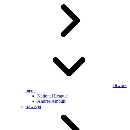
Otwórz
menu
National League
Andres Ambühl
Szwecja