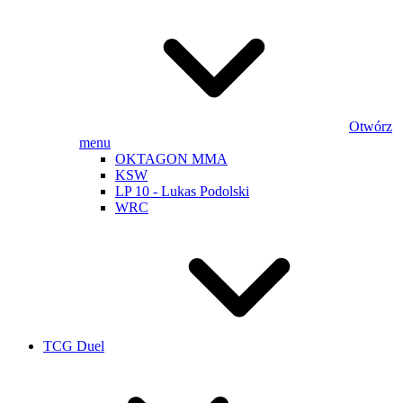
Otwórz
menu
OKTAGON MMA
KSW
LP 10 - Lukas Podolski
WRC
TCG Duel