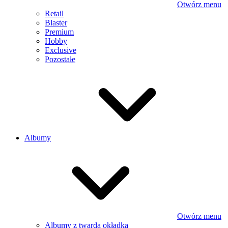
Otwórz menu
Retail
Blaster
Premium
Hobby
Exclusive
Pozostałe
Albumy
Otwórz menu
Albumy z twardą okładką