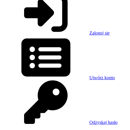
Zaloguj się
Utwórz konto
Odzyskaj hasło