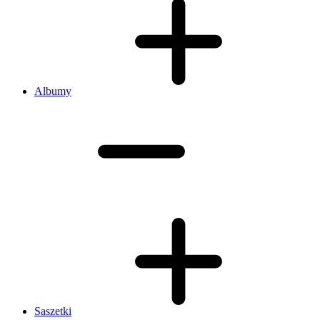
Albumy
Saszetki