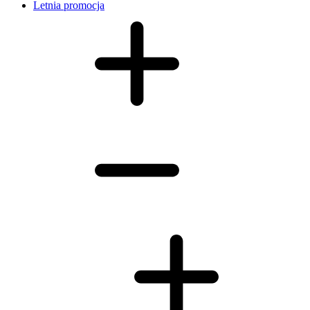
Letnia promocja