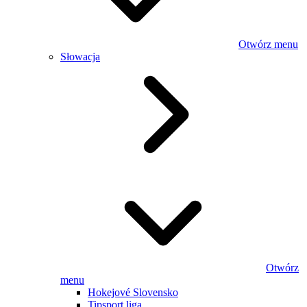
Otwórz menu
Słowacja
Otwórz
menu
Hokejové Slovensko
Tipsport liga