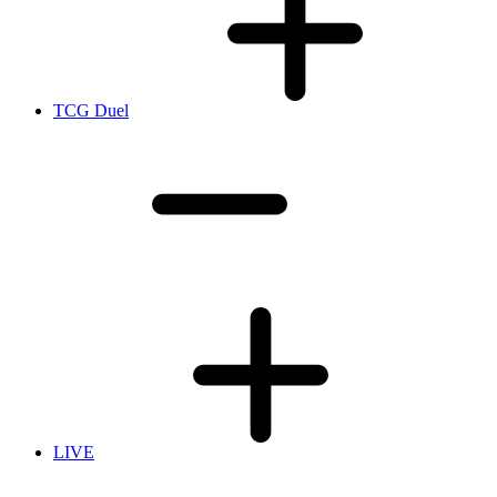
TCG Duel
LIVE