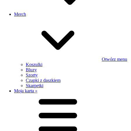
Merch
Otwórz menu
Koszulki
Bluzy
Szorty
Czapki z daszkiem
Skarpetki
Moja karta »