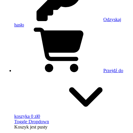
Odzyskaj
hasło
Przejdź do
koszyka
0 zł
0
Toggle Dropdown
Koszyk
jest pusty