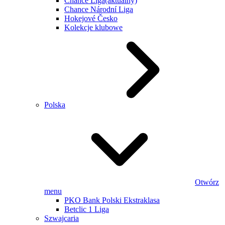
Chance Liga
(aktualny)
Chance Národní Liga
Hokejové Česko
Kolekcje klubowe
Polska
Otwórz
menu
PKO Bank Polski Ekstraklasa
Betclic 1 Liga
Szwajcaria