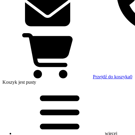
Przejdź do koszyka
0
Koszyk
jest pusty
więcej