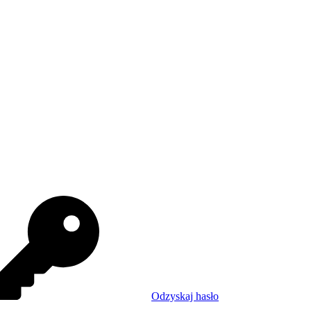
Odzyskaj hasło