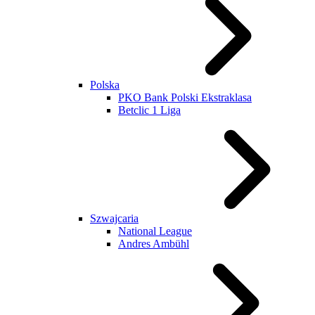
Polska
PKO Bank Polski Ekstraklasa
Betclic 1 Liga
Szwajcaria
National League
Andres Ambühl