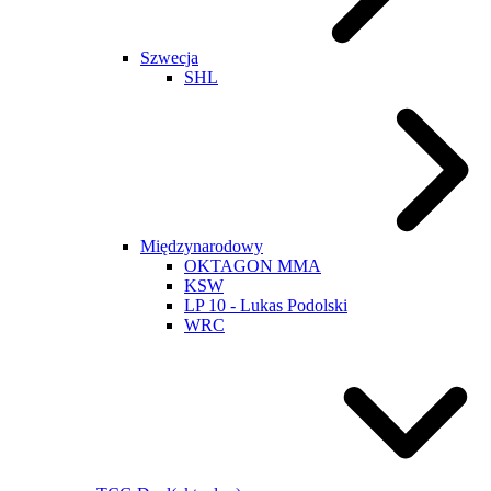
Szwecja
SHL
Międzynarodowy
OKTAGON MMA
KSW
LP 10 - Lukas Podolski
WRC