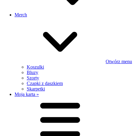
Merch
Otwórz menu
Koszulki
Bluzy
Szorty
Czapki z daszkiem
Skarpetki
Moja karta »