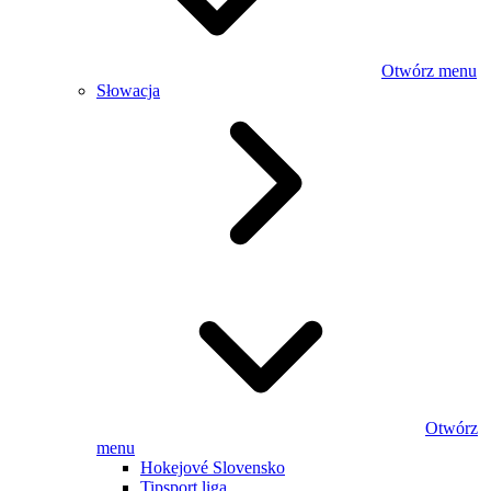
Otwórz menu
Słowacja
Otwórz
menu
Hokejové Slovensko
Tipsport liga