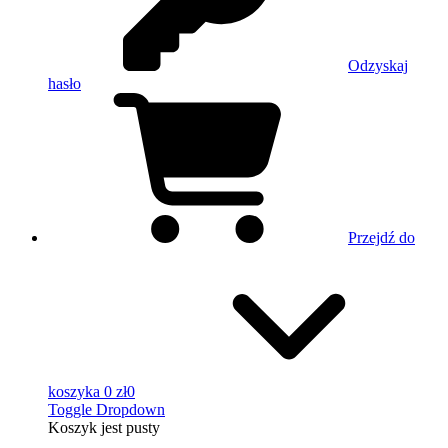
Odzyskaj
hasło
Przejdź do
koszyka
0 zł
0
Toggle Dropdown
Koszyk
jest pusty