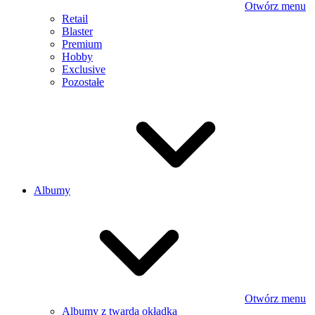
Otwórz menu
Retail
Blaster
Premium
Hobby
Exclusive
Pozostałe
Albumy
Otwórz menu
Albumy z twardą okładką