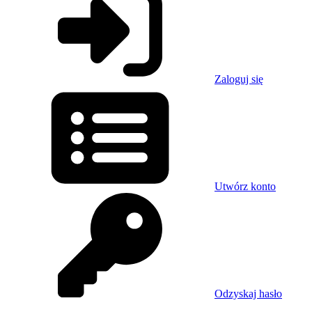
Zaloguj się
Utwórz konto
Odzyskaj hasło