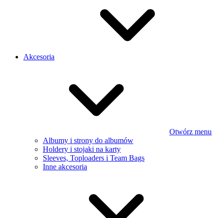
Akcesoria
Otwórz menu
Albumy i strony do albumów
Holdery i stojaki na karty
Sleeves, Toploaders i Team Bags
Inne akcesoria