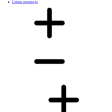
Letnia promocja