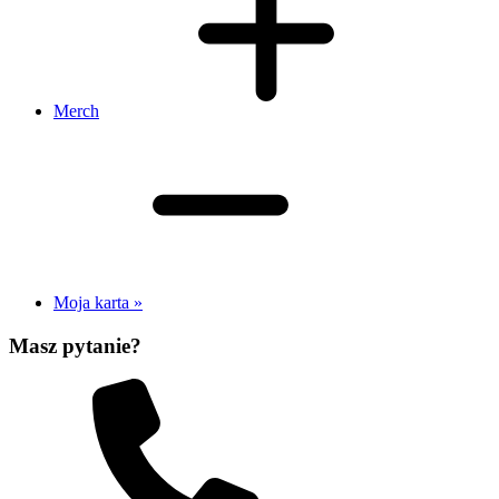
Merch
Moja karta »
Masz pytanie?