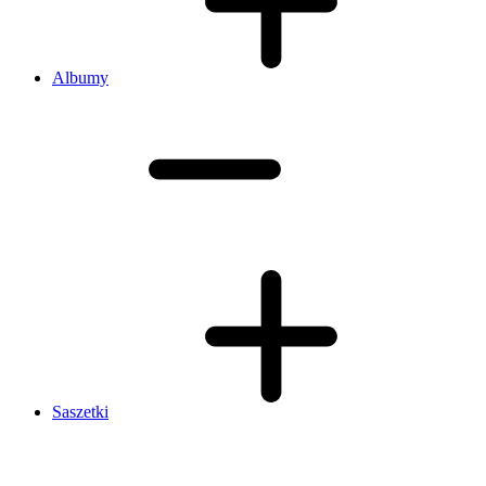
Albumy
Saszetki