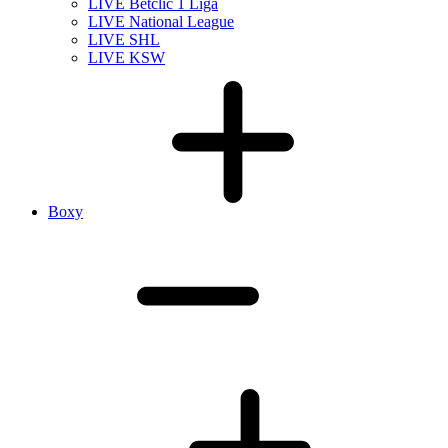
LIVE Betclic 1 Liga
LIVE National League
LIVE SHL
LIVE KSW
Boxy