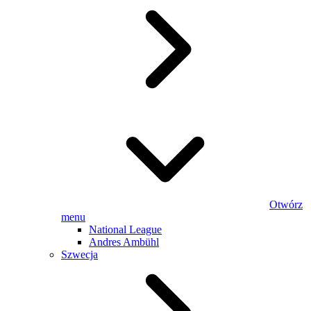
Otwórz
menu
National League
Andres Ambühl
Szwecja