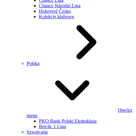
Chance Liga
Chance Národní Liga
Hokejové Česko
Kolekcje klubowe
Polska
Otwórz
menu
PKO Bank Polski Ekstraklasa
Betclic 1 Liga
Szwajcaria