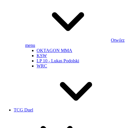
Otwórz
menu
OKTAGON MMA
KSW
LP 10 - Lukas Podolski
WRC
TCG Duel