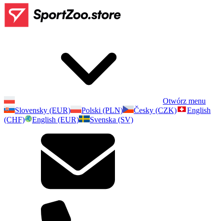
Otwórz menu
Slovensky (EUR)
Polski (PLN)
Česky (CZK)
English
(CHF)
English (EUR)
Svenska (SV)