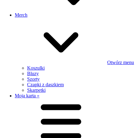
Merch
Otwórz menu
Koszulki
Bluzy
Szorty
Czapki z daszkiem
Skarpetki
Moja karta »