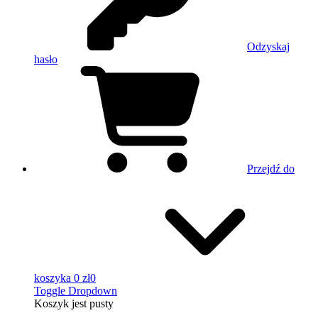
Odzyskaj
hasło
Przejdź do
koszyka
0 zł
0
Toggle Dropdown
Koszyk
jest pusty