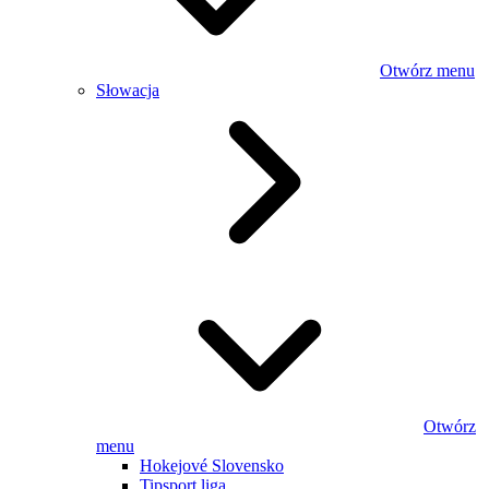
Otwórz menu
Słowacja
Otwórz
menu
Hokejové Slovensko
Tipsport liga