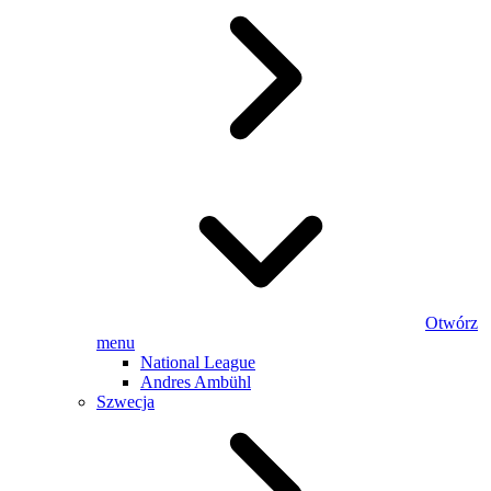
Otwórz
menu
National League
Andres Ambühl
Szwecja