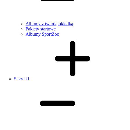
Albumy z twardą okładką
Pakiety startowe
Albumy SportZoo
Saszetki