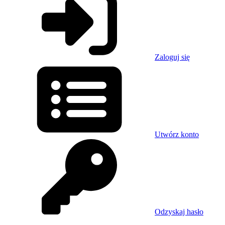
Zaloguj się
Utwórz konto
Odzyskaj hasło