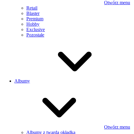
Otwórz menu
Retail
Blaster
Premium
Hobby
Exclusive
Pozostałe
Albumy
Otwórz menu
Albumy z twardą okładką