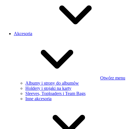
Akcesoria
Otwórz menu
Albumy i strony do albumów
Holdery i stojaki na karty
Sleeves, Toploaders i Team Bags
Inne akcesoria