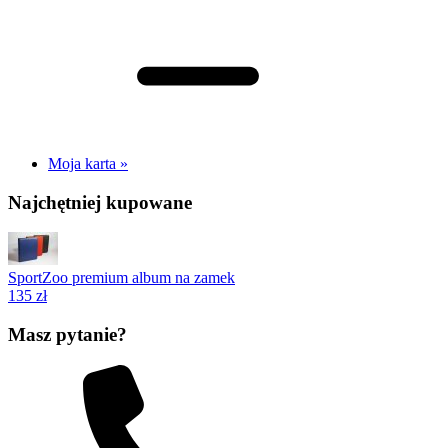
Moja karta »
Najchętniej kupowane
SportZoo premium album na zamek
135 zł
Masz pytanie?