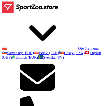
Otwórz menu
Slovensky (EUR)
Polski (PLN)
Česky (CZK)
English
(CHF)
English (EUR)
Svenska (SV)