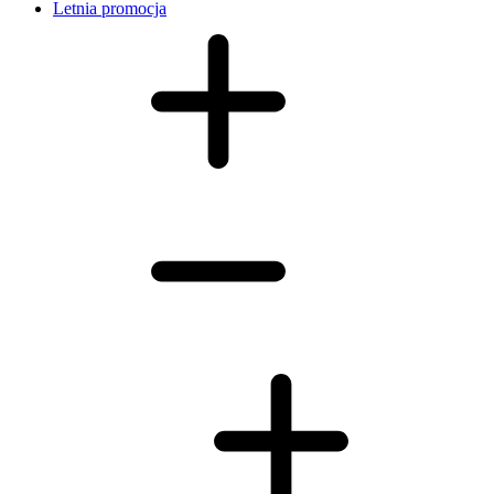
Letnia promocja