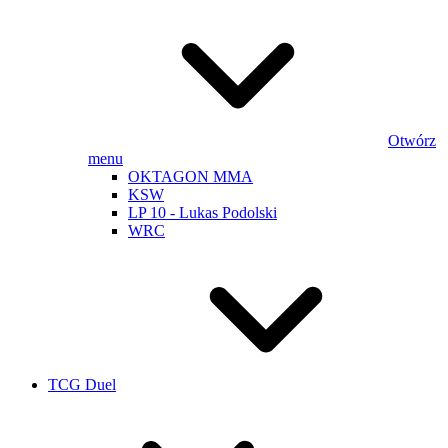
Otwórz
menu
OKTAGON MMA
KSW
LP 10 - Lukas Podolski
WRC
TCG Duel