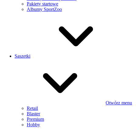
Pakiety startowe
Albumy SportZoo
Saszetki
Otwórz menu
Retail
Blaster
Premium
Hobby