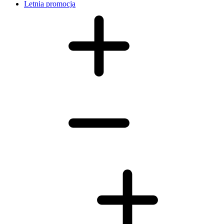
Letnia promocja