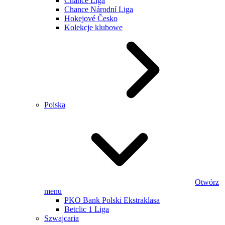
Chance Liga
Chance Národní Liga
Hokejové Česko
Kolekcje klubowe
Polska
Otwórz
menu
PKO Bank Polski Ekstraklasa
Betclic 1 Liga
Szwajcaria