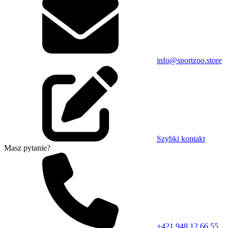
info@sportzoo.store
Szybki kontakt
Masz pytanie?
+421 948 12 66 55