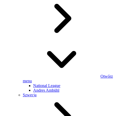
Otwórz
menu
National League
Andres Ambühl
Szwecja