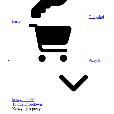
Odzyskaj
hasło
Przejdź do
koszyka
0 zł
0
Toggle Dropdown
Koszyk
jest pusty