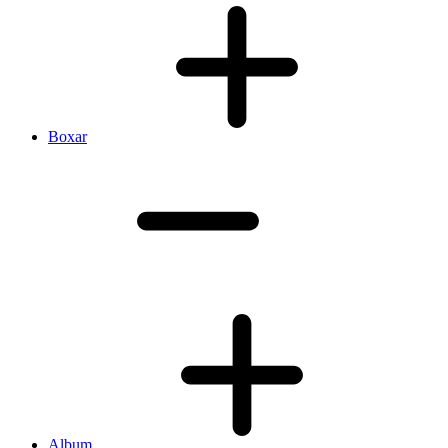
Boxar
Album