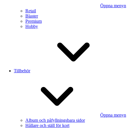
Öppna menyn
Retail
Blaster
Premium
Hobby
Tillbehör
Öppna menyn
Album och påfyllningsbara sidor
Hållare och ställ för kort