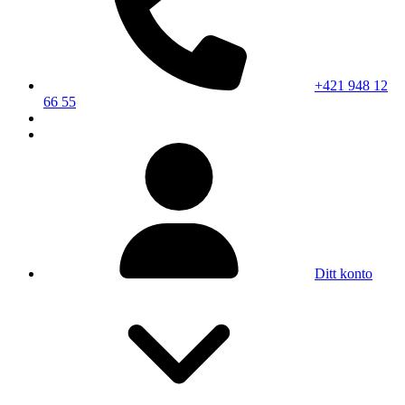
+421 948 12
66 55
Ditt konto