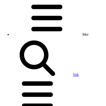
Mer
Sök