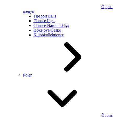
Öppna
menyn
Tipsport ELH
Chance Liga
Chance Národní Liga
Hokejové Česko
Klubbkollektioner
Polen
Öppna