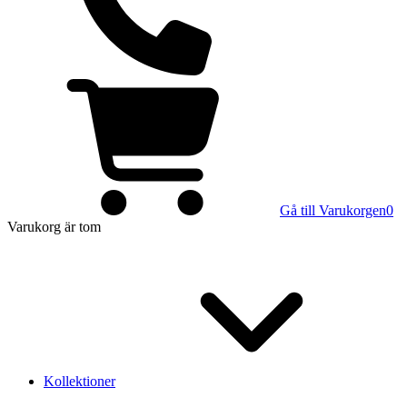
Gå till Varukorgen
0
Varukorg
är tom
Kollektioner