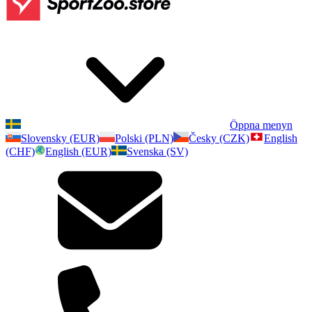
Öppna menyn
Slovensky (EUR)
Polski (PLN)
Česky (CZK)
English
(CHF)
English (EUR)
Svenska (SV)