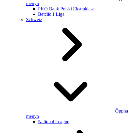
menyn
PKO Bank Polski Ekstraklasa
Betclic 1 Liga
Schweiz
Öppna
menyn
National League