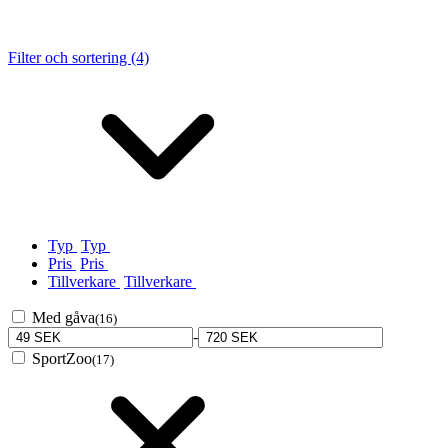
Filter och sortering (4)
Typ
Typ
Pris
Pris
Tillverkare
Tillverkare
Med gåva
(16)
-
SportZoo
(17)