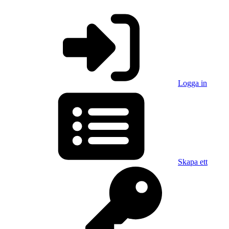
Logga in
Skapa ett