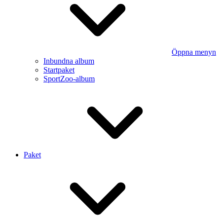
Öppna menyn
Inbundna album
Startpaket
SportZoo-album
Paket