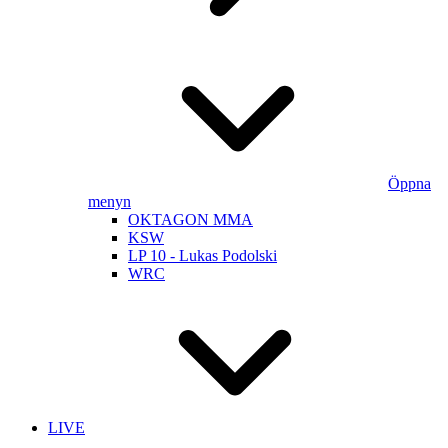
Öppna
menyn
OKTAGON MMA
KSW
LP 10 - Lukas Podolski
WRC
LIVE