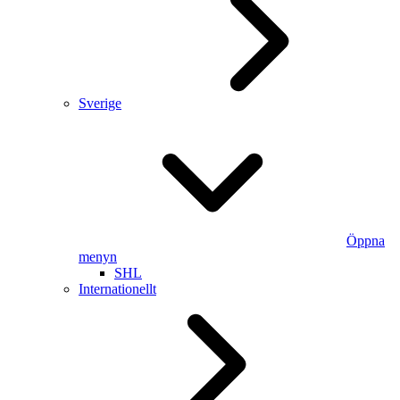
Sverige
Öppna
menyn
SHL
Internationellt