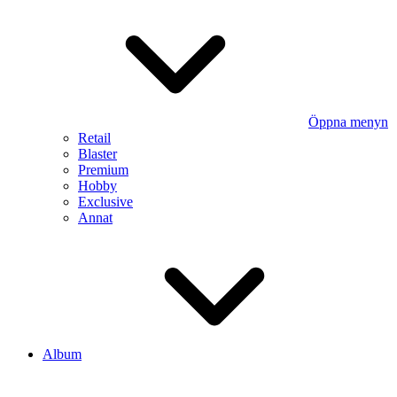
Öppna menyn
Retail
Blaster
Premium
Hobby
Exclusive
Annat
Album