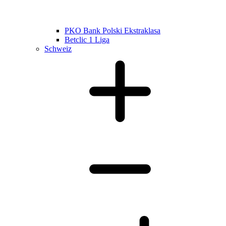
PKO Bank Polski Ekstraklasa
Betclic 1 Liga
Schweiz