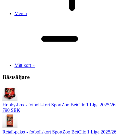
Merch
Mitt kort »
Bästsäljare
Hobby-box - fotbollskort SportZoo BetClic 1 Liga 2025/26
790 SEK
Retail-paket - fotbollskort SportZoo BetClic 1 Liga 2025/26