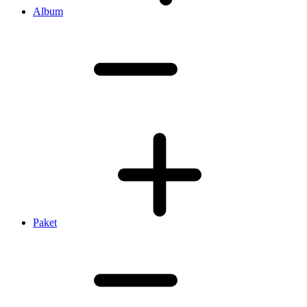
Album
Paket