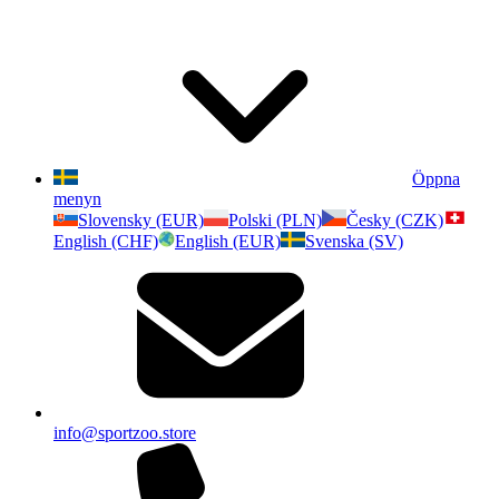
Öppna
menyn
Slovensky (EUR)
Polski (PLN)
Česky (CZK)
English (CHF)
English (EUR)
Svenska (SV)
info@sportzoo.store