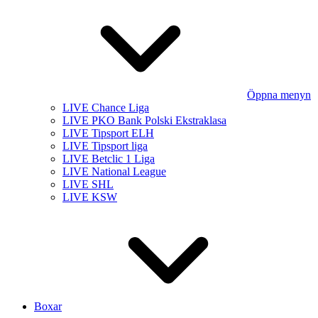
Öppna menyn
LIVE Chance Liga
LIVE PKO Bank Polski Ekstraklasa
LIVE Tipsport ELH
LIVE Tipsport liga
LIVE Betclic 1 Liga
LIVE National League
LIVE SHL
LIVE KSW
Boxar