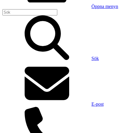
Öppna menyn
Sök
E-post