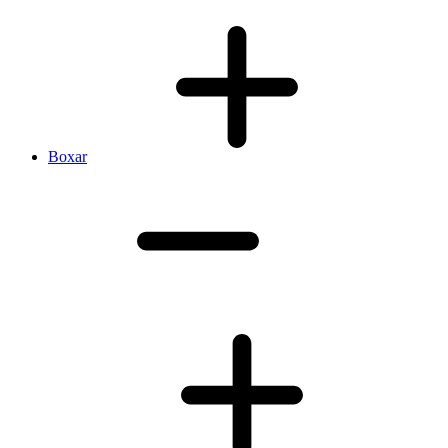
Boxar