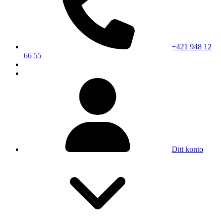
+421 948 12
66 55
Ditt konto