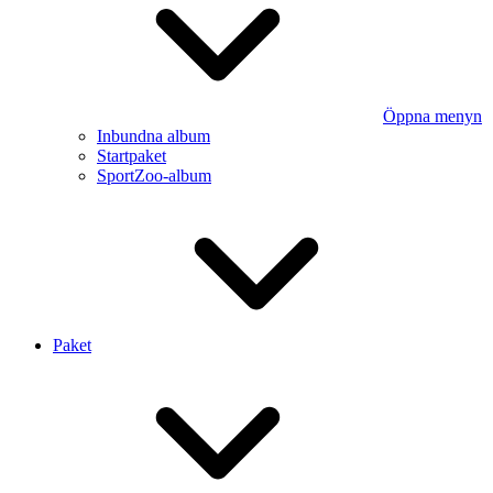
Öppna menyn
Inbundna album
Startpaket
SportZoo-album
Paket