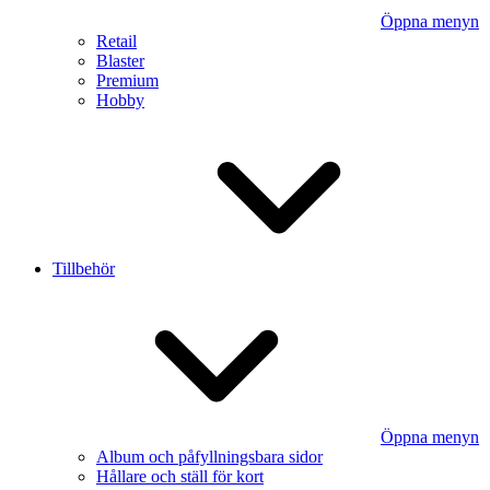
Öppna menyn
Retail
Blaster
Premium
Hobby
Tillbehör
Öppna menyn
Album och påfyllningsbara sidor
Hållare och ställ för kort