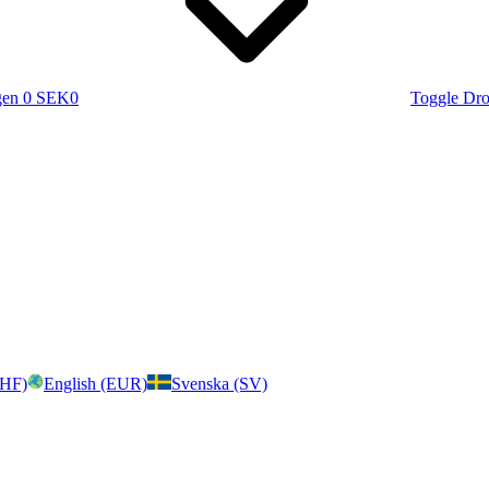
gen
0 SEK
0
Toggle Dr
CHF)
English (EUR)
Svenska (SV)