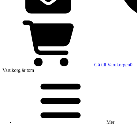
Gå till Varukorgen
0
Varukorg
är tom
Mer