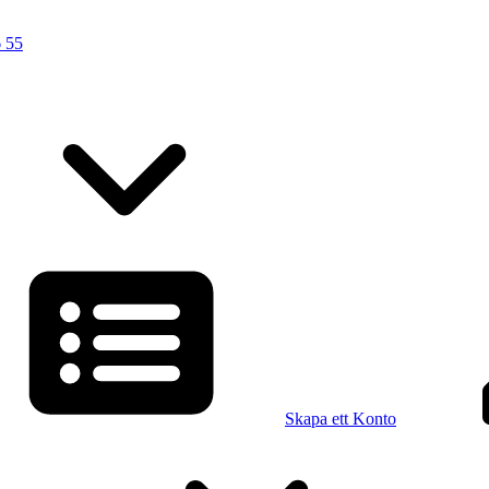
 55
Skapa ett Konto