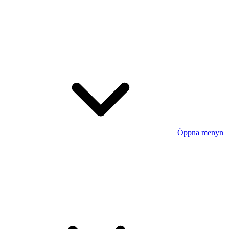
Öppna menyn