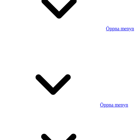
Öppna menyn
Öppna menyn