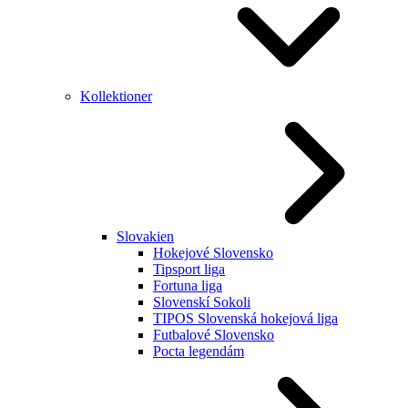
Kollektioner
Slovakien
Hokejové Slovensko
Tipsport liga
Fortuna liga
Slovenskí Sokoli
TIPOS Slovenská hokejová liga
Futbalové Slovensko
Pocta legendám