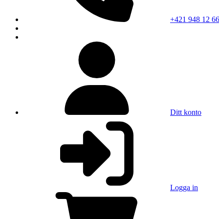
+421 948 12 66
Ditt konto
Logga in