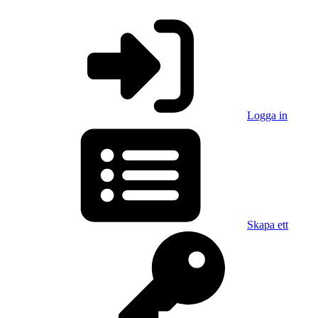
Logga in
Skapa ett