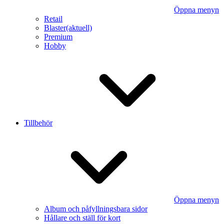
Öppna menyn
Retail
Blaster
(aktuell)
Premium
Hobby
Tillbehör
Öppna menyn
Album och påfyllningsbara sidor
Hållare och ställ för kort