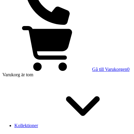
Gå till Varukorgen
0
Varukorg
är tom
Kollektioner