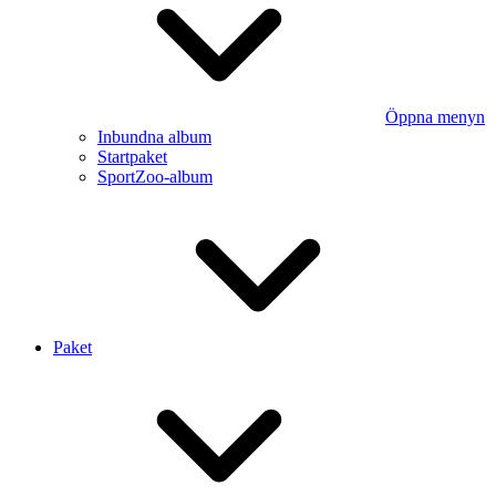
Öppna menyn
Inbundna album
Startpaket
SportZoo-album
Paket