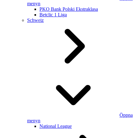
menyn
PKO Bank Polski Ekstraklasa
Betclic 1 Liga
Schweiz
Öppna
menyn
National League