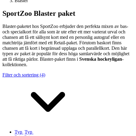
Blaster
SportZoo Blaster paket
Blaster-paketet hos SportZoo erbjuder den perfekta mixen av bas-
och specialkort för alla som är ute efter ett mer varierat urval och
chansen att få ett sällsynt kort med en personlig autograf eller en
matchtröja jämfört med ett Retail-paket. Förutom baskort finns
chansen att få kort i begränsad upplaga och parallellkort. Den här
typen av paket är populär för dess höga samlarvärde och möjlighet
att få riktiga pärlor. Blaster-paket finns i
Svenska hockeyligan
-
kollektionen.
Filter och sortering (4)
Typ
Typ