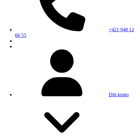
+421 948 12
66 55
Ditt konto