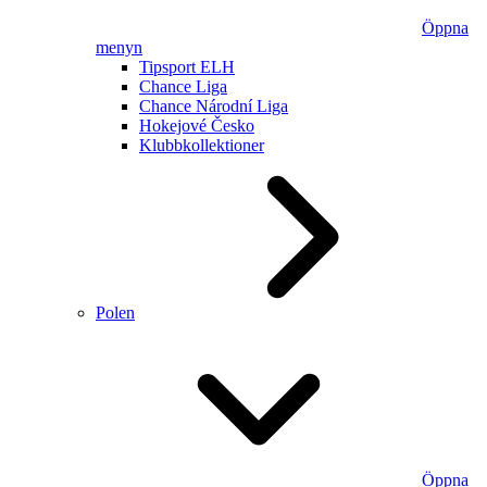
Öppna
menyn
Tipsport ELH
Chance Liga
Chance Národní Liga
Hokejové Česko
Klubbkollektioner
Polen
Öppna