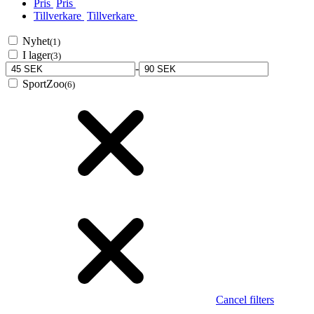
Pris
Pris
Tillverkare
Tillverkare
Nyhet
(1)
I lager
(3)
-
SportZoo
(6)
Cancel filters