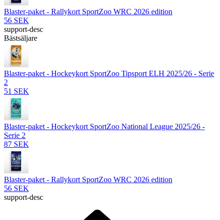
Blaster-paket - Rallykort SportZoo WRC 2026 edition
56 SEK
support-desc
Bästsäljare
Blaster-paket - Hockeykort SportZoo Tipsport ELH 2025/26 - Serie
2
51 SEK
Blaster-paket - Hockeykort SportZoo National League 2025/26 -
Serie 2
87 SEK
Blaster-paket - Rallykort SportZoo WRC 2026 edition
56 SEK
support-desc