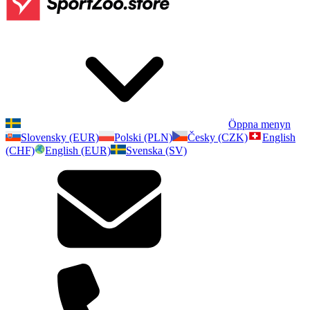
Öppna menyn
Slovensky (EUR)
Polski (PLN)
Česky (CZK)
English
(CHF)
English (EUR)
Svenska (SV)