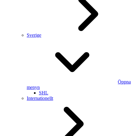
Sverige
Öppna
menyn
SHL
Internationellt