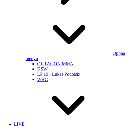
Öppna
menyn
OKTAGON MMA
KSW
LP 10 - Lukas Podolski
WRC
LIVE