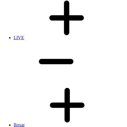
LIVE
Boxar