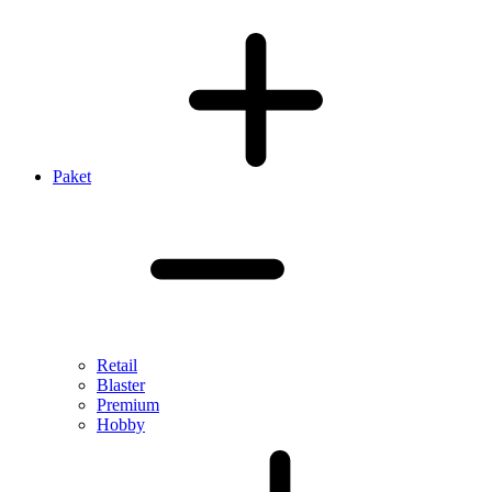
Paket
Retail
Blaster
Premium
Hobby