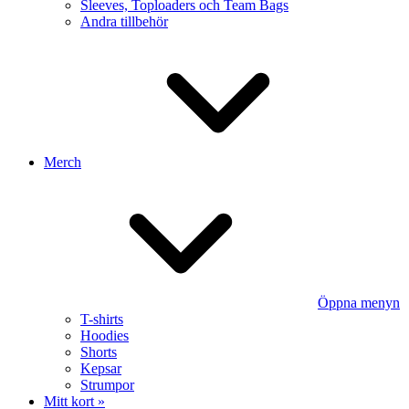
Sleeves, Toploaders och Team Bags
Andra tillbehör
Merch
Öppna menyn
T-shirts
Hoodies
Shorts
Kepsar
Strumpor
Mitt kort »