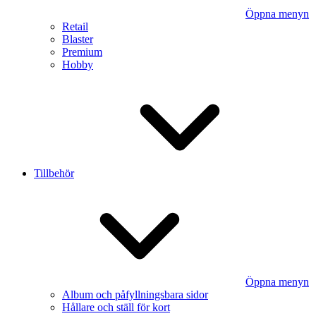
Öppna menyn
Retail
Blaster
Premium
Hobby
Tillbehör
Öppna menyn
Album och påfyllningsbara sidor
Hållare och ställ för kort