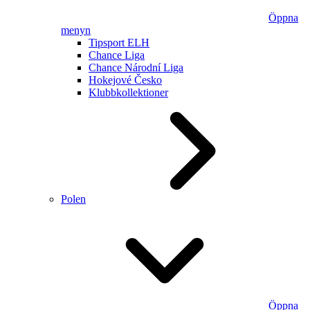
Öppna
menyn
Tipsport ELH
Chance Liga
Chance Národní Liga
Hokejové Česko
Klubbkollektioner
Polen
Öppna