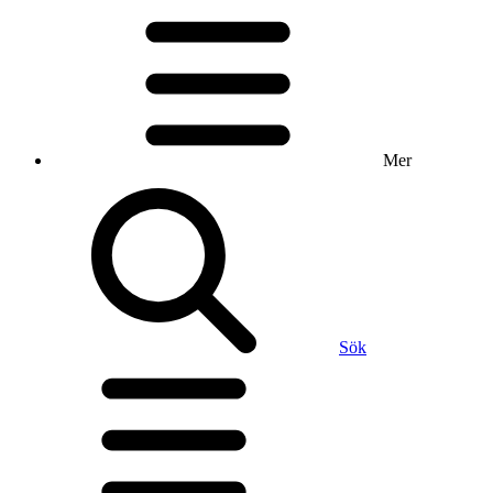
Mer
Sök