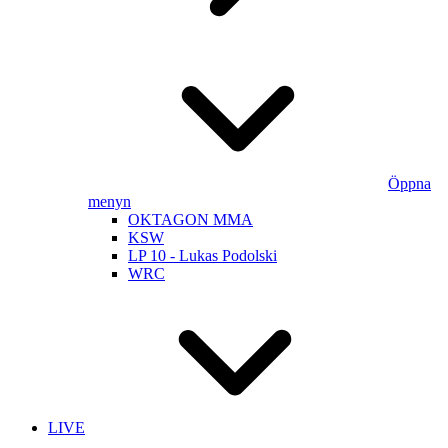
Öppna
menyn
OKTAGON MMA
KSW
LP 10 - Lukas Podolski
WRC
LIVE