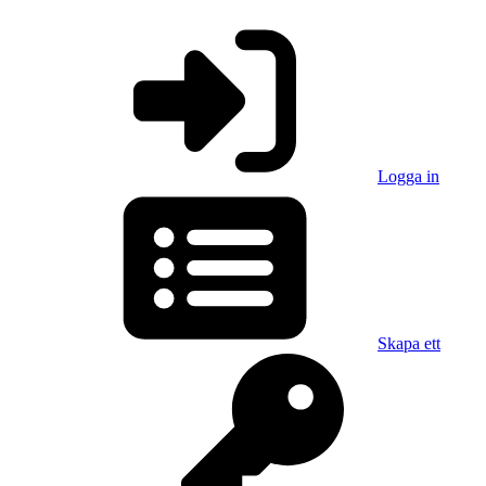
Logga in
Skapa ett