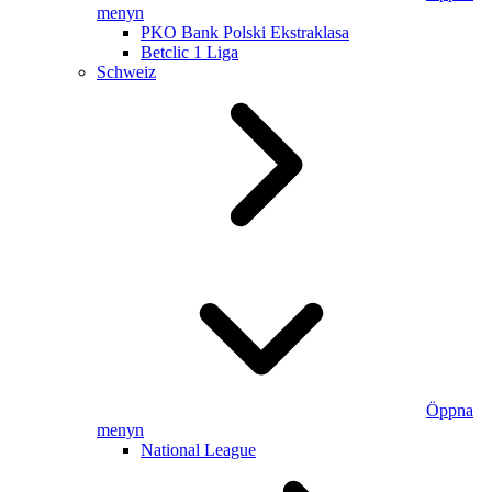
menyn
PKO Bank Polski Ekstraklasa
Betclic 1 Liga
Schweiz
Öppna
menyn
National League