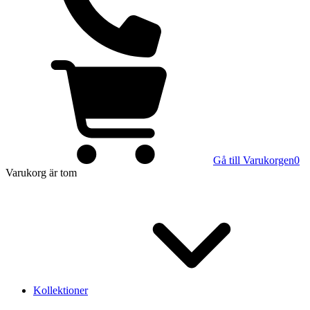
Gå till Varukorgen
0
Varukorg
är tom
Kollektioner