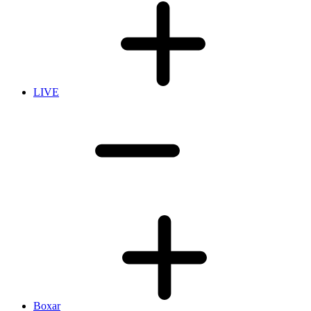
LIVE
Boxar