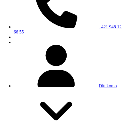
+421 948 12
66 55
Ditt konto