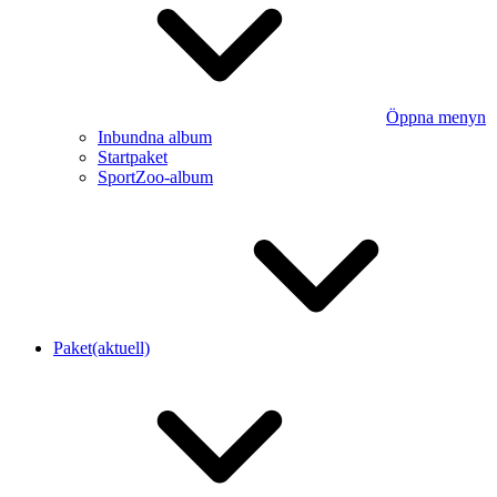
Öppna menyn
Inbundna album
Startpaket
SportZoo-album
Paket
(aktuell)