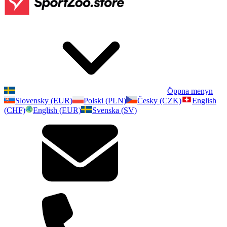
Öppna menyn
Slovensky (EUR)
Polski (PLN)
Česky (CZK)
English
(CHF)
English (EUR)
Svenska (SV)