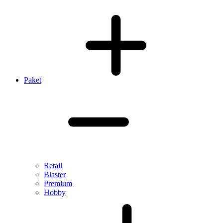
Paket
Retail
Blaster
Premium
Hobby