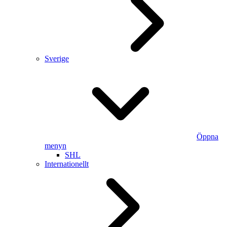
Sverige
Öppna
menyn
SHL
Internationellt