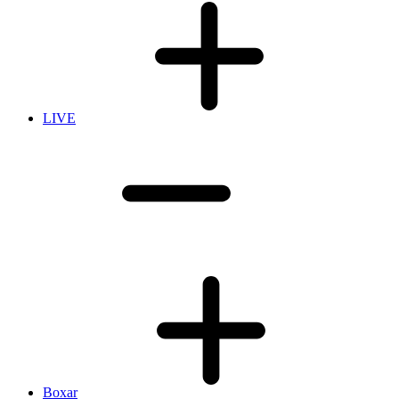
LIVE
Boxar