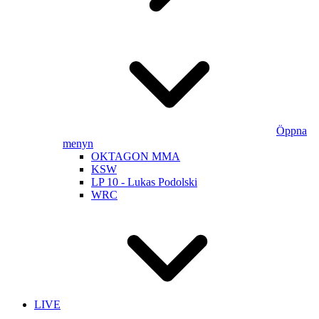
Öppna
menyn
OKTAGON MMA
KSW
LP 10 - Lukas Podolski
WRC
LIVE