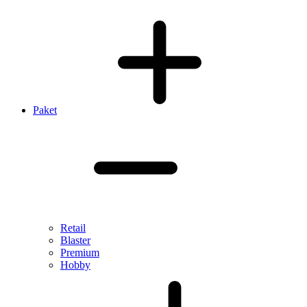
Paket
Retail
Blaster
Premium
Hobby