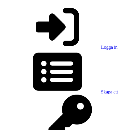
Logga in
Skapa ett