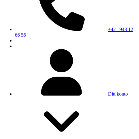
+421 948 12
66 55
Ditt konto