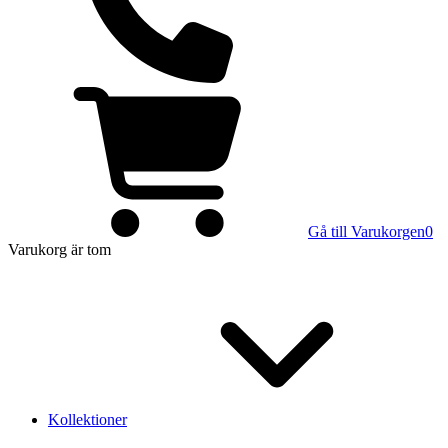
Gå till Varukorgen
0
Varukorg
är tom
Kollektioner