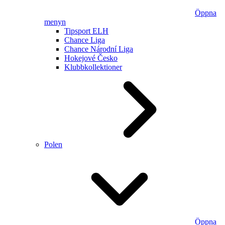
Öppna
menyn
Tipsport ELH
Chance Liga
Chance Národní Liga
Hokejové Česko
Klubbkollektioner
Polen
Öppna