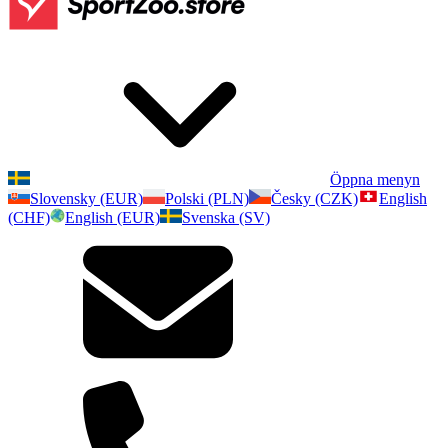
Öppna menyn
Slovensky (EUR)
Polski (PLN)
Česky (CZK)
English
(CHF)
English (EUR)
Svenska (SV)