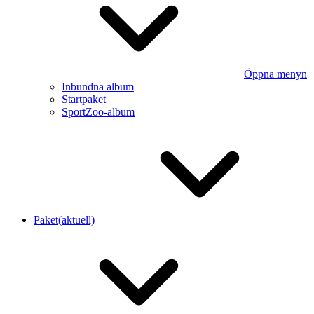
Öppna menyn
Inbundna album
Startpaket
SportZoo-album
Paket
(aktuell)