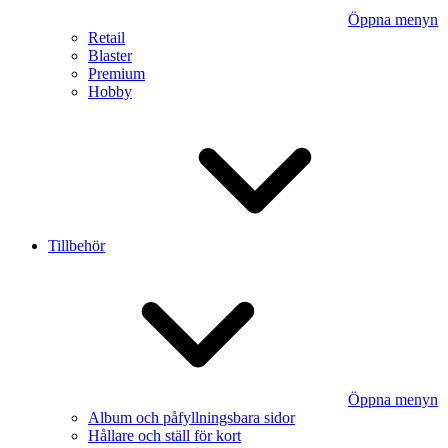
Öppna menyn
Retail
Blaster
Premium
Hobby
Tillbehör
Öppna menyn
Album och påfyllningsbara sidor
Hållare och ställ för kort