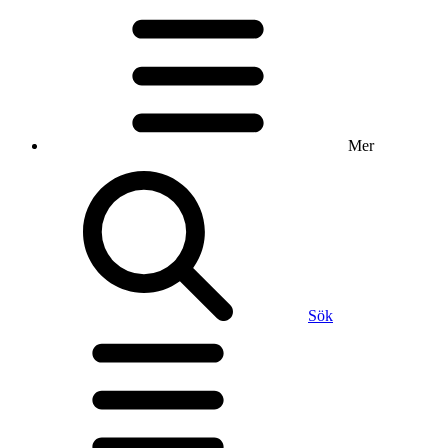
Mer
Sök