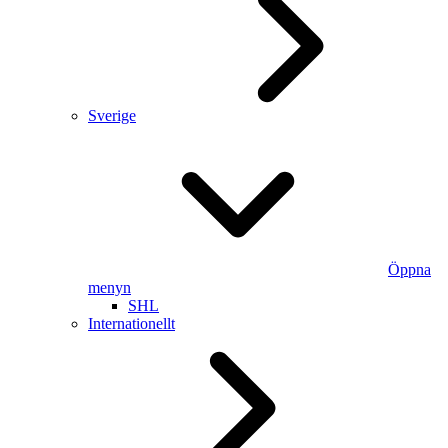
Sverige
Öppna
menyn
SHL
Internationellt