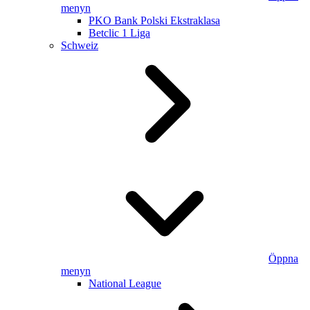
menyn
PKO Bank Polski Ekstraklasa
Betclic 1 Liga
Schweiz
Öppna
menyn
National League