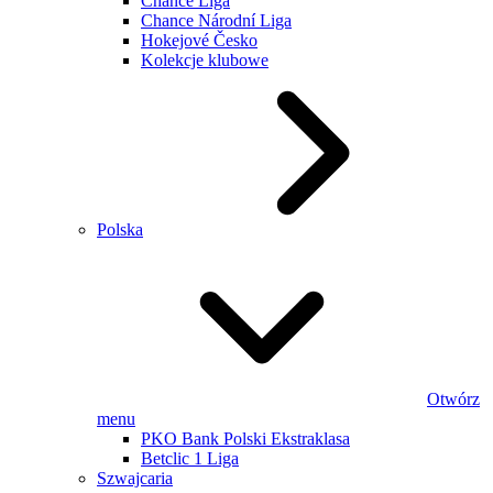
Chance Liga
Chance Národní Liga
Hokejové Česko
Kolekcje klubowe
Polska
Otwórz
menu
PKO Bank Polski Ekstraklasa
Betclic 1 Liga
Szwajcaria