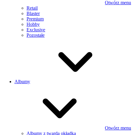
Otwórz menu
Retail
Blaster
Premium
Hobby
Exclusive
Pozostałe
Albumy
Otwórz menu
Albumy z twardą okładką