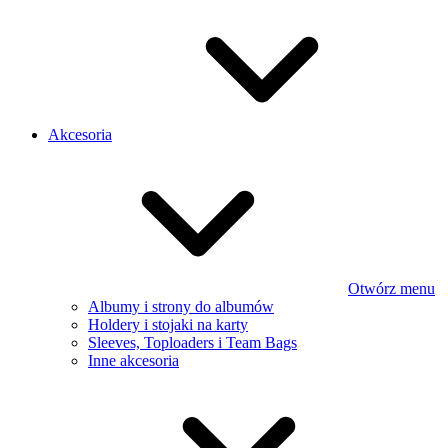
Akcesoria
Otwórz menu
Albumy i strony do albumów
Holdery i stojaki na karty
Sleeves, Toploaders i Team Bags
Inne akcesoria