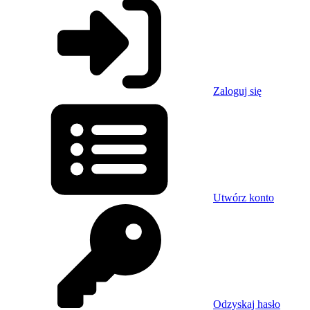
Zaloguj się
Utwórz konto
Odzyskaj hasło