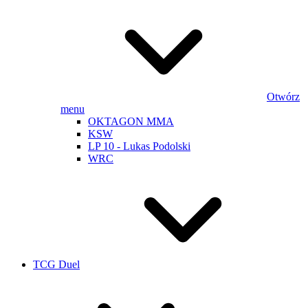
Otwórz
menu
OKTAGON MMA
KSW
LP 10 - Lukas Podolski
WRC
TCG Duel