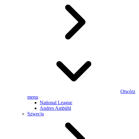
Otwórz
menu
National League
Andres Ambühl
Szwecja