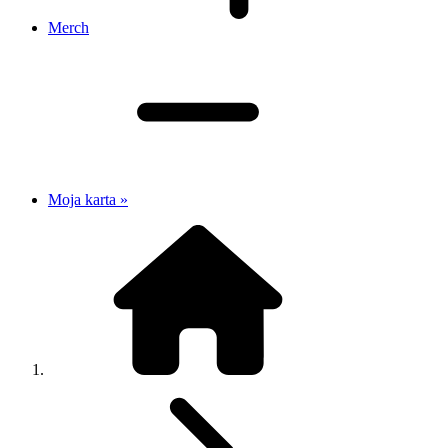
Merch
Moja karta »