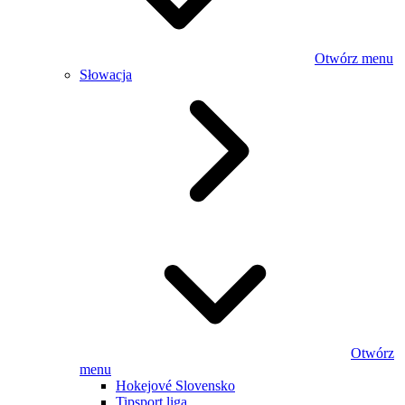
Otwórz menu
Słowacja
Otwórz
menu
Hokejové Slovensko
Tipsport liga