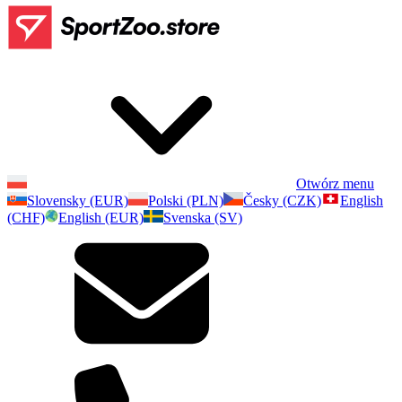
Otwórz menu
Slovensky (EUR)
Polski (PLN)
Česky (CZK)
English
(CHF)
English (EUR)
Svenska (SV)