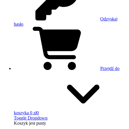
Odzyskaj
hasło
Przejdź do
koszyka
0 zł
0
Toggle Dropdown
Koszyk
jest pusty