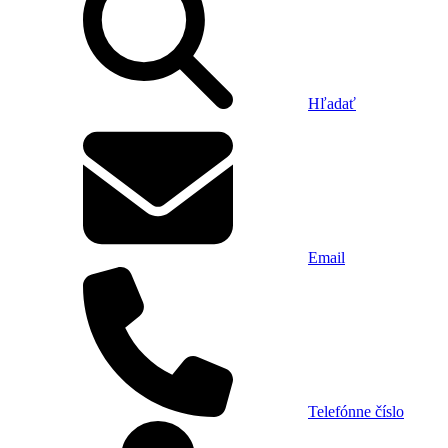
Hľadať
Email
Telefónne číslo