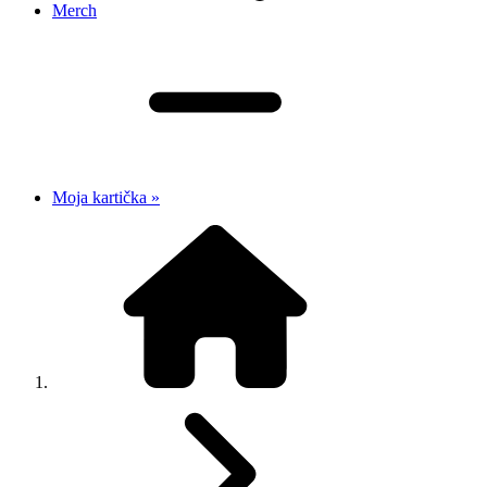
Merch
Moja kartička »