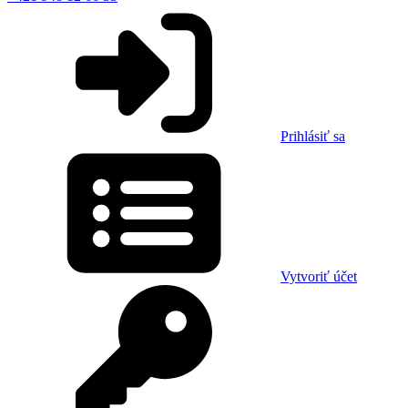
Prihlásiť sa
Vytvoriť účet