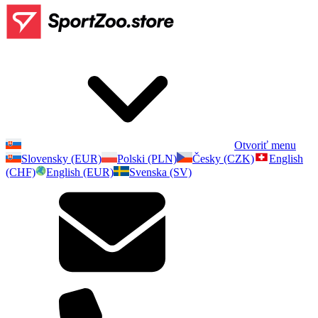
Otvoriť menu
Slovensky (EUR)
Polski (PLN)
Česky (CZK)
English
(CHF)
English (EUR)
Svenska (SV)