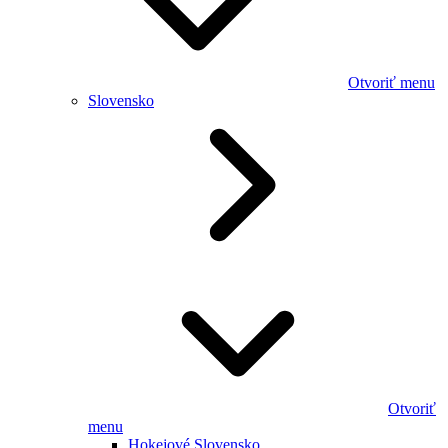
Otvoriť menu
Slovensko
Otvoriť
menu
Hokejové Slovensko