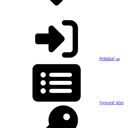
Prihlásiť sa
Vytvoriť účet