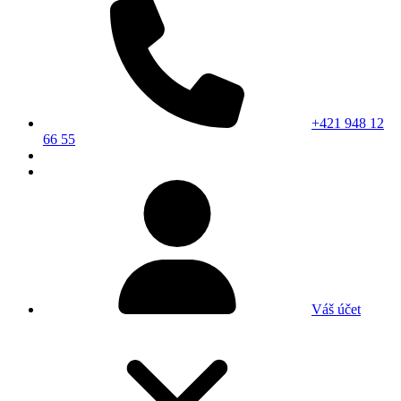
+421 948 12
66 55
Váš účet