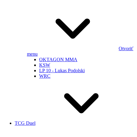
Otvoriť
menu
OKTAGON MMA
KSW
LP 10 - Lukas Podolski
WRC
TCG Duel