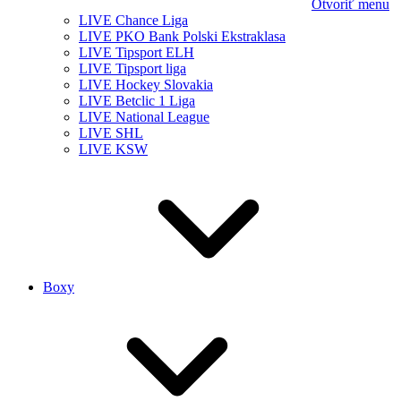
Otvoriť menu
LIVE Chance Liga
LIVE PKO Bank Polski Ekstraklasa
LIVE Tipsport ELH
LIVE Tipsport liga
LIVE Hockey Slovakia
LIVE Betclic 1 Liga
LIVE National League
LIVE SHL
LIVE KSW
Boxy