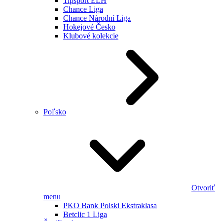
Tipsport ELH
Chance Liga
Chance Národní Liga
Hokejové Česko
Klubové kolekcie
Poľsko
Otvoriť
menu
PKO Bank Polski Ekstraklasa
Betclic 1 Liga