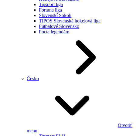
Tipsport liga
Fortuna liga
Slovenskí Sokoli
TIPOS Slovenská hokejová liga
Futbalové Slovensko
Pocta legendám
Česko
Otvoriť
menu