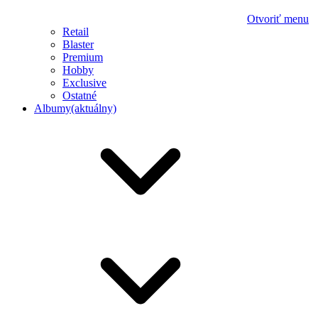
Otvoriť menu
Retail
Blaster
Premium
Hobby
Exclusive
Ostatné
Albumy
(aktuálny)