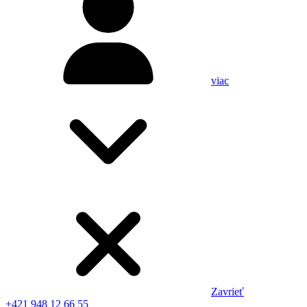
viac
Zavrieť
+421 948 12 66 55