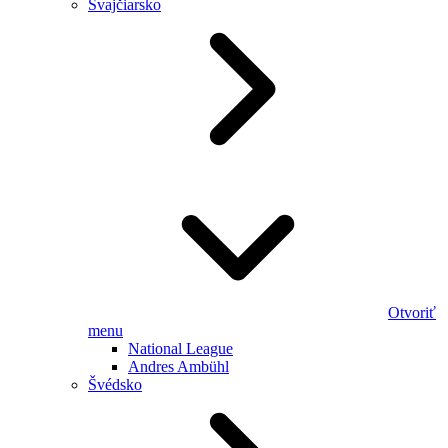
Švajčiarsko
Otvoriť
menu
National League
Andres Ambühl
Švédsko