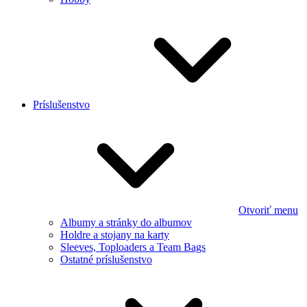
Príslušenstvo
Otvoriť menu
Albumy a stránky do albumov
Holdre a stojany na karty
Sleeves, Toploaders a Team Bags
Ostatné príslušenstvo