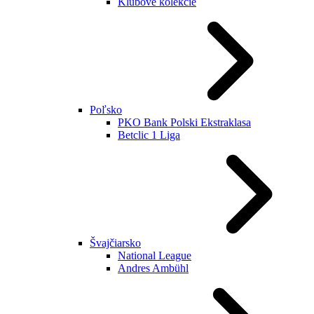
Klubové kolekcie
Poľsko
PKO Bank Polski Ekstraklasa
Betclic 1 Liga
Švajčiarsko
National League
Andres Ambühl