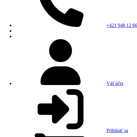
+421 948 12 66
Váš účet
Prihlásiť sa