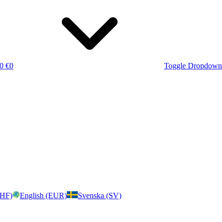
0 €
0
Toggle Dropdown
CHF)
English (EUR)
Svenska (SV)