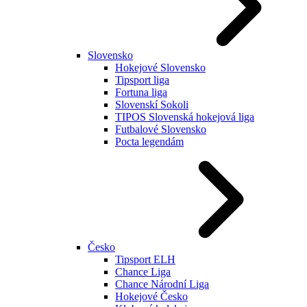
Slovensko
Hokejové Slovensko
Tipsport liga
Fortuna liga
Slovenskí Sokoli
TIPOS Slovenská hokejová liga
Futbalové Slovensko
Pocta legendám
Česko
Tipsport ELH
Chance Liga
Chance Národní Liga
Hokejové Česko