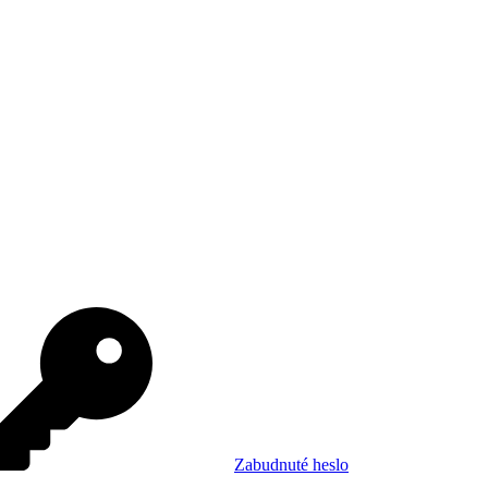
Zabudnuté heslo