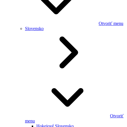
Otvoriť menu
Slovensko
Otvoriť
menu
Hokejové Slovensko