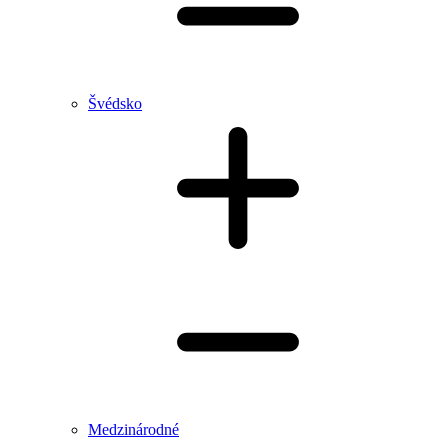
Švédsko
Medzinárodné