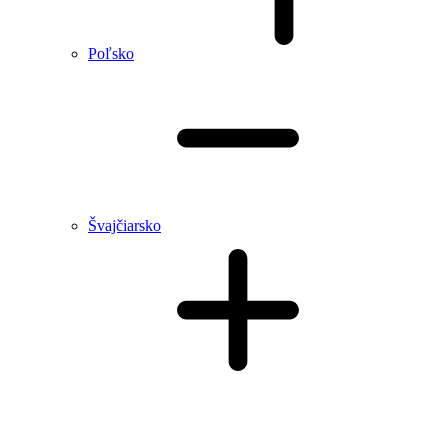
Poľsko
Švajčiarsko