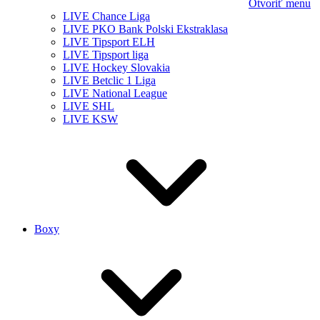
Otvoriť menu
LIVE Chance Liga
LIVE PKO Bank Polski Ekstraklasa
LIVE Tipsport ELH
LIVE Tipsport liga
LIVE Hockey Slovakia
LIVE Betclic 1 Liga
LIVE National League
LIVE SHL
LIVE KSW
Boxy