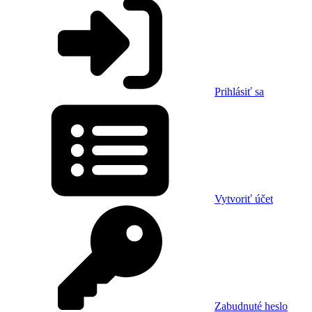
Prihlásiť sa
Vytvoriť účet
Zabudnuté heslo