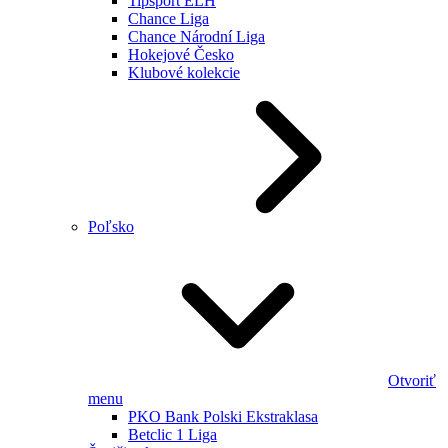
Tipsport ELH
Chance Liga
Chance Národní Liga
Hokejové Česko
Klubové kolekcie
Poľsko
Otvoriť
menu
PKO Bank Polski Ekstraklasa
Betclic 1 Liga