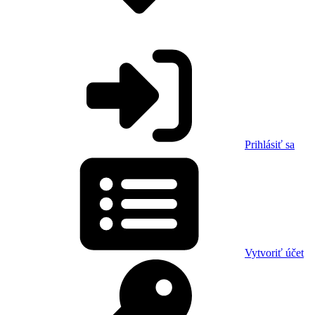
Prihlásiť sa
Vytvoriť účet