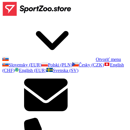
Otvoriť menu
Slovensky (EUR)
Polski (PLN)
Česky (CZK)
English
(CHF)
English (EUR)
Svenska (SV)