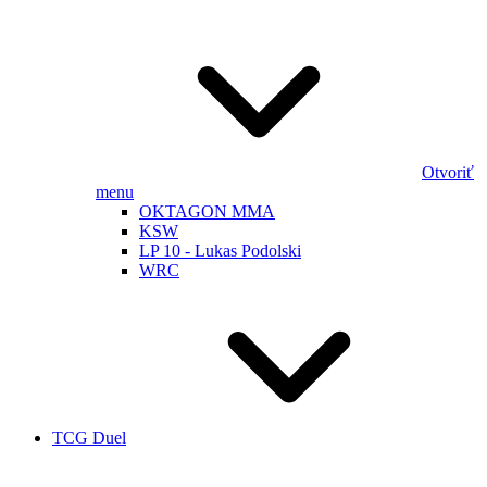
Otvoriť
menu
OKTAGON MMA
KSW
LP 10 - Lukas Podolski
WRC
TCG Duel