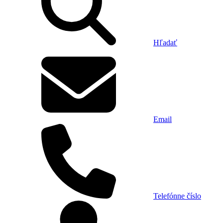
Hľadať
Email
Telefónne číslo