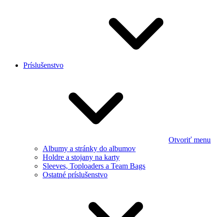
Príslušenstvo
Otvoriť menu
Albumy a stránky do albumov
Holdre a stojany na karty
Sleeves, Toploaders a Team Bags
Ostatné príslušenstvo