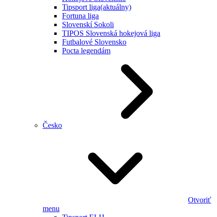
Tipsport liga
(aktuálny)
Fortuna liga
Slovenskí Sokoli
TIPOS Slovenská hokejová liga
Futbalové Slovensko
Pocta legendám
Česko
Otvoriť
menu