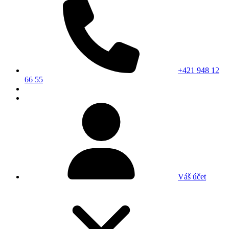
+421 948 12
66 55
Váš účet