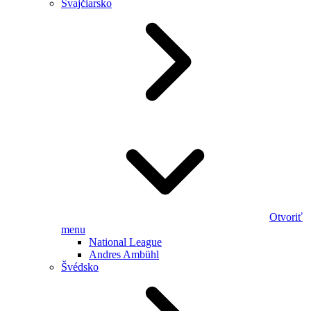
Švajčiarsko
Otvoriť
menu
National League
Andres Ambühl
Švédsko