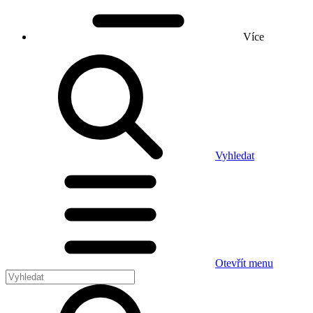
Více
Vyhledat
Otevřít menu