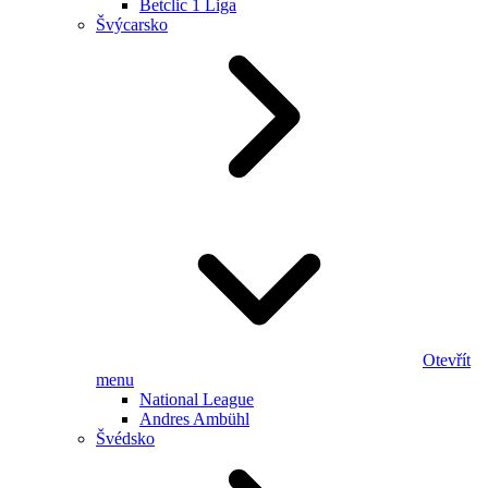
Betclic 1 Liga
Švýcarsko
Otevřít
menu
National League
Andres Ambühl
Švédsko