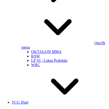
Otevřít
menu
OKTAGON MMA
KSW
LP 10 - Lukas Podolski
WRC
TCG Duel