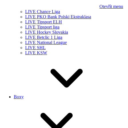
Otevřít menu
LIVE Chance Liga
LIVE PKO Bank Polski Ekstraklasa
LIVE Tipsport ELH
LIVE Tipsport liga
LIVE Hockey Slovakia
LIVE Betclic 1 Liga
LIVE National League
LIVE SHL
LIVE KSW
Boxy