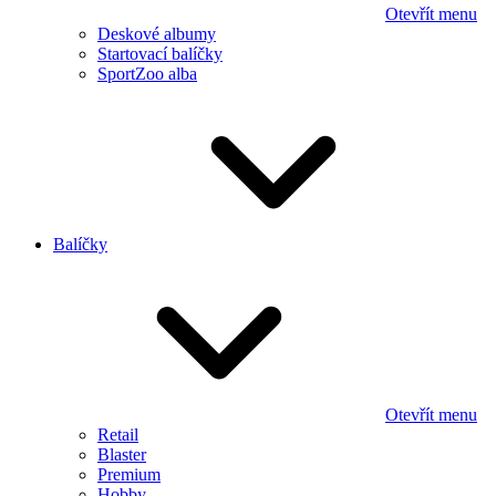
Otevřít menu
Deskové albumy
Startovací balíčky
SportZoo alba
Balíčky
Otevřít menu
Retail
Blaster
Premium
Hobby