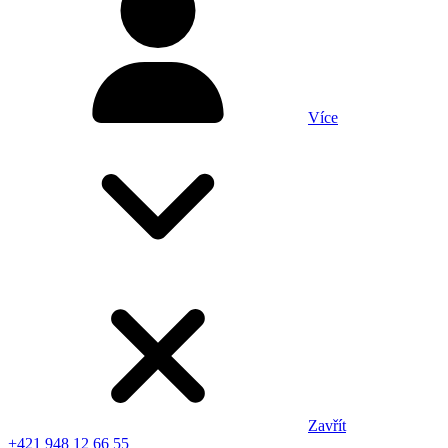
Více
Zavřít
+421 948 12 66 55