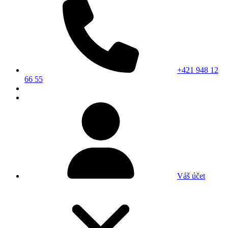
+421 948 12
66 55
Váš účet