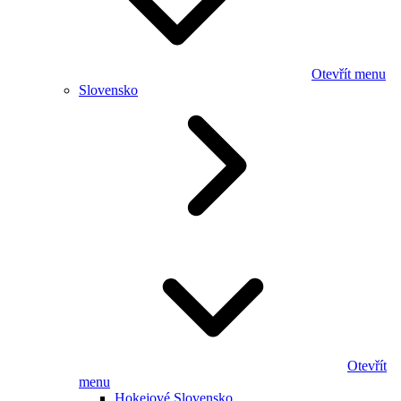
Otevřít menu
Slovensko
Otevřít
menu
Hokejové Slovensko