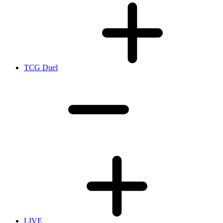
TCG Duel
LIVE