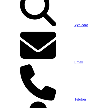
Vyhledat
Email
Telefon