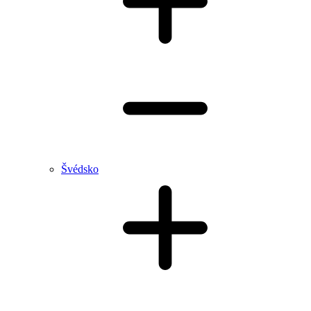
Švédsko