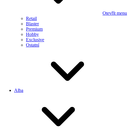
Otevřít menu
Retail
Blaster
Premium
Hobby
Exclusive
Ostatní
Alba