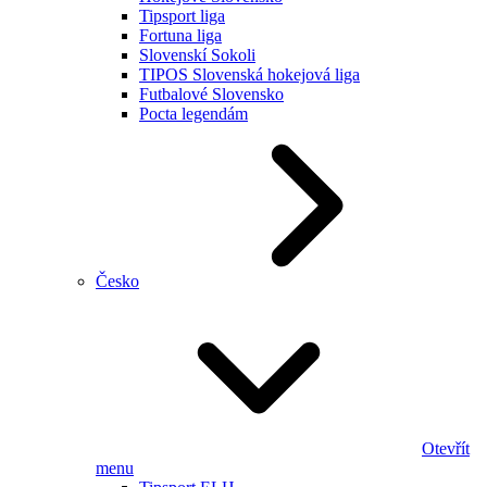
Tipsport liga
Fortuna liga
Slovenskí Sokoli
TIPOS Slovenská hokejová liga
Futbalové Slovensko
Pocta legendám
Česko
Otevřít
menu