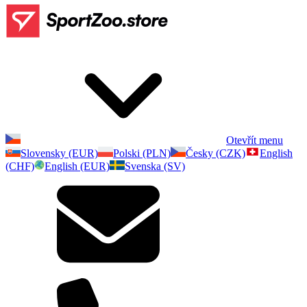
Otevřít menu
Slovensky (EUR)
Polski (PLN)
Česky (CZK)
English
(CHF)
English (EUR)
Svenska (SV)