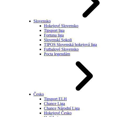
Slovensko
Hokejové Slovensko
Tipsport liga
Fortuna liga
Slovenskí Sokoli
TIPOS Slovenská hokejová liga
Futbalové Slovensko
Pocta legendám
Česko
Tipsport ELH
Chance Liga
Chance Národní Liga
Hokejové Česko