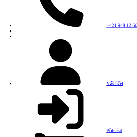
+421 948 12 66
Váš účet
Přihlásit