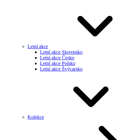
Letní akce
Letní akce Slovensko
Letní akce Česko
Letní akce Polsko
Letní akce Švýcarsko
Kolekce