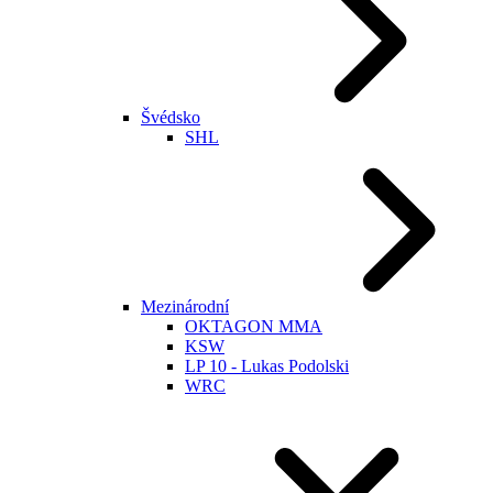
Švédsko
SHL
Mezinárodní
OKTAGON MMA
KSW
LP 10 - Lukas Podolski
WRC