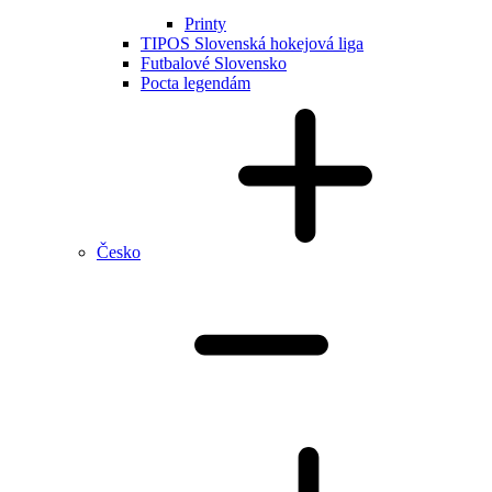
Printy
TIPOS Slovenská hokejová liga
Futbalové Slovensko
Pocta legendám
Česko