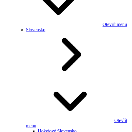
Otevřít menu
Slovensko
Otevřít
menu
Hokejové Slovensko