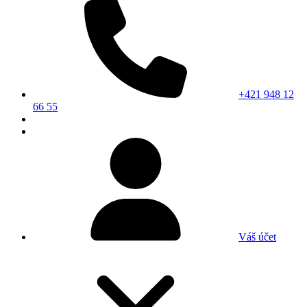
+421 948 12
66 55
Váš účet