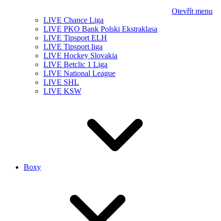
Otevřít menu
LIVE Chance Liga
LIVE PKO Bank Polski Ekstraklasa
LIVE Tipsport ELH
LIVE Tipsport liga
LIVE Hockey Slovakia
LIVE Betclic 1 Liga
LIVE National League
LIVE SHL
LIVE KSW
Boxy