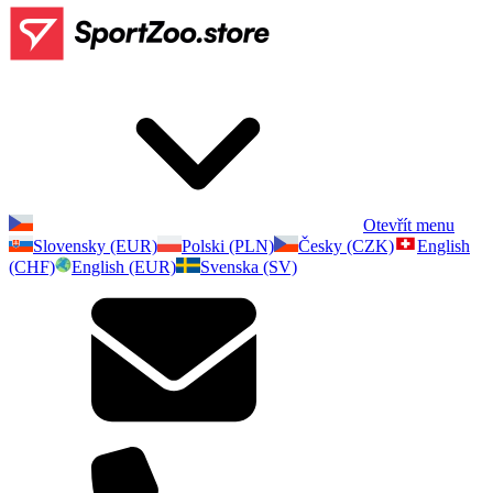
Otevřít menu
Slovensky (EUR)
Polski (PLN)
Česky (CZK)
English
(CHF)
English (EUR)
Svenska (SV)