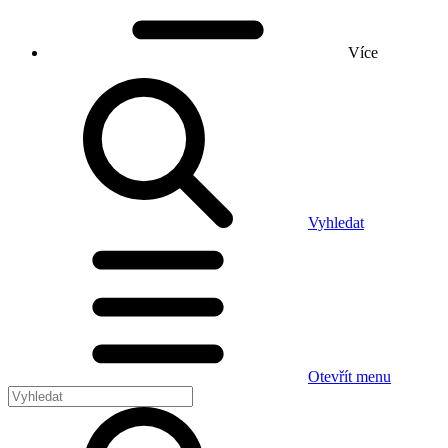
Více
Vyhledat
Otevřít menu