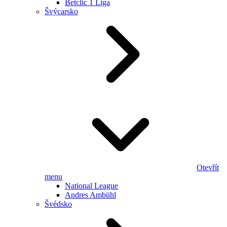
Betclic 1 Liga
Švýcarsko
Otevřít
menu
National League
Andres Ambühl
Švédsko