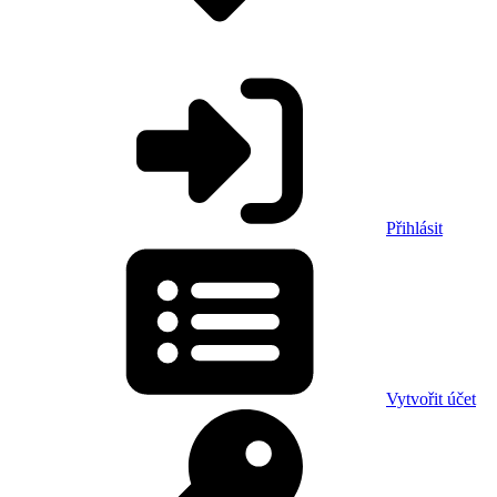
Přihlásit
Vytvořit účet