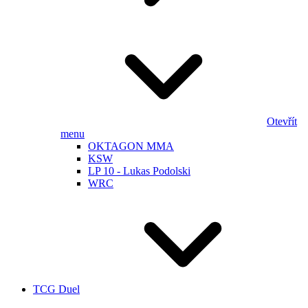
Otevřít
menu
OKTAGON MMA
KSW
LP 10 - Lukas Podolski
WRC
TCG Duel