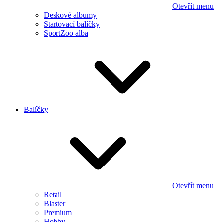
Otevřít menu
Deskové albumy
Startovací balíčky
SportZoo alba
Balíčky
Otevřít menu
Retail
Blaster
Premium
Hobby