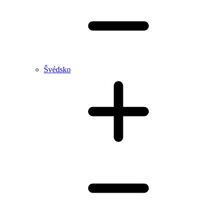
Švédsko