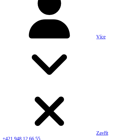
Více
Zavřít
+421 948 12 66 55