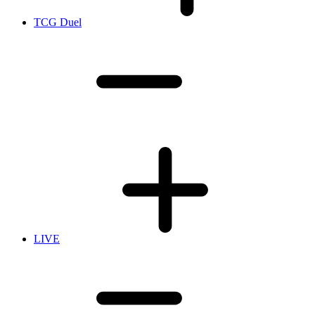
TCG Duel
LIVE