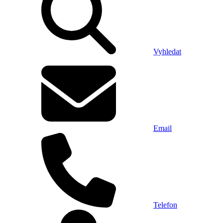
Vyhledat
Email
Telefon