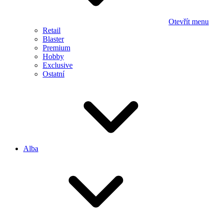
Otevřít menu
Retail
Blaster
Premium
Hobby
Exclusive
Ostatní
Alba