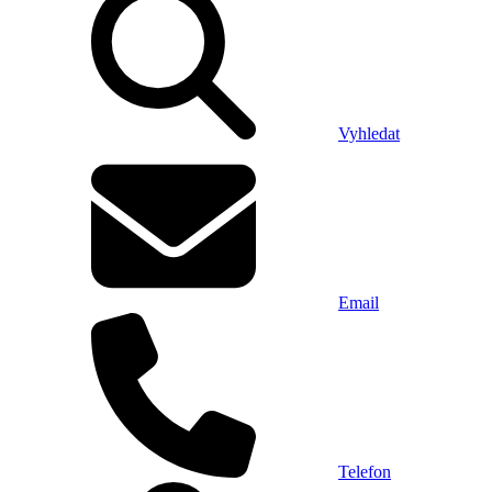
Vyhledat
Email
Telefon