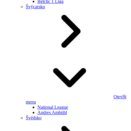
Betclic 1 Liga
Švýcarsko
Otevřít
menu
National League
Andres Ambühl
Švédsko