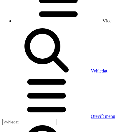
Více
Vyhledat
Otevřít menu