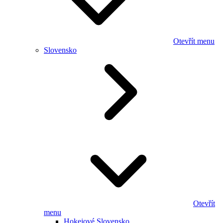
Otevřít menu
Slovensko
Otevřít
menu
Hokejové Slovensko