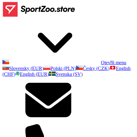
Otevřít menu
Slovensky (EUR)
Polski (PLN)
Česky (CZK)
English
(CHF)
English (EUR)
Svenska (SV)