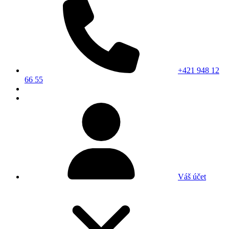
+421 948 12
66 55
Váš účet