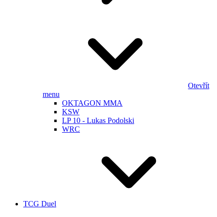
Otevřít
menu
OKTAGON MMA
KSW
LP 10 - Lukas Podolski
WRC
TCG Duel