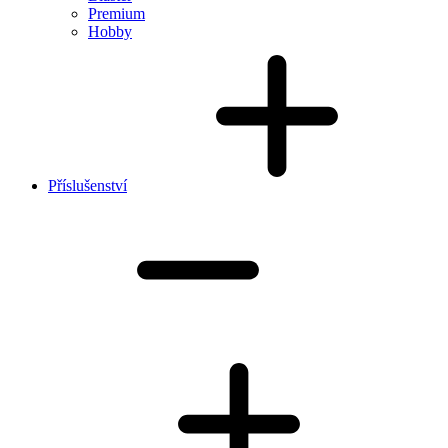
Premium
Hobby
Příslušenství