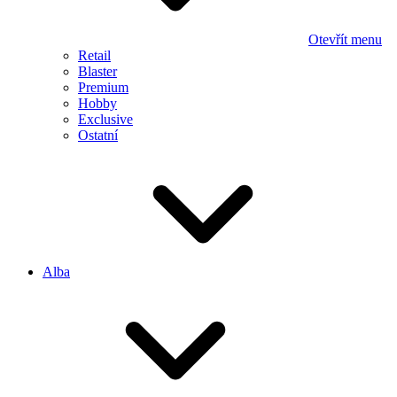
Otevřít menu
Retail
Blaster
Premium
Hobby
Exclusive
Ostatní
Alba