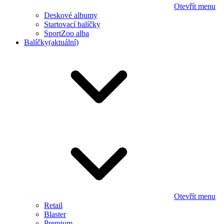
Otevřít menu
Deskové albumy
Startovací balíčky
SportZoo alba
Balíčky
(aktuální)
Otevřít menu
Retail
Blaster
Premium