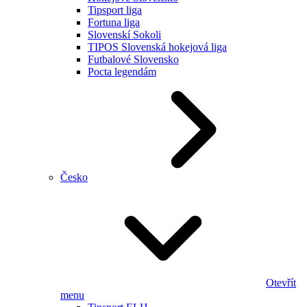
Tipsport liga
Fortuna liga
Slovenskí Sokoli
TIPOS Slovenská hokejová liga
Futbalové Slovensko
Pocta legendám
Česko
Otevřít
menu