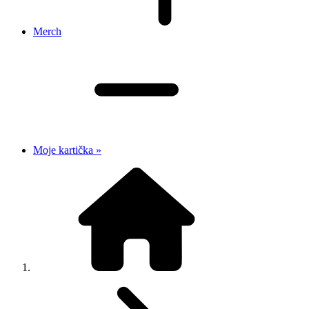
Merch
Moje kartička »