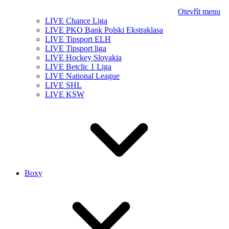
Otevřít menu
LIVE Chance Liga
LIVE PKO Bank Polski Ekstraklasa
LIVE Tipsport ELH
LIVE Tipsport liga
LIVE Hockey Slovakia
LIVE Betclic 1 Liga
LIVE National League
LIVE SHL
LIVE KSW
Boxy