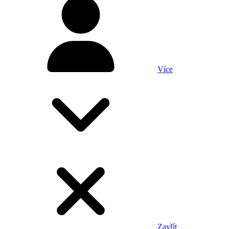
Více
Zavřít