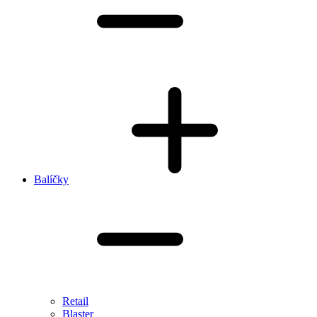
Balíčky
Retail
Blaster