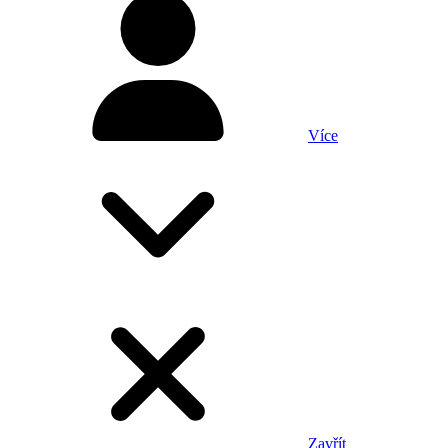
Více
Zavřít