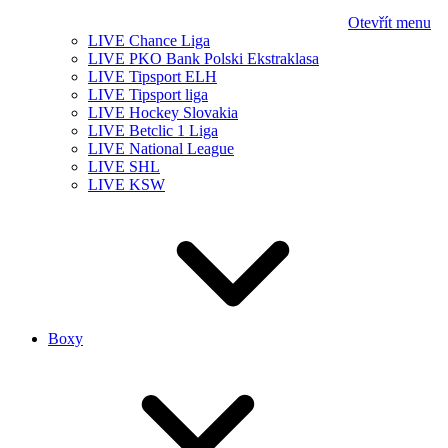
Otevřít menu
LIVE Chance Liga
LIVE PKO Bank Polski Ekstraklasa
LIVE Tipsport ELH
LIVE Tipsport liga
LIVE Hockey Slovakia
LIVE Betclic 1 Liga
LIVE National League
LIVE SHL
LIVE KSW
Boxy