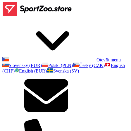
Otevřít menu
Slovensky (EUR)
Polski (PLN)
Česky (CZK)
English
(CHF)
English (EUR)
Svenska (SV)