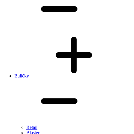
Balíčky
Retail
Blaster