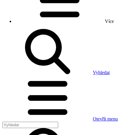
Více
Vyhledat
Otevřít menu