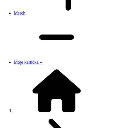
Merch
Moje kartička »