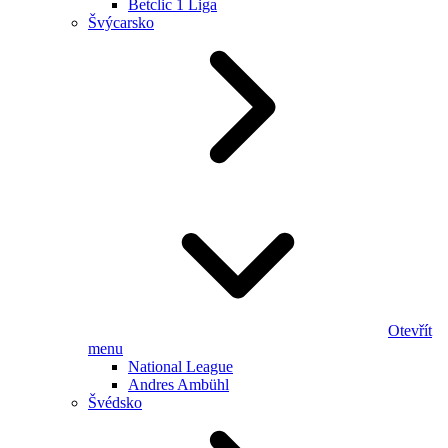
Betclic 1 Liga
Švýcarsko
Otevřít
menu
National League
Andres Ambühl
Švédsko