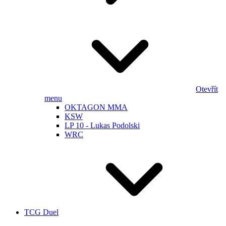
Otevřít
menu
OKTAGON MMA
KSW
LP 10 - Lukas Podolski
WRC
TCG Duel