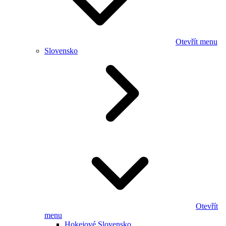
Otevřít menu
Slovensko
Otevřít
menu
Hokejové Slovensko