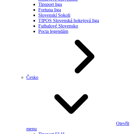
Tipsport liga
Fortuna liga
Slovenskí Sokoli
TIPOS Slovenská hokejová liga
Futbalové Slovensko
Pocta legendám
Česko
Otevřít
menu