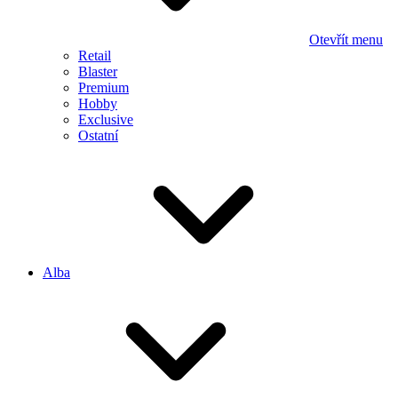
Otevřít menu
Retail
Blaster
Premium
Hobby
Exclusive
Ostatní
Alba