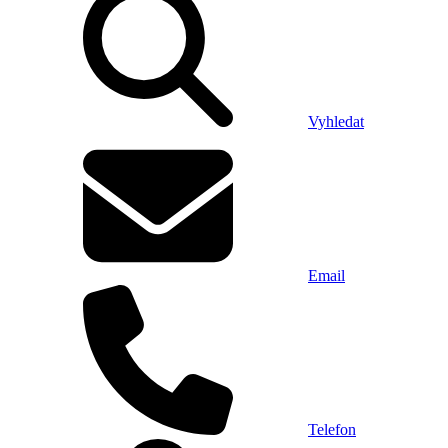
Vyhledat
Email
Telefon