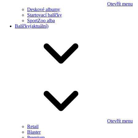
Otevřít menu
Deskové albumy
Startovací balíčky
SportZoo alba
Balíčky
(aktuální)
Otevřít menu
Retail
Blaster
Premium