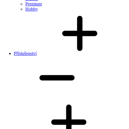
Premium
Hobby
Příslušenství