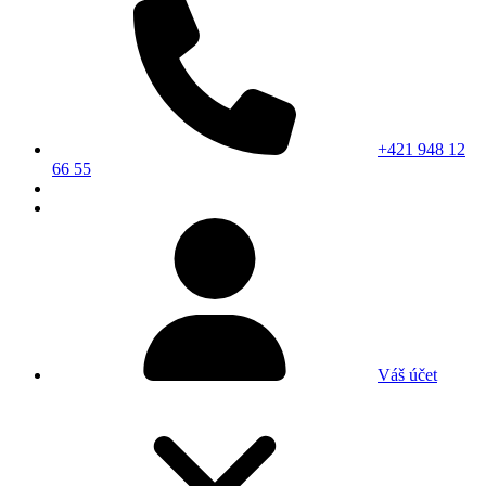
+421 948 12
66 55
Váš účet