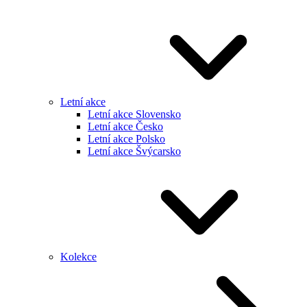
Letní akce
Letní akce Slovensko
Letní akce Česko
Letní akce Polsko
Letní akce Švýcarsko
Kolekce