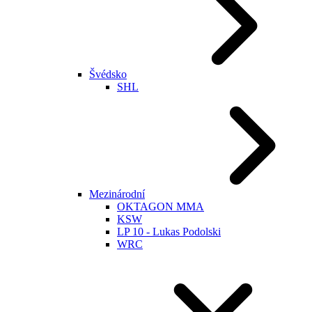
Švédsko
SHL
Mezinárodní
OKTAGON MMA
KSW
LP 10 - Lukas Podolski
WRC