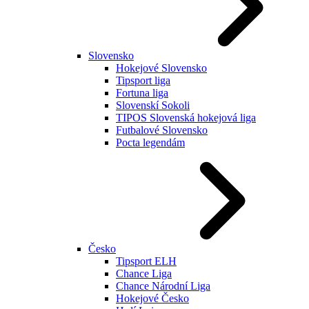
Slovensko
Hokejové Slovensko
Tipsport liga
Fortuna liga
Slovenskí Sokoli
TIPOS Slovenská hokejová liga
Futbalové Slovensko
Pocta legendám
Česko
Tipsport ELH
Chance Liga
Chance Národní Liga
Hokejové Česko