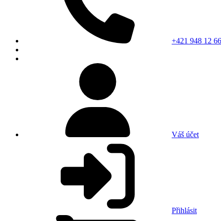
+421 948 12 66
Váš účet
Přihlásit