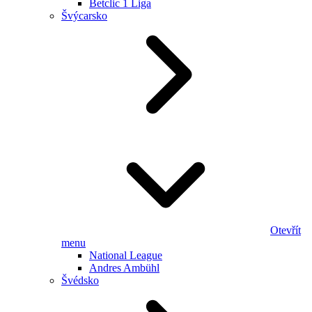
Betclic 1 Liga
Švýcarsko
Otevřít
menu
National League
Andres Ambühl
Švédsko