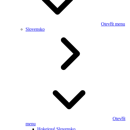
Otevřít menu
Slovensko
Otevřít
menu
Hokejové Slovensko