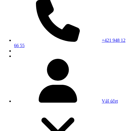
+421 948 12
66 55
Váš účet