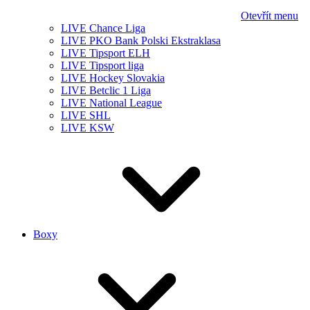
Otevřít menu
LIVE Chance Liga
LIVE PKO Bank Polski Ekstraklasa
LIVE Tipsport ELH
LIVE Tipsport liga
LIVE Hockey Slovakia
LIVE Betclic 1 Liga
LIVE National League
LIVE SHL
LIVE KSW
Boxy