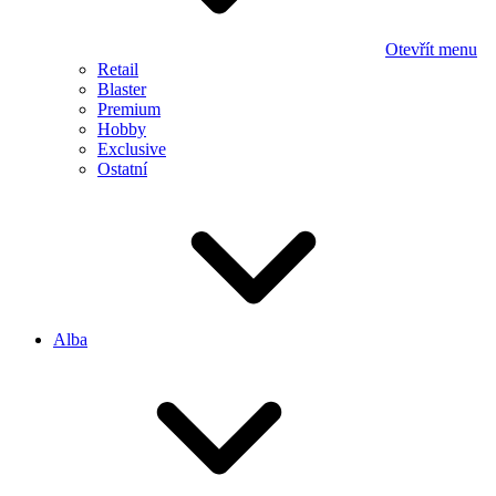
Otevřít menu
Retail
Blaster
Premium
Hobby
Exclusive
Ostatní
Alba