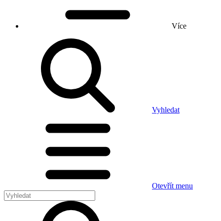
Více
Vyhledat
Otevřít menu