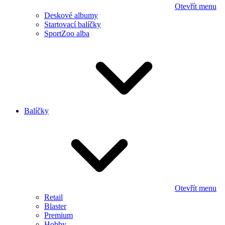
Otevřít menu
Deskové albumy
Startovací balíčky
SportZoo alba
Balíčky
Otevřít menu
Retail
Blaster
Premium
Hobby