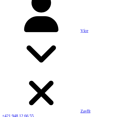
Více
Zavřít
+421 948 12 66 55