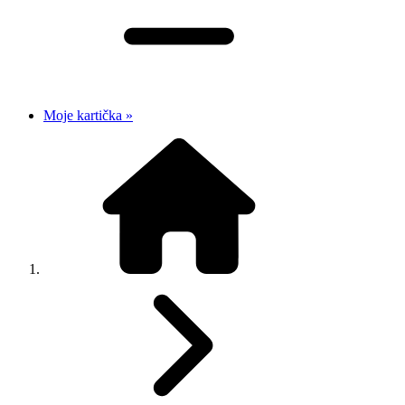
Moje kartička »