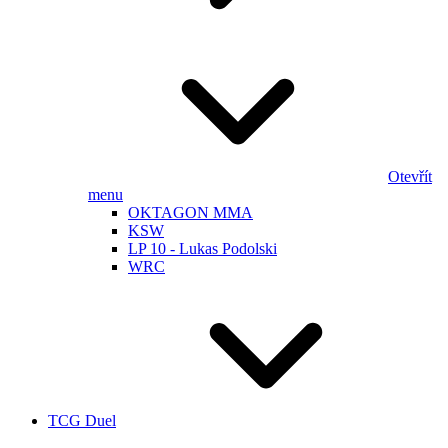
Otevřít
menu
OKTAGON MMA
KSW
LP 10 - Lukas Podolski
WRC
TCG Duel