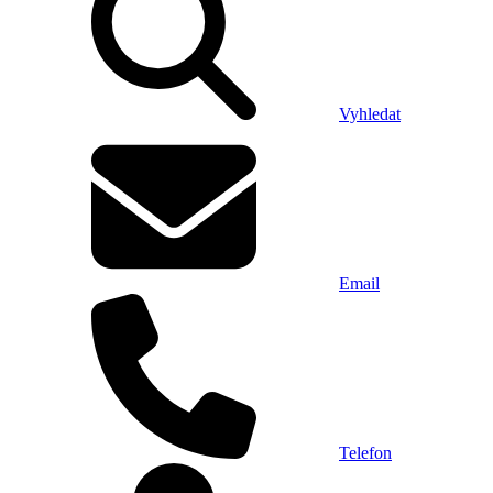
Vyhledat
Email
Telefon