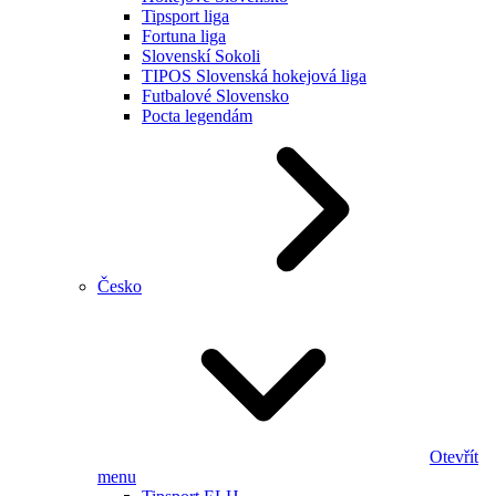
Tipsport liga
Fortuna liga
Slovenskí Sokoli
TIPOS Slovenská hokejová liga
Futbalové Slovensko
Pocta legendám
Česko
Otevřít
menu