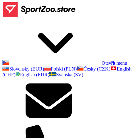
Otevřít menu
Slovensky (EUR)
Polski (PLN)
Česky (CZK)
English
(CHF)
English (EUR)
Svenska (SV)