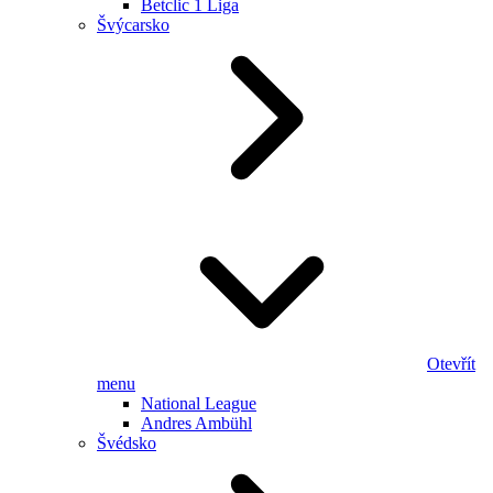
Betclic 1 Liga
Švýcarsko
Otevřít
menu
National League
Andres Ambühl
Švédsko