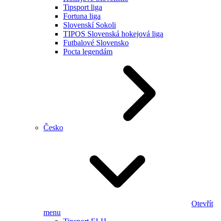
Tipsport liga
Fortuna liga
Slovenskí Sokoli
TIPOS Slovenská hokejová liga
Futbalové Slovensko
Pocta legendám
Česko
Otevřít
menu