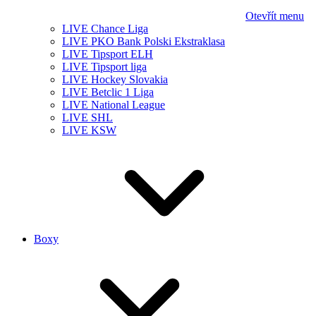
Otevřít menu
LIVE Chance Liga
LIVE PKO Bank Polski Ekstraklasa
LIVE Tipsport ELH
LIVE Tipsport liga
LIVE Hockey Slovakia
LIVE Betclic 1 Liga
LIVE National League
LIVE SHL
LIVE KSW
Boxy