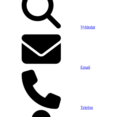
Vyhledat
Email
Telefon