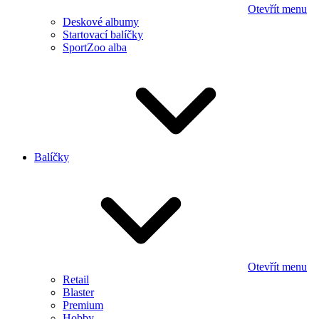
Otevřít menu
Deskové albumy
Startovací balíčky
SportZoo alba
Balíčky
Otevřít menu
Retail
Blaster
Premium
Hobby