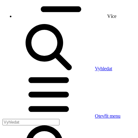
Více
Vyhledat
Otevřít menu