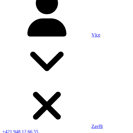
Více
Zavřít
+421 948 12 66 55