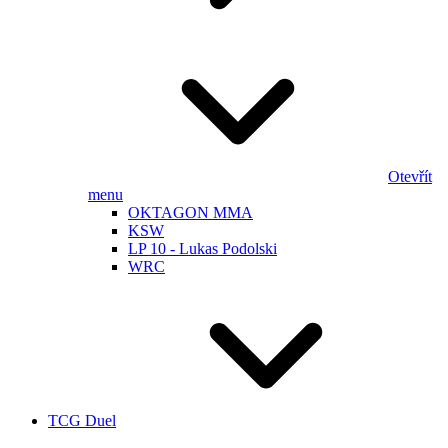
Otevřít
menu
OKTAGON MMA
KSW
LP 10 - Lukas Podolski
WRC
TCG Duel