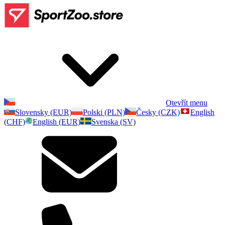
Otevřít menu
Slovensky (EUR)
Polski (PLN)
Česky (CZK)
English
(CHF)
English (EUR)
Svenska (SV)