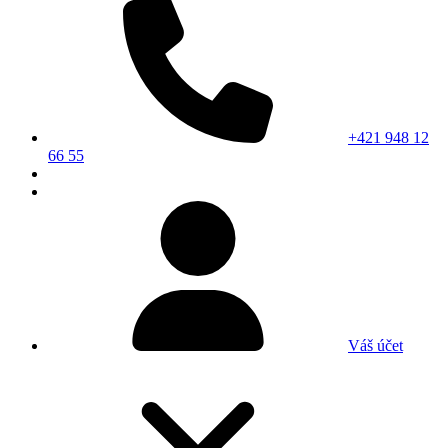
+421 948 12
66 55
Váš účet