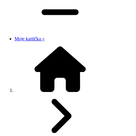
Moje kartička »