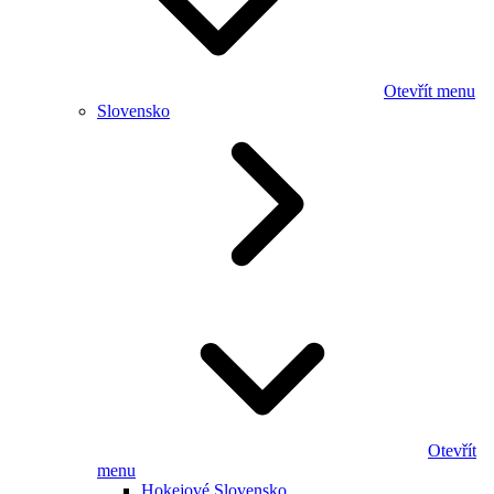
Otevřít menu
Slovensko
Otevřít
menu
Hokejové Slovensko