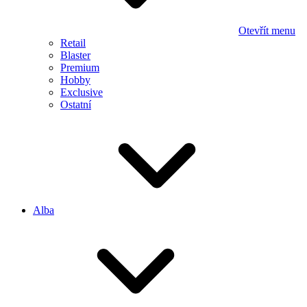
Otevřít menu
Retail
Blaster
Premium
Hobby
Exclusive
Ostatní
Alba