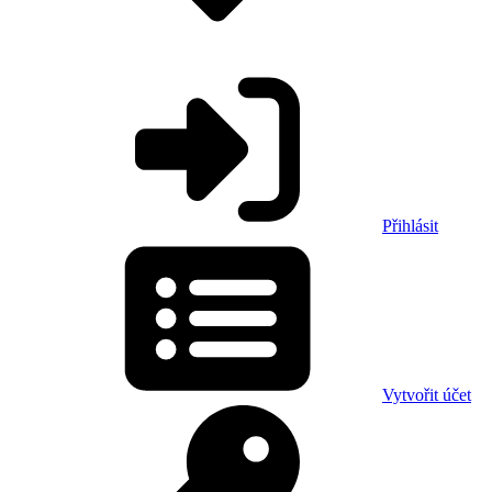
Přihlásit
Vytvořit účet